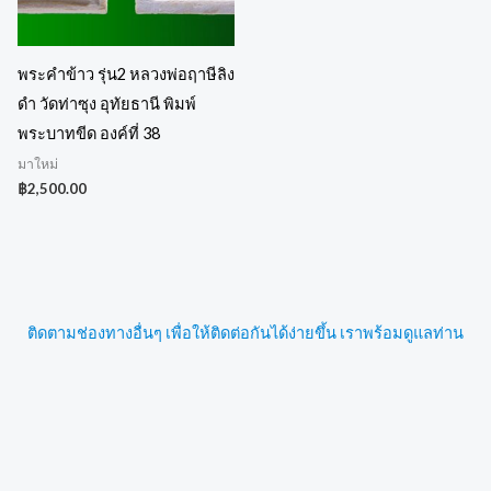
พระคำข้าว รุ่น2 หลวงพ่อฤาษีลิง
ดำ วัดท่าซุง อุทัยธานี พิมพ์
พระบาทขีด องค์ที่ 38
มาใหม่
฿
2,500.00
ติดตามช่องทางอื่นๆ เพื่อให้ติดต่อกันได้ง่ายขึ้น เราพร้อมดูแลท่าน