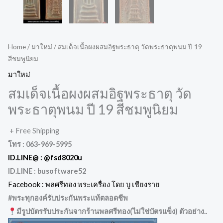
Home
/
มาใหม่
/ สมเด็จเนื้อผงผสมอิฐพระธาตุ วัดพระธาตุพนม ปี 19
สีชมพูนิยม
มาใหม่
สมเด็จเนื้อผงผสมอิฐพระธาตุ วัด
พระธาตุพนม ปี 19 สีชมพูนิยม
+ Free Shipping
โทร : 063-969-5995
ID.LINE@ :
@fsd8020u
ID.LINE
:
busoftware52
Facebook : พลศรีทอง พระเครื่อง โดย บู เชียงราย
#พระทุกองค์รับประกันพระแท้ตลอดชีพ
มีรูปบัตรรับประกันจากร้านพลศรีทอง(ไม่ใช่บัตรแข็ง) ตัวอย่าง..