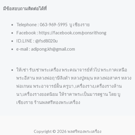
มีข้อสอบถามติดต่อได้ที่
Telephone : 063-969-5995 บู เชียงราย
Facebook : https://facebook.com/ponsrithong
ID.LINE : @fsd8020u
e-mail : adipong.kh@gmail.com
ให้เช่า รับเช่าพระเครื่อง พระคณาจารย์ทั่วไป พระภาคเหนือ
พระอีสาน หลวงพ่อฤาษีลิงดำ หลวงปู่หมุน หลวงพ่อสาคร หลวง
พ่อเกษม พระอาจารย์ฝั้น ครูบา ,เครื่องราง,เครื่องรางล้าน
นา,เครื่องรางยอดนิยม ให้ราคาพระเป็นมารตฐาน โดย บู
เชียงราย ร้านพลศรีทองพระเครื่อง
Copyright © 2026 พลศรีทองพระเครื่อง