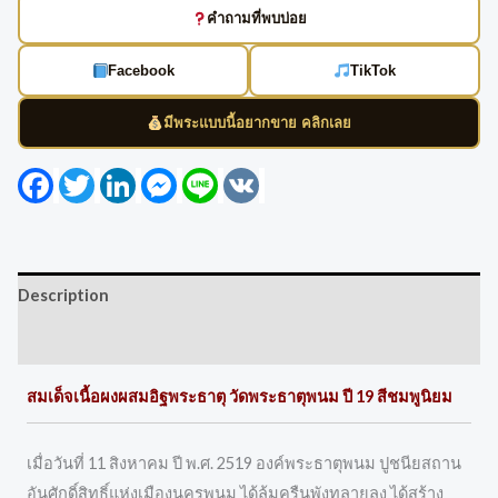
คำถามที่พบบ่อย
Facebook
TikTok
มีพระแบบนี้อยากขาย คลิกเลย
Facebook
Twitter
LinkedIn
Messenger
Line
VK
Description
Reviews (0)
สมเด็จเนื้อผงผสมอิฐพระธาตุ วัดพระธาตุพนม ปี 19 สีชมพูนิยม
เมื่อวันที่ 11 สิงหาคม ปี พ.ศ. 2519 องค์พระธาตุพนม ปูชนียสถาน
อันศักดิ์สิทธิ์แห่งเมืองนครพนม ได้ล้มครืนพังทลายลง ได้สร้าง