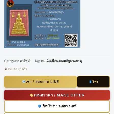
Category:
มาใหม่
Tag:
สมเด็จเนื้อผงผสมอิฐพระธาตุ
ชมแล้ว 73 ครั้ง
โทร
เช่า / สอบถาม LINE
เสนอราคา / MAKE OFFER
เงื่อนไขรับประกันพระแท้