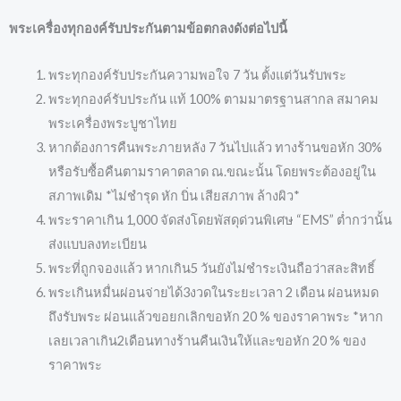
พระเครื่องทุกองค์รับประกันตามข้อตกลงดังต่อไปนี้
พระทุกองค์รับประกันความพอใจ 7 วัน ตั้งแต่วันรับพระ
พระทุกองค์รับประกัน แท้ 100% ตามมาตรฐานสากล สมาคม
พระเครื่องพระบูชาไทย
หากต้องการคืนพระภายหลัง 7 วันไปแล้ว ทางร้านขอหัก 30%
หรือรับซื้อคืนตามราคาตลาด ณ.ขณะนั้น โดยพระต้องอยู่ใน
สภาพเดิม *ไม่ชำรุด หัก บิ่น เสียสภาพ ล้างผิว*
พระราคาเกิน 1,000 จัดส่งโดยพัสดุด่วนพิเศษ “EMS” ต่ำกว่านั้น
ส่งแบบลงทะเบียน
พระที่ถูกจองแล้ว หากเกิน5 วันยังไม่ชำระเงินถือว่าสละสิทธิ์
พระเกินหมื่นผ่อนจ่ายได้3งวดในระยะเวลา 2 เดือน ผ่อนหมด
ถึงรับพระ ผ่อนแล้วขอยกเลิกขอหัก 20 % ของราคาพระ *หาก
เลยเวลาเกิน2เดือนทางร้านคืนเงินให้และขอหัก 20 % ของ
ราคาพระ