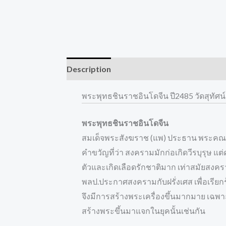
Description
Reviews (0)
พระพุทธชินราชอินโดจีน ปี2485 วัดสุทัศน์
พระพุทธชินราชอินโดจีน
สมเด็จพระสังฆราช (แพ) ประธาน พระคณาจ
คำขวัญที่ว่า สงครามมักก่อเกิดวีรบุรุษ แ
ตัวและเกิดเลือดรักชาติมาก เท่าสมัยสงครา
พลป.ประกาศสงครามกับฝรั่งเศส เพื่อเรียก
จึงมีการสร้างพระเครื่องขึ้นมากมาย เฉพาะ
สร้างพระขึ้นมาแจกในยุคนั้นเช่นกัน