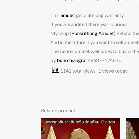
This
amulet
get a lifelong warranty.
If you are audited there was spurious.
My shop (
Ponsrithong Amulet
) Refund the
And in the future if you want to sell amule
The Center amulet welcomes to buy in the
by
bule chiangrai
+66877124640
1141 total views
, 1 views today
Related products