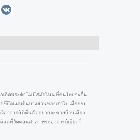
enger
Line
VK
อเกิดพระดัง ไม่มีสมัยไหน ที่คนไทยจะตื่น
ดขี่ยึดแผ่นดินบางส่วนของเราไป เมื่อจอม
ิอาจารย์ ก็ตื่นตัว อยากจะช่วยบ้านเมือง
ม้แต่ที่วัดดอนศาลา พระอาจารย์เอียดก็