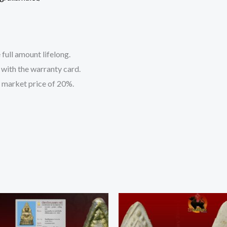
 full amount lifelong.
t with the warranty card.
 market price of 20%.