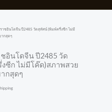
าชอินโดจีน ปี2485 วัดสุทัศน์ (พิมพ์ครึ่งซีก ไม่มี
ยากสุดๆ
ชอินโดจีน ปี2485 วัด
ครึ่งซีก ไม่มีโค๊ด)สภาพสวย
ยากสุดๆ
Shipping