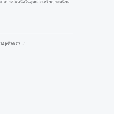
จะกลายเป็นหนึ่งในสุดยอดเหรียญยอดนิยม
อยู่ข้างเรา
…..”