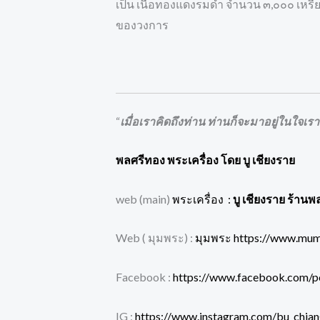
เป็น เนื้อทองแดงรมดำ จำนวน ๓,๐๐๐ เหรี
ของวงการ
“
เมื่อเราคิดถึงท่าน ท่านก็จะมาอยู่ในใจเรา
พลศรีทอง พระเครื่อง โดย บู เชียงราย
web (main)
พระเครื่อง :
บู เชียงราย ร้านพ
Web ( มุมพระ) :
มุมพระ https://www.mu
Facebook :
https://www.facebook.com/p
IG :
https://www.instagram.com/bu_chian