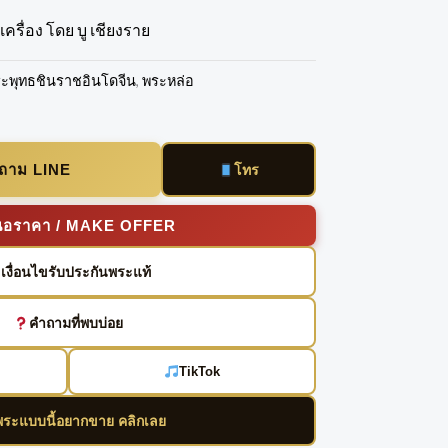
ครื่อง โดย บู เชียงราย
ะพุทธชินราชอินโดจีน
,
พระหล่อ
บถาม LINE
โทร
นอราคา / MAKE OFFER
เงื่อนไขรับประกันพระแท้
คำถามที่พบบ่อย
TikTok
พระแบบนี้อยากขาย คลิกเลย