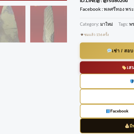
ID.LINE@ :
@fsd8020u
Facebook : พลศรีทอง พระเ
Category:
มาใหม่
Tags:
พร
ชมแล้ว 156 ครั้ง
เช่า / สอ
เส
Facebook
มี