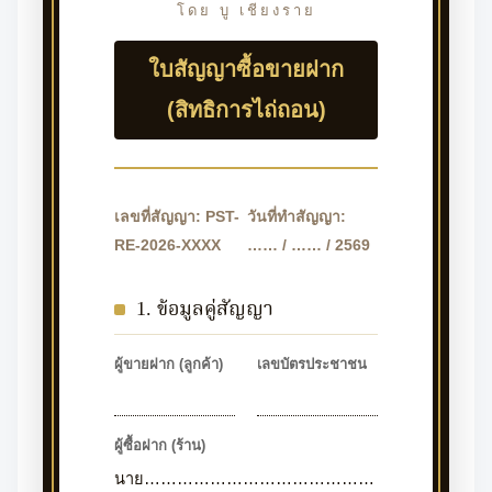
โดย บู เชียงราย
ใบสัญญาซื้อขายฝาก
(สิทธิการไถ่ถอน)
เลขที่สัญญา: PST-
วันที่ทำสัญญา:
RE-2026-XXXX
…… / …… / 2569
1. ข้อมูลคู่สัญญา
ผู้ขายฝาก (ลูกค้า)
เลขบัตรประชาชน
ผู้ซื้อฝาก (ร้าน)
นาย……………………………………