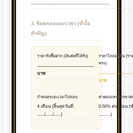
..................................................................
3. ข้อตกลงและราคา (หัวใจ
สำคัญ)
ราคารับซื้อฝาก (เงินสดที่ได้รับ)
ราคาไถ่ถอนคืน (ราค
พระ)
................................................
.............................
บาท
บาท
กำหนดระยะเวลาไถ่ถอน
ค่าตอบแทนการขาย
4 เดือน (สิ้นสุดวันที่:
0.50% ต่อเดือน (ชำ
....../....../......)
..........)