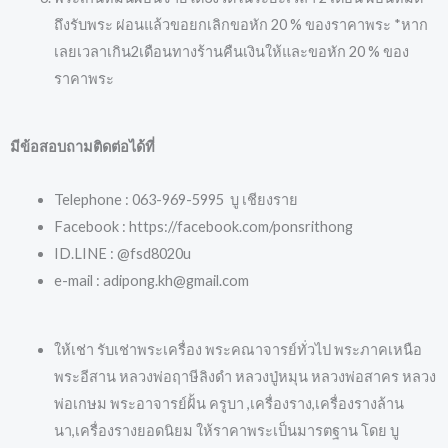
ถึงรับพระ ผ่อนแล้วขอยกเลิกขอหัก 20 % ของราคาพระ *หาก
เลยเวลาเกิน2เดือนทางร้านคืนเงินให้และขอหัก 20 % ของ
ราคาพระ
มีข้อสอบถามติดต่อได้ที่
Telephone : 063-969-5995 บู เชียงราย
Facebook : https://facebook.com/ponsrithong
ID.LINE : @fsd8020u
e-mail : adipong.kh@gmail.com
ให้เช่า รับเช่าพระเครื่อง พระคณาจารย์ทั่วไป พระภาคเหนือ
พระอีสาน หลวงพ่อฤาษีลิงดำ หลวงปู่หมุน หลวงพ่อสาคร หลวง
พ่อเกษม พระอาจารย์ฝั้น ครูบา ,เครื่องราง,เครื่องรางล้าน
นา,เครื่องรางยอดนิยม ให้ราคาพระเป็นมารตฐาน โดย บู