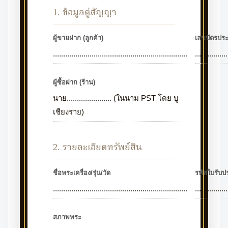
1. ข้อมูลคู่สัญญา
ผู้ขายฝาก (ลูกค้า)
เลขบัตรปร
..................................................................
................
ผู้ซื้อฝาก (ร้าน)
นาย...................... (ในนาม PST โดย บู
เชียงราย)
2. รายละเอียดทรัพย์สิน
ชื่อพระเครื่อง/รุ่น/วัด
รหัสใบรับปร
..................................................................
................
สภาพพระ