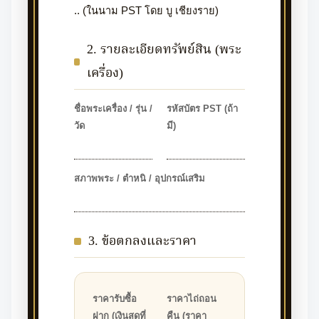
.. (ในนาม PST โดย บู เชียงราย)
2. รายละเอียดทรัพย์สิน (พระ
เครื่อง)
ชื่อพระเครื่อง / รุ่น /
รหัสบัตร PST (ถ้า
วัด
มี)
สภาพพระ / ตำหนิ / อุปกรณ์เสริม
3. ข้อตกลงและราคา
ราคารับซื้อ
ราคาไถ่ถอน
ฝาก (เงินสดที่
คืน (ราคา