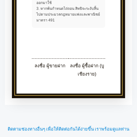
ออกมาใช้
3. หากพ้นกำหนดไถ่ถอน สิทธิจะระงับสิ้น
ไปตามประมวลกฎหมายแพ่งและพาณิชย์
มาตรา 491
ลงชื่อ ผู้ขายฝาก
ลงชื่อ ผู้ซื้อฝาก (บู
เชียงราย)
ติดตามช่องทางอื่นๆ เพื่อให้ติดต่อกันได้ง่ายขึ้น เราพร้อมดูแลท่าน