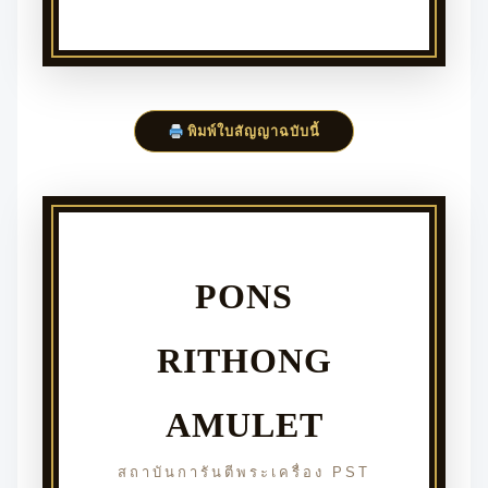
พิมพ์ใบสัญญาฉบับนี้
PONS
RITHONG
AMULET
สถาบันการันตีพระเครื่อง PST