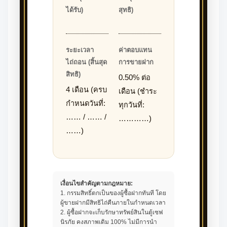
ได้รับ)
สุทธิ)
ระยะเวลา
ค่าตอบแทน
ไถ่ถอน (สิ้นสุด
การขายฝาก
สิทธิ)
0.50% ต่อ
4 เดือน (ครบ
เดือน (ชำระ
กำหนดวันที่:
ทุกวันที่:
…… / …… /
…………)
……)
เงื่อนไขสำคัญตามกฎหมาย:
1. กรรมสิทธิ์ตกเป็นของผู้ซื้อฝากทันที โดย
ผู้ขายฝากมีสิทธิไถ่คืนภายในกำหนดเวลา
2. ผู้ซื้อฝากจะเก็บรักษาทรัพย์สินในตู้เซฟ
นิรภัย คงสภาพเดิม 100% ไม่มีการนำ