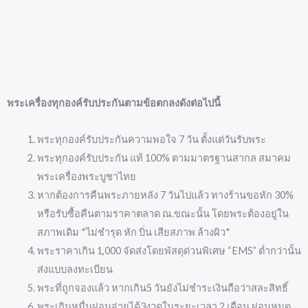
พระเครื่องทุกองค์รับประกันตามข้อตกลงดังต่อไปนี้
พระทุกองค์รับประกันความพอใจ 7 วัน ตั้งแต่วันรับพระ
พระทุกองค์รับประกัน แท้ 100% ตามมาตรฐานสากล สมาคม
พระเครื่องพระบูชาไทย
หากต้องการคืนพระภายหลัง 7 วันไปแล้ว ทางร้านขอหัก 30%
หรือรับซื้อคืนตามราคาตลาด ณ.ขณะนั้น โดยพระต้องอยู่ใน
สภาพเดิม *ไม่ชำรุด หัก บิ่น เสียสภาพ ล้างผิว*
พระราคาเกิน 1,000 จัดส่งโดยพัสดุด่วนพิเศษ “EMS” ต่ำกว่านั้น
ส่งแบบลงทะเบียน
พระที่ถูกจองแล้ว หากเกิน5 วันยังไม่ชำระเงินถือว่าสละสิทธิ์
พระเกินหมื่นผ่อนจ่ายได้3งวดในระยะเวลา 2 เดือน ผ่อนหมด