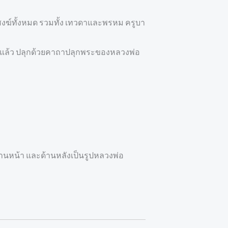
สงฆ์ทั้งหมด รวมทั้ง เทวดาและพรหม ครูบา
ฐานแล้ว ปลุกด้วยคาถาปลุกพระของหลวงพ่อ
านหน้า และด้านหลังเป็นรูปหลวงพ่อ