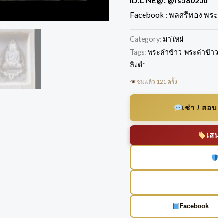
ID.LINE@ :
@fsd8020u
Facebook : พลศรีทอง พระเ
Category:
มาใหม่
Tags:
พระคำข้าว
,
พระคำข้าว 
ลิงดำ
ชมแล้ว 121 ครั้ง
เช่า / สอ
เส
Facebook