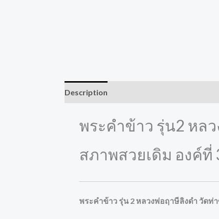
Description
Reviews (0)
พระคำข้าว รุ่น2 หลวง
สภาพสวยเดิม องค์ที่
พระคำข้าว รุ่น 2 หลวงพ่อฤาษีลิงดำ วัดท่า