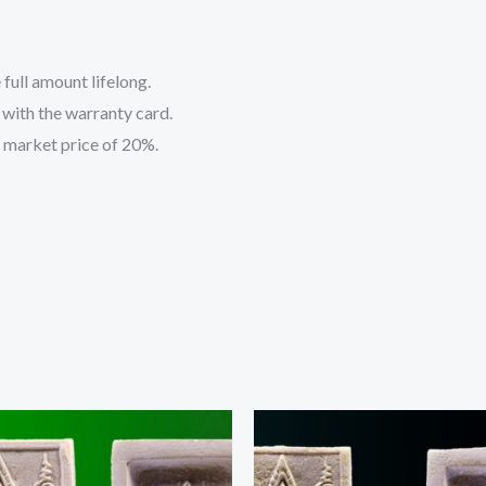
 full amount lifelong.
t with the warranty card.
 market price of 20%.