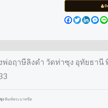
มี
Facebook
Twitter
LinkedIn
Mess
พ่อฤาษีลิงดำ วัดท่าซุง อุทัยธานี
 33
ซุง
พิมพ์พระบาทขีด