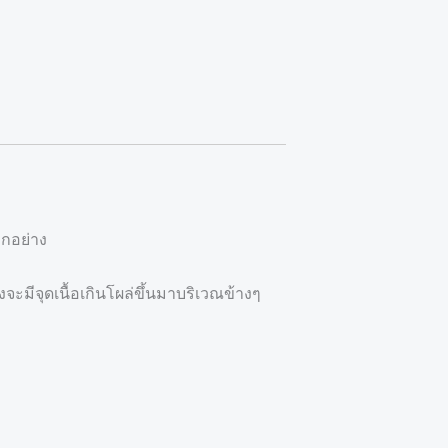
ุกอย่าง
จะมีจุดเนื้อเกินโผล่ขึ้นมาบริเวณข้างๆ