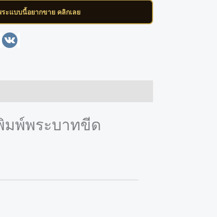
พระแบบนี้อยากขาย คลิกเลย
enger
Line
VK
 พิมพ์พระบาทขีด