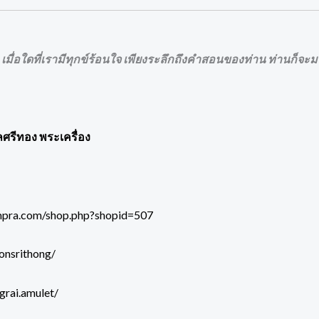
 เมื่อใดที่เรามีทุกข์ร้อนใจ เพียงระลึกถึงคำสอนของท่าน ท่านก็จะมา
ลศรีทอง พระเครื่อง
mpra.com/shop.php?shopid=507
onsrithong/
grai.amulet/