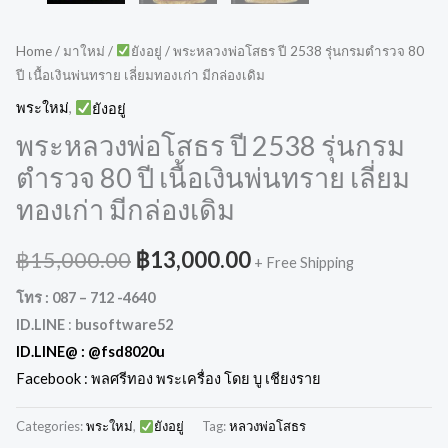
Home
/
มาใหม่
/
ยังอยู่
/ พระหลวงพ่อโสธร ปี 2538 รุ่นกรมตำรวจ 80
ปี เนื้อเงินพ่นทราย เลี่ยมทองเก่า มีกล่องเดิม
พระใหม่
,
ยังอยู่
พระหลวงพ่อโสธร ปี 2538 รุ่นกรม
ตำรวจ 80 ปี เนื้อเงินพ่นทราย เลี่ยม
ทองเก่า มีกล่องเดิม
฿
15,000.00
฿
13,000.00
+ Free Shipping
โทร : 087 – 712 -4640
ID.LINE
:
busoftware52
ID.LINE@ :
@fsd8020u
Facebook : พลศรีทอง พระเครื่อง โดย บู เชียงราย
Categories:
พระใหม่
,
ยังอยู่
Tag:
หลวงพ่อโสธร