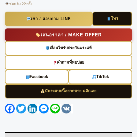
ชมแล้ว 99 ครั้ง
โทร
เช่า / สอบถาม LINE
เสนอราคา / MAKE OFFER
เงื่อนไขรับประกันพระแท้
คำถามที่พบบ่อย
Facebook
TikTok
มีพระแบบนี้อยากขาย คลิกเลย
Facebook
Twitter
LinkedIn
Messenger
Line
VK