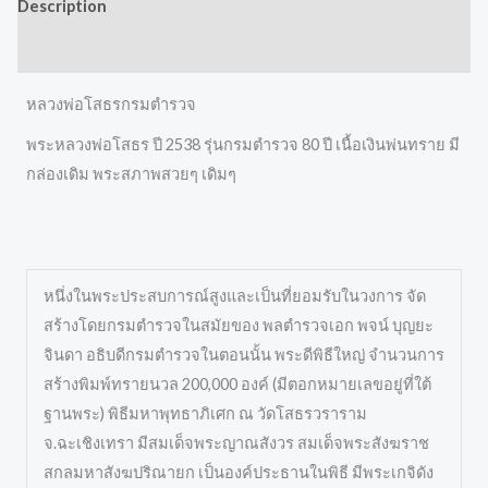
Description
Reviews (0)
หลวงพ่อโสธรกรมตำรวจ
พระหลวงพ่อโสธร ปี 2538 รุ่นกรมตำรวจ 80 ปี เนื้อเงินพ่นทราย มี
กล่องเดิม พระสภาพสวยๆ เดิมๆ
หนึ่งในพระประสบการณ์สูงและเป็นที่ยอมรับในวงการ จัด
สร้างโดยกรมตำรวจในสมัยของ พลตำรวจเอก พจน์ บุญยะ
จินดา อธิบดีกรมตำรวจในตอนนั้น พระดีพิธีใหญ่ จำนวนการ
สร้างพิมพ์ทรายนวล 200,000 องค์ (มีตอกหมายเลขอยู่ที่ใต้
ฐานพระ) พิธีมหาพุทธาภิเศก ณ วัดโสธรวราราม
จ.ฉะเชิงเทรา มีสมเด็จพระญาณสังวร สมเด็จพระสังฆราช
สกลมหาสังฆปริณายก เป็นองค์ประธานในพิธี มีพระเกจิดัง