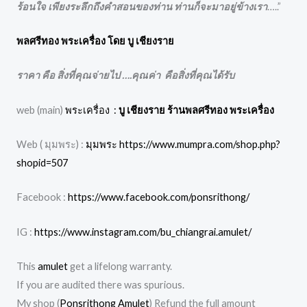
ร้อนใจ เพียงระลึกถึงคำสอนของท่าน ท่านก็จะมาอยู่ข้างเรา
…..”
พลศรีทอง พระเครื่อง โดย บู เชียงราย
ราคา คือ สิ่งที่คุณจ่ายไป ….คุณค่า คือสิ่งที่คุณได้รับ
web (main)
พระเครื่อง :
บู เชียงราย ร้านพลศรีทอง พระเครื่อง
Web ( มุมพระ) :
มุมพระ https://www.mumpra.com/shop.php?
shopid=507
Facebook :
https://www.facebook.com/ponsrithong/
IG :
https://www.instagram.com/bu_chiangrai.amulet/
This
amulet
get a lifelong warranty.
If you are audited there was spurious.
My shop (
Ponsrithong Amulet
) Refund the full amount