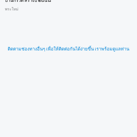
บ้านกรวด สร้างปี ๒๕๔๘
พระใหม่
ติดตามช่องทางอื่นๆ เพื่อให้ติดต่อกันได้ง่ายขึ้น เราพร้อมดูแลท่าน