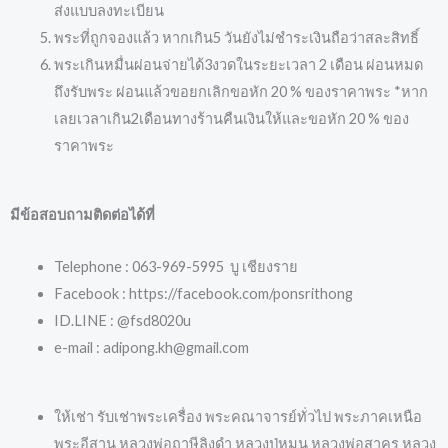
ส่งแบบลงทะเบียน
พระที่ถูกจองแล้ว หากเกิน5 วันยังไม่ชำระเงินถือว่าสละสิทธิ์
พระเกินหมื่นผ่อนจ่ายได้3งวดในระยะเวลา 2 เดือน ผ่อนหมด
ถึงรับพระ ผ่อนแล้วขอยกเลิกขอหัก 20 % ของราคาพระ *หาก
เลยเวลาเกิน2เดือนทางร้านคืนเงินให้และขอหัก 20 % ของ
ราคาพระ
มีข้อสอบถามติดต่อได้ที่
Telephone : 063-969-5995 บู เชียงราย
Facebook : https://facebook.com/ponsrithong
ID.LINE : @fsd8020u
e-mail : adipong.kh@gmail.com
ให้เช่า รับเช่าพระเครื่อง พระคณาจารย์ทั่วไป พระภาคเหนือ
พระอีสาน หลวงพ่อฤาษีลิงดำ หลวงปู่หมุน หลวงพ่อสาคร หลวง