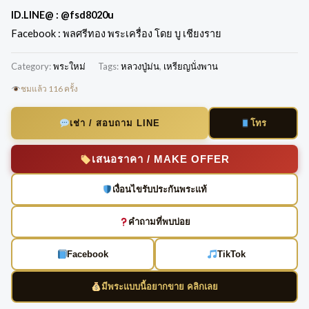
ID.LINE@ :
@fsd8020u
Facebook : พลศรีทอง พระเครื่อง โดย บู เชียงราย
Category:
พระใหม่
Tags:
หลวงปู่ม่น
,
เหรียญนั่งพาน
ชมแล้ว 116 ครั้ง
โทร
เช่า / สอบถาม LINE
เสนอราคา / MAKE OFFER
เงื่อนไขรับประกันพระแท้
คำถามที่พบบ่อย
Facebook
TikTok
มีพระแบบนี้อยากขาย คลิกเลย