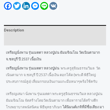
Facebook
Twitter
LinkedIn
Messenger
Line
VK
Description
Reviews (0)
เหรียญนั่งพาน รุ่นเมตตา หลวงปู่ม่น ธัมมจิณโณ วัดเนินตามาก
จ.ชลบุรี ปี 2537 เนื้อเงิน
เหรียญนั่งพาน รุ่นเมตตา หลวงปู่ม่น
พระครูสุจิณธรรมวิมล วัด
เนินตามาก จ.ชลบุรี ปี 2537 เนื้อเงิน ตอกโค้ด (พระดี พิธีใหญ่
ประสบการณ์สูง) เลี่ยมกรอบเงินงานแกะมือหนาๆพร้อใช้ครับ
เหรียญเสมา นั่งพาน รุ่นเมตตา พระครูสุจิณธรรมวิมล หลวงปู่ม่น
ธัมมจิณโณ จัดสร้างโดยวัดเนินตามาก เพื่อหารายได้สร้างตึก
โรงพยาบาลพนัสนิคม พิธีพุทธาภิเษก
ได้นิมนต์เกจิที่มีชื่อเสียง มา