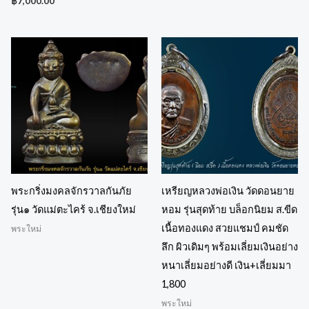
฿
7,000.00
พระกริ่งมงคลจักรวาลกันภัย
เหรียญหลวงพ่อเงิน วัดดอนยาย
รุ่น๑ วัดแม่ตะไคร้ จ.เชียงใหม่
หอม รุ่นสุดท้าย บล็อกนิยม ส.ขีด
เนื้อทองแดง สวยแชมป์ คมชัด
พระใหม่
ลึก ผิวเดิมๆ พร้อมเลี่ยมเงินอย่าง
หนาเลี่ยมอย่างดี เงิน+เลี่ยมมา
1,800
พระใหม่