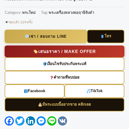
Category:
พระใหม่
Tag:
พระเครื่องหลวงพ่อฤาษีลิงดำ
ชมแล้ว 129 ครั้ง
โทร
เช่า / สอบถาม LINE
เสนอราคา / MAKE OFFER
เงื่อนไขรับประกันพระแท้
คำถามที่พบบ่อย
Facebook
TikTok
มีพระแบบนี้อยากขาย คลิกเลย
Facebook
Twitter
LinkedIn
Messenger
Line
VK