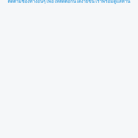
ติดตามช่องทางอื่นๆ เพื่อให้ติดต่อกันได้ง่ายขึ้น เราพร้อมดูแลท่าน