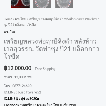
Home
/
พระใหม่
/ เหรียญหลวงพ่อฤาษีลิงดำ หลังท้าวเวสสุวรรณ วัดท่า
ซุง ปี21 บล็อกถาวโรขีด
พระใหม่
เหรียญหลวงพ่อฤาษีลิงดำ หลังท้าว
เวสสุวรรณ วัดท่าซุง ปี21 บล็อกถาว
โรขีด
฿
12,000.00
+ Free Shipping
ราคา : 12,000 บาท
โทร : 0877124640
ID.LINE
:
busoftware52
ID.LINE@ :
@fsd8020u
Facebook : พลศรีทอง พระเครื่อง โดย บู เชียงราย