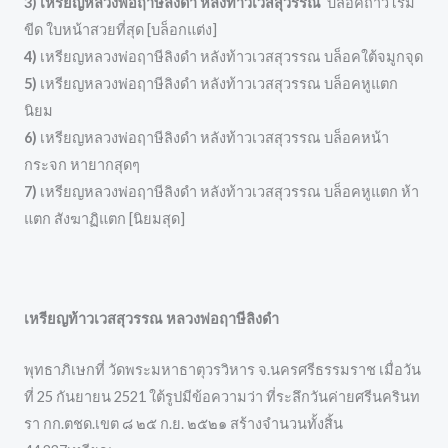
3) เหรียญหลวงพ่อฤาษีลิงดำ หลังท้าวเวสสุวรรณ
บล็อคถาวโรมี
ขีด ใบหน้าสวยที่สุด [บล็อกแต่ง]
4)
เหรียญหลวงพ่อฤาษีลิงดำ หลังท้าวเวสสุวรรณ บล็อคใต้จมูกจุด
5)
เหรียญหลวงพ่อฤาษีลิงดำ หลังท้าวเวสสุวรรณ บล็อคหูแตก
นิยม
6)
เหรียญหลวงพ่อฤาษีลิงดำ หลังท้าวเวสสุวรรณ บล็อคหน้า
กระจก หายากสุดๆ
7)
เหรียญหลวงพ่อฤาษีลิงดำ หลังท้าวเวสสุวรรณ บล็อคหูแตก ห้า
แตก สังฆาฏิแตก [นิยมสุด]
เหรียญท้าวเวสสุวรรณ หลวงพ่อฤาษีลิงดำ
พุทธาภิเษกที่ วัดพระมหาธาตุวรวิหาร จ.นครศรีธรรมราช เมื่อวัน
ที่ 25 กันยายน 2521 ใต้รูปมีข้อความว่า ที่ระลึกวันค่ายศรีนครินท
รา กก.ตชด.เขต ๘ ๒๕ ก.ย. ๒๕๒๑ สร้างจำนวนทั้งสิ้น