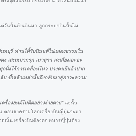
 ตรงจุดนั้นระเบิดจะแรงขนาดไหนหินนั้นก็
่วันนั้นเป็นต้นมา ลูกกระบกต้นนั้นไม่
ัดจันทบุรี ท่านได้้รับนิมนต์ไปแสดงธรรมใน
สดง
เล่นหมากรุก เมาสุรา ส่งเสียงเอะอะ
นหยุดนิ่งไร้การเคลื่อนไหว บางคนยืนอ้าปาก
ขี้เหล้าเหล่านั้นจึงกลับมาสู่ภาวะความ
รื่องยนต์ไม่ติดอย่างง่ายดาย”
ฉะนั้น
นกัน ตอนสงครามโลกเครื่องบินญี่ปุ่นจะมา
บนั้น เครื่องบินต้องตก ทหารญี่ปุ่นต้อง