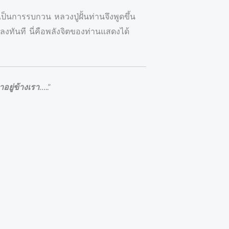
ป็นการรบกวน หลวงปู่ฝั้นท่านจึงพูดขึ้น
ลงทันที นี่คือพลังจิตของท่านแสดงได้
อยู่ข้างเรา
…..”