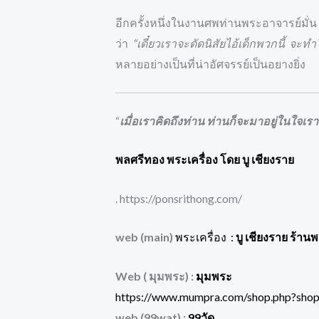
อีกครั้งหนึ่งในงานศพท่านพระอาจารย์มั่น 
ว่า
“เดี๋ยวเราจะดัดนิสัยไอ้เด็กพวกนี้ จะทำ
หลายอย่างเป็นที่น่าอัศจรรย์เป็นอยางยิ่ง
“
เมื่อเราคิดถึงท่าน ท่านก็จะมาอยู่ในใจเรา
พลศรีทอง พระเครื่อง โดย บู เชียงราย
. https://ponsrithong.com/
web (main)
พระเครื่อง :
บู เชียงราย ร้าน
Web ( มุมพระ) :
มุมพระ
https://www.mumpra.com/shop.php?sho
web (99wat) :
99วัด