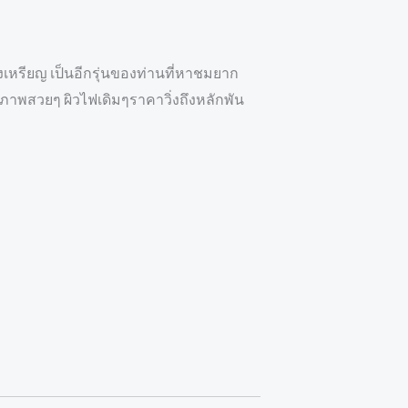
เหรียญ เป็นอีกรุ่นของท่านที่หาชมยาก
สภาพสวยๆ ผิวไฟเดิมๆราคาวิ่งถึงหลักพัน