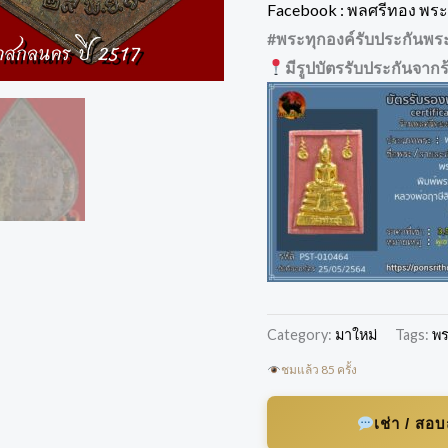
Facebook : พลศรีทอง พระเ
#พระทุกองค์รับประกันพร
มีรูปบัตรรับประกันจากร
Category:
มาใหม่
Tags:
พร
ชมแล้ว 85 ครั้ง
เช่า / สอ