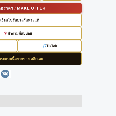
นอราคา / MAKE OFFER
เงื่อนไขรับประกันพระแท้
คำถามที่พบบ่อย
TikTok
พระแบบนี้อยากขาย คลิกเลย
enger
Line
VK