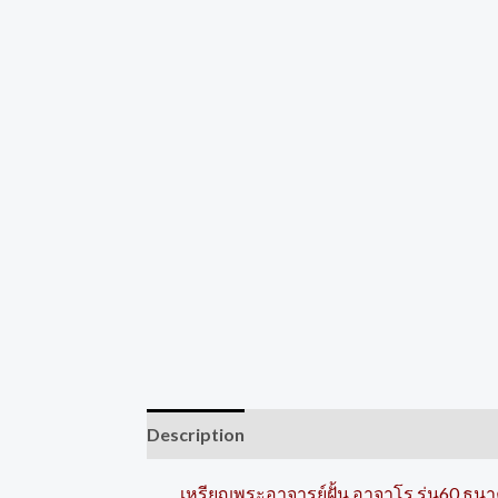
Description
Reviews (0)
เหรียญพระอาจารย์ฝั้น อาจาโร รุ่น60 ธ