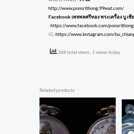
http://www.ponsrithong.99wat.com/
Facebook เพจพลศรีทอง พระเครื่อง บู เชี
:
https://www.facebook.com/ponsrithong
IG :
https://www.instagram.com/bu_chiang
268 total views
, 1 views today
Related products