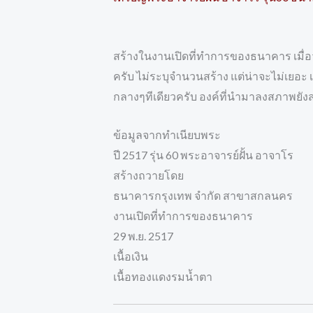
สร้างในงานเปิดที่ทำการของธนาคาร เมื่อว
ครับ ไม่ระบุจำนวนสร้าง แต่น่าจะไม่เยอะ
กลางๆทีเดียวครับ องค์ที่นำมาลงสภาพยังส
ข้อมูลจากทำเนียบพระ
ปี 2517 รุ่น 60 พระอาจารย์ฝั้น อาจาโร
สร้างถวายโดย
ธนาคารกรุงเทพ จำกัด สาขาสกลนคร
งานเปิดที่ทำการของธนาคาร
29 พ.ย. 2517
เนื้อเงิน
เนื้อทองแดงรมน้ำตา