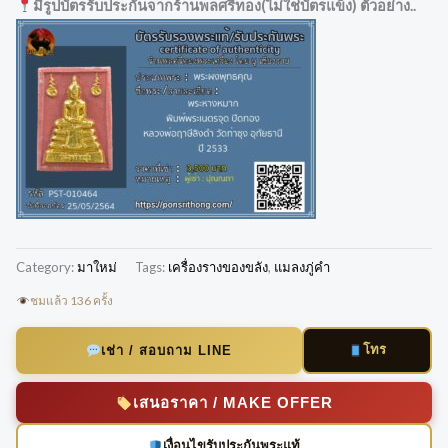
มีรูปบัตรรับประกันจากร้านพลศรีทอง(ไม่ใช่บัตรแข็ง) ตัวอย่าง..
Category:
มาใหม่
Tags:
เครื่องรางของขลัง
,
แมลงภู่คำ
ชมแล้ว 136 ครั้ง
โทร
เช่า / สอบถาม LINE
เสนอราคา / MAKE OFFER
เงื่อนไขรับประกันพระแท้