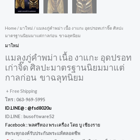
Home
/
มาใหม่
/ แมลงภู่คำพม่า เนื้อ งาแกะ อุดปรอทเก่าจิ๊ด ศิลปะ
มาตรฐานนิยมมาแต่กาลก่อน ขาฉลุทนิยม
มาใหม่
แมลงภู่คำพม่า เนื้อ งาแกะ อุดปรอท
เก่าจิ๊ด ศิลปะมาตรฐานนิยมมาแต่
กาลก่อน ขาฉลุทนิยม
+ Free Shipping
โทร : 063-969-5995
ID.LINE@ :
@fsd8020u
ID.LINE
:
busoftware52
Facebook : พลศรีทอง พระเครื่อง โดย บู เชียงราย
#พระทุกองค์รับประกันพระแท้ตลอดชีพ