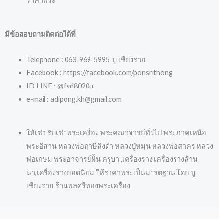
ราคาพระ
มีข้อสอบถามติดต่อได้ที่
Telephone : 063-969-5995 บู เชียงราย
Facebook : https://facebook.com/ponsrithong
ID.LINE : @fsd8020u
e-mail : adipong.kh@gmail.com
ให้เช่า รับเช่าพระเครื่อง พระคณาจารย์ทั่วไป พระภาคเหนือ
พระอีสาน หลวงพ่อฤาษีลิงดำ หลวงปู่หมุน หลวงพ่อสาคร หลวง
พ่อเกษม พระอาจารย์ฝั้น ครูบา ,เครื่องราง,เครื่องรางล้าน
นา,เครื่องรางยอดนิยม ให้ราคาพระเป็นมารตฐาน โดย บู
เชียงราย ร้านพลศรีทองพระเครื่อง