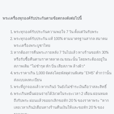
พระเครื่องทุกองค์รับประกันตามข้อตกลงดังต่อไปนี้
พระทุกองค์รับประกันความพอใจ 7 วัน ตั้งแต่วันรับพระ
พระทุกองค์รับประกัน แท้ 100% ตามมาตรฐานสากล สมาคม
พระเครื่องพระบูชาไทย
หากต้องการคืนพระภายหลัง 7 วันไปแล้ว ทางร้านขอหัก 30%
หรือรับซื้อคืนตามราคาตลาด ณ.ขณะนั้น โดยพระต้องอยู่ใน
สภาพเดิม *ไม่ชำรุด หัก บิ่น เสียสภาพ ล้างผิว*
พระราคาเกิน 1,000 จัดส่งโดยพัสดุด่วนพิเศษ “EMS” ต่ำกว่านั้น
ส่งแบบลงทะเบียน
พระที่ถูกจองแล้ว หากเกิน5 วันยังไม่ชำระเงินถือว่าสละสิทธิ์
พระเกินหมื่นผ่อนจ่ายได้3งวดในระยะเวลา 2 เดือน ผ่อนหมด
ถึงรับพระ ผ่อนแล้วขอยกเลิกขอหัก 20 % ของราคาพระ *หาก
เลยเวลาเกิน2เดือนทางร้านคืนเงินให้และขอหัก 20 % ของ