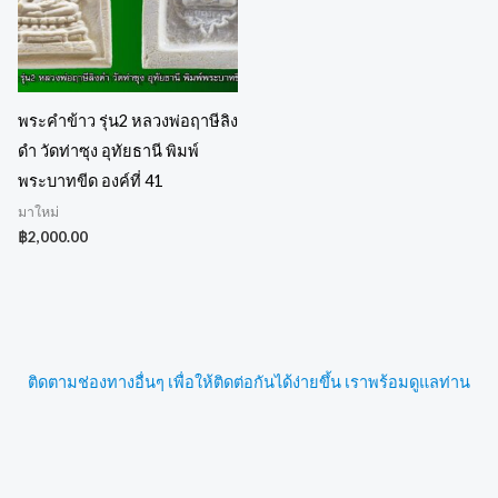
พระคำข้าว รุ่น2 หลวงพ่อฤาษีลิง
ดำ วัดท่าซุง อุทัยธานี พิมพ์
พระบาทขีด องค์ที่ 41
มาใหม่
฿
2,000.00
ติดตามช่องทางอื่นๆ เพื่อให้ติดต่อกันได้ง่ายขึ้น เราพร้อมดูแลท่าน