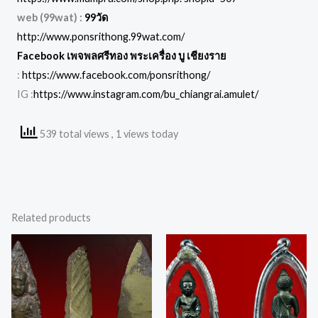
web (99wat) :
99วัด
http://www.ponsrithong.99wat.com/
Facebook เพจพลศรีทอง พระเครื่อง บู เชียงราย
:
https://www.facebook.com/ponsrithong/
IG :
https://www.instagram.com/bu_chiangrai.amulet/
539 total views
, 1 views today
Related products