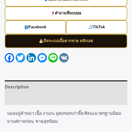
คำถามที่พบบ่อย
Facebook
TikTok
มีพระแบบนี้อยากขาย คลิกเลย
Facebook
Twitter
LinkedIn
Messenger
Line
VK
Description
Reviews (0)
แมลงภู่คำพม่า เนื้อ งาแกะ อุดปรอทเก่าจิ๊ด ศิลปะมาตรฐานนิยม
มาแต่กาลก่อน ขาฉลุทนิยม