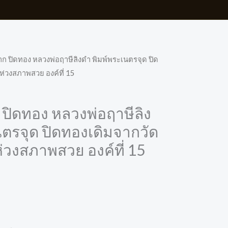
 ปิดทอง หลวงพ่อฤาษีลิงดำ พิมพ์พระเนตรจุด ปิด
ห่วงสภาพสวย องค์ที่ 15
ิดทอง หลวงพ่อฤาษีลิง
นตรจุด ปิดทองเดิมจากวัด
ห่วงสภาพสวย องค์ที่ 15