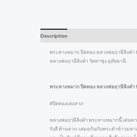
Description
Reviews (0)
พระหางหมาก ปิดทอง หลวงพ่อฤาษีลิงดำ พิ
หลวงพ่อฤาษีลิงดำ วัดท่าซุง อุทัยธานี
พระหางหมาก ปิดทอง หลวงพ่อฤาษีลิงดำ พิ
#ปิดทองเล่งลาภ
หลวงพ่อฤๅษีลิงดำ พระหางหมากนี้ เด่นทาง
รังสี ด้านลาภ-เสมอกันกับพระคำข้าวมหาล