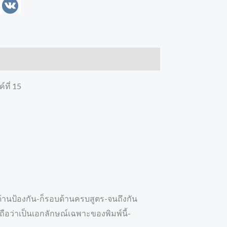
enger
Line
VK
ที่ 15
ด้านป้องกัน-ก็รอบด้านครบสูตร-จนถึงกัน
อว่าเป็นเอกลักษณ์เฉพาะของพิมพ์นี้-