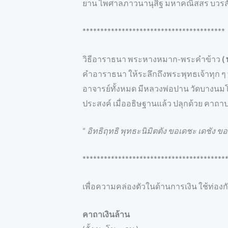
ยาน ไพศาลภาวนานุสิฐ มหาคณิสสร บวรส
****************************************
วิธีอาราธนา พระหางหมาก-พระคำข้าว
(
คำอาราธนา ให้ระลึกถึงพระพุทธเจ้าทุก ๆ
อาจารย์ทั้งหมด มีหลวงพ่อปาน วัดบางนมโค 
ประสงค์ เมื่ออธิษฐานแล้ว ปลุกด้วย คา
“
อิทธิฤทธิ พุทธะนิมิตตัง ขอเดชะ เดชัง ขอ
****************************************
เพื่อความคล่องตัวในด้านการเงิน ใช้ท่องก
คาถาเงินล้าน