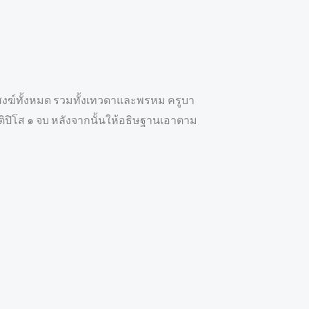
สงฆ์ทั้งหมด รวมทั้งเทวดาและพรหม ครูบา
ิติปิโส ๑ จบ หลังจากนั้นให้อธิษฐานเอาตาม