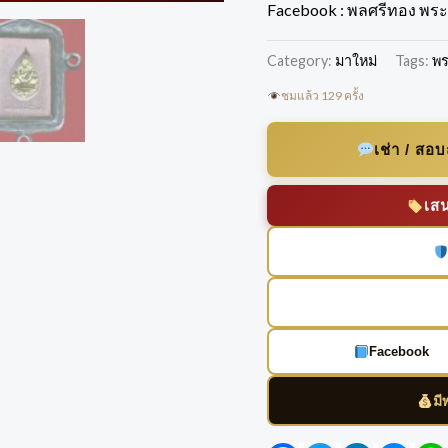
Facebook : พลศรีทอง พระเ
Category:
มาใหม่
Tags:
พ
ชมแล้ว 129 ครั้ง
เช่า / สอ
เส
Facebook
มี