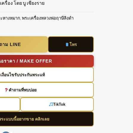
ครื่อง โดย บู เชียงราย
ระหางหมาก
,
พระเครื่องหลวงพ่อฤาษีลิงดำ
บถาม LINE
โทร
นอราคา / MAKE OFFER
เงื่อนไขรับประกันพระแท้
คำถามที่พบบ่อย
TikTok
พระแบบนี้อยากขาย คลิกเลย