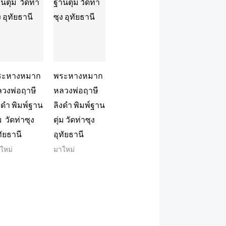
ระหางหมาก
พระหางหมาก
วงพ่อฤาษี
หลวงพ่อฤาษี
งดำ พิมพ์ฐาน
ลิงดำ พิมพ์ฐาน
่ม วัดท่าซุง
ตุ่ม วัดท่าซุง
ทัยธานี
อุทัยธานี
ใหม่
มาใหม่