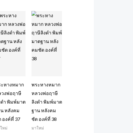
ระหางหมาก
พระหางหมาก
วงพ่อฤาษี
หลวงพ่อฤาษี
งดำ พิมพ์มาต
ลิงดำ พิมพ์มาต
น หลังคม
ฐาน หลังคม
ด องค์ที่ 37
ชัด องค์ที่ 38
ใหม่
มาใหม่