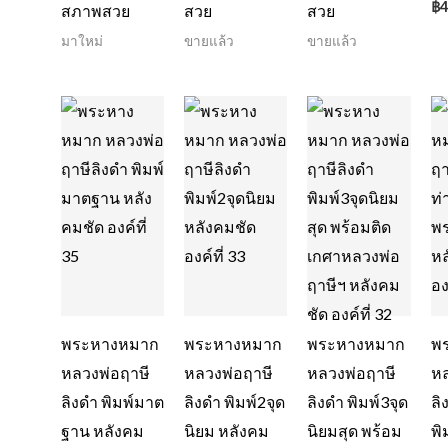
฿
4
สภาพสวย
สวย
สวย
มาใหม่
ขายแล้ว
ขายแล้ว
พระหางหมาก
พระหางหมาก
พระหางหมาก
พ
หลวงพ่อฤาษี
หลวงพ่อฤาษี
หลวงพ่อฤาษี
หล
ลิงดำ พิมพ์มาต
ลิงดำ พิมพ์2จุด
ลิงดำ พิมพ์3จุด
ลิ
ฐาน หลังคม
นิยม หลังคม
นิยมสุด พร้อม
พิ