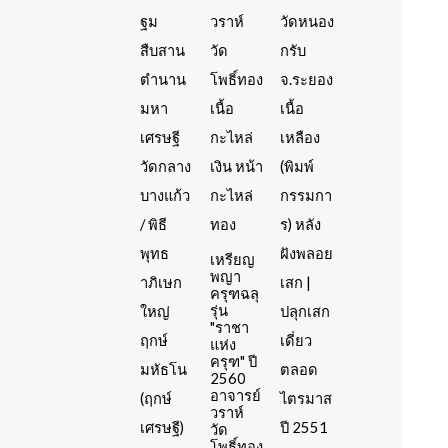
เหรียญ
พญา
ครุฑฉลุ
รุ่น
"ราชา
แห่ง
ครุฑ" ปี
2560
อาจารย์
วราห์
วัด
โพธิ์ทอง