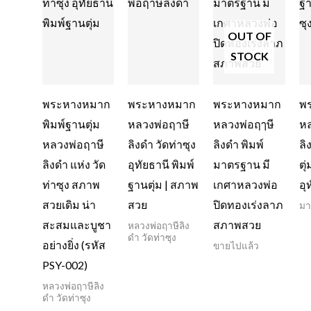
OUT OF
STOCK
พระหางหมาก
พระหางหมาก
พระหางหมาก
พ
พิมพ์ฐานตุ่ม
หลวงพ่อฤาษี
หลวงพ่อฤๅษี
หล
หลวงพ่อฤาษี
ลิงดำ วัดท่าซุง
ลิงดำ พิมพ์
ลิ
ลิงดำ แห่ง วัด
อุทัยธานี พิมพ์
มาตรฐาน มี
ตุ
ท่าซุง สภาพ
ฐานตุ่ม | สภาพ
เกศาหลวงพ่อ
อุ
สวยเดิม น่า
สวย
ปิดทองเร่งลาภ
มา
สะสมและบูชา
สภาพสวย
หลวงพ่อฤาษีลิง
ดำ วัดท่าซุง
อย่างยิ่ง (รหัส
ขายไปแล้ว
PSY-002)
หลวงพ่อฤาษีลิง
ดำ วัดท่าซุง