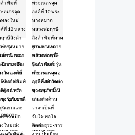
ระหางหมาก
พระหางหมาก
มพ์พระเนตร
หลวงพ่อฤาษี
ด ปิดทองเดิม
ลิงดำ พิมพ์
กวัด องค์ที่
พระเนตรจุด
 หลวงพ่อ
องค์ที่ 14 วัดท่า
ษีลิงดำ วัด
ซุง จ.อุทัยธานี
าซุง อุทัยธานี
ขายแล้ว
ะใหม่
,500.00