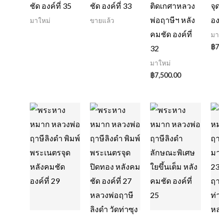
ชัด องค์ที่ 35
ชัด องค์ที่ 33
ติดเกศาหลวง
จุ
พ่อฤาษีฯ หลัง
อง
มาใหม่
ขายแล้ว
คมชัด องค์ที่
มา
฿
7
32
มาใหม่
฿
7,500.00