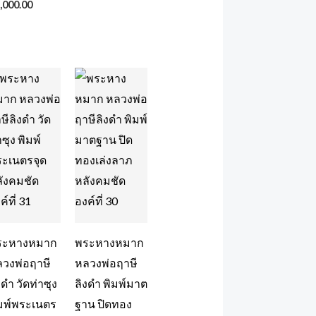
,000.00
ระหางหมาก
พระหางหมาก
วงพ่อฤาษี
หลวงพ่อฤาษี
งดำ วัดท่าซุง
ลิงดำ พิมพ์มาต
มพ์พระเนตร
ฐาน ปิดทอง