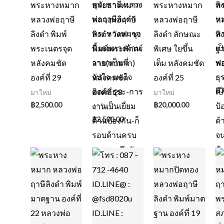
พระหางหมาก
พระหางหมาก
พระหางหมาก
พ
หลวงพ่อฤาษี
หลวงพ่อฤาษี
หลวงพ่อฤาษี
หล
ลิงดำ พิมพ์
ลิงดำ วัดท่าซุง
ลิงดำ ลักษณะ
ลิ
พระเนตรจุด
พิมพ์พระพักตร์
พิเศษ ใยขึ้น
ฐา
หลังคมชัด
ลาย(หายาก)
เต็ม หลังคมชัด
ฟอ
องค์ที่ 29
หลังคมชัด
องค์ที่ 25
มา
฿
3
องค์ที่ 28
มาใหม่
มาใหม่
฿
2,500.00
฿
20,000.00
มาใหม่
฿
2,500.00