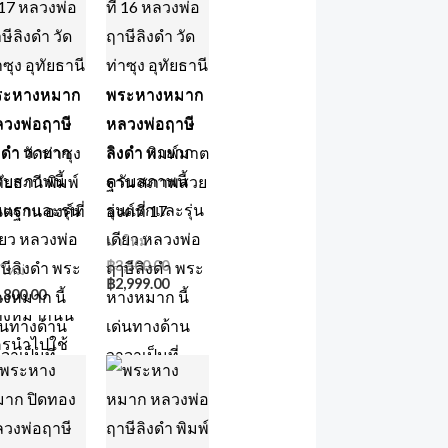
ระหางหมาก
พระหางหมาก
วงพ่อฤาษี
หลวงพ่อฤาษี
งดำ วัดท่าซุง
ลิงดำ พิมพ์มาต
ทัยธานี พิมพ์
ฐาน สภาพสวย
ตฐาน องค์ที่
องค์ที่ 17
8
มาใหม่
฿
3,500.00
ใหม่
฿
2,999.00
,800.00