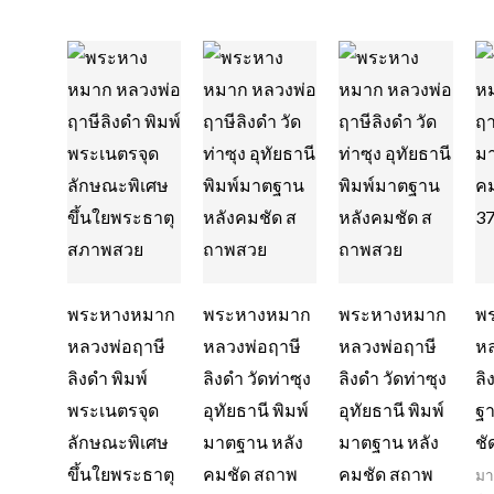
พระหางหมาก
พระหางหมาก
พระหางหมาก
พ
หลวงพ่อฤาษี
หลวงพ่อฤาษี
หลวงพ่อฤาษี
หล
ลิงดำ พิมพ์
ลิงดำ วัดท่าซุง
ลิงดำ วัดท่าซุง
ลิ
พระเนตรจุด
อุทัยธานี พิมพ์
อุทัยธานี พิมพ์
ฐา
ลักษณะพิเศษ
มาตฐาน หลัง
มาตฐาน หลัง
ชั
ขึ้นใยพระธาตุ
คมชัด สถาพ
คมชัด สถาพ
มา