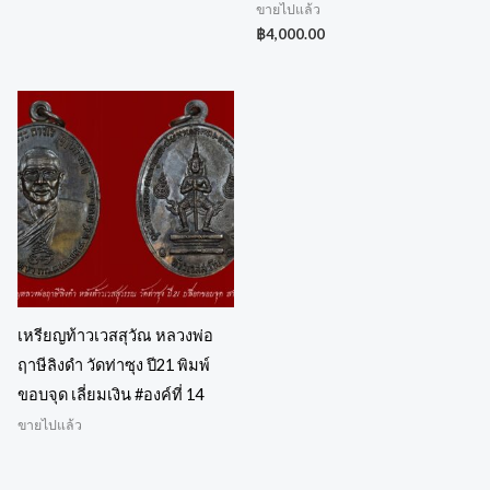
ขายไปแล้ว
฿
4,000.00
เหรียญท้าวเวสสุวัณ หลวงพ่อ
ฤาษีลิงดำ วัดท่าซุง ปี21 พิมพ์
ขอบจุด เลี่ยมเงิน #องค์ที่ 14
ขายไปแล้ว