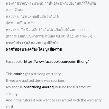
พระคำข้าวกับพระหางหมากนี้พอจะมีทางป้องกันแก๊สได้หรือ
เปล่าเจ้าคะ
หลวงพ่อ : ได้แน่ๆ ขอยืนยันว่ากันได้
ผู้ถาม : แก๊สนะครับ
หลวงพ่อ : ใช่ นิวเคลียร์ยังกันได้ แก๊สก็แค่นั้นหยาบกว่า…
(หลวงพ่อตอบปัญหาธรรม ฉบับพิเศษ เล่มที่ 11 หน้า 36-37)
พระคำข้าว รุ่น2 หลวงพ่อฤาษีลิงดำ
พลศรีทอง พระเครื่อง โดย บู เชียงราย
Facebook :
https://www.facebook.com/ponsrithong/
This
amulet
get a lifelong warranty.
If you are audited there was spurious.
My shop (
Ponsrithong Amulet
) Refund the full amount
lifelong.
And in the future if you want to sell amulet with the warranty
card.