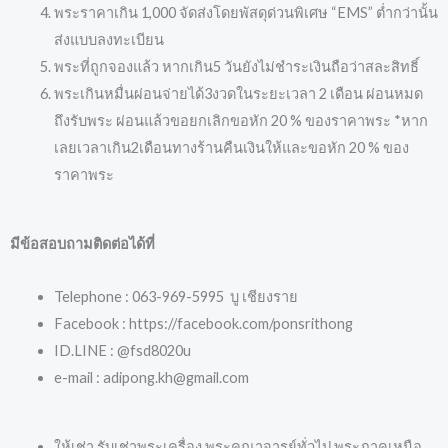
พระราคาเกิน 1,000 จัดส่งโดยพัสดุด่วนพิเศษ “EMS” ต่ำกว่านั้น
ส่งแบบลงทะเบียน
พระที่ถูกจองแล้ว หากเกิน5 วันยังไม่ชำระเงินถือว่าสละสิทธิ์
พระเกินหมื่นผ่อนจ่ายได้3งวดในระยะเวลา 2 เดือน ผ่อนหมด
ถึงรับพระ ผ่อนแล้วขอยกเลิกขอหัก 20 % ของราคาพระ *หาก
เลยเวลาเกิน2เดือนทางร้านคืนเงินให้และขอหัก 20 % ของ
ราคาพระ
มีข้อสอบถามติดต่อได้ที่
Telephone : 063-969-5995 บู เชียงราย
Facebook : https://facebook.com/ponsrithong
ID.LINE : @fsd8020u
e-mail : adipong.kh@gmail.com
ให้เช่า รับเช่าพระเครื่อง พระคณาจารย์ทั่วไป พระภาคเหนือ