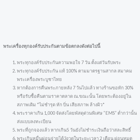
พระเครื่องทุกองค์รับประกันตามข้อตกลงดังต่อไปนี้
พระทุกองค์รับประกันความพอใจ 7 วัน ตั้งแต่วันรับพระ
พระทุกองค์รับประกัน แท้ 100% ตามมาตรฐานสากล สมาคม
พระเครื่องพระบูชาไทย
หากต้องการคืนพระภายหลัง 7 วันไปแล้ว ทางร้านขอหัก 30%
หรือรับซื้อคืนตามราคาตลาด ณ.ขณะนั้น โดยพระต้องอยู่ใน
สภาพเดิม *ไม่ชำรุด หัก บิ่น เสียสภาพ ล้างผิว*
พระราคาเกิน 1,000 จัดส่งโดยพัสดุด่วนพิเศษ “EMS” ต่ำกว่านั้น
ส่งแบบลงทะเบียน
พระที่ถูกจองแล้ว หากเกิน5 วันยังไม่ชำระเงินถือว่าสละสิทธิ์
พระเกินหมื่นผ่อนจ่ายได้3งวดในระยะเวลา 2 เดือน ผ่อนหมด