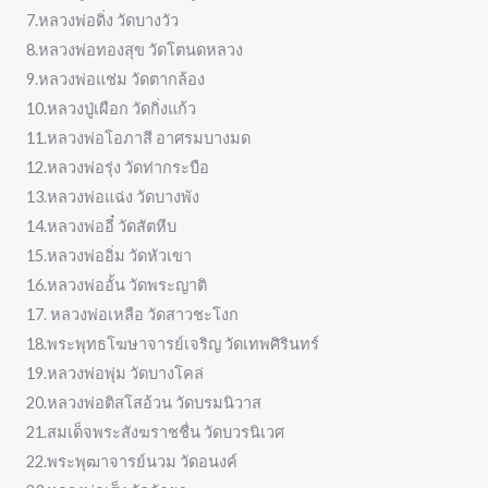
7.หลวงพ่อดิ่ง วัดบางวัว
8.หลวงพ่อทองสุข วัดโตนดหลวง
9.หลวงพ่อแช่ม วัดตากล้อง
10.หลวงปู่เผือก วัดกิ่งแก้ว
11.หลวงพ่อโอภาสี อาศรมบางมด
12.หลวงพ่อรุ่ง วัดท่ากระบือ
13.หลวงพ่อแฉ่ง วัดบางพัง
14.หลวงพ่ออี๋ วัดสัตหีบ
15.หลวงพ่ออิ่ม วัดหัวเขา
16.หลวงพ่ออั้น วัดพระญาติ
17. หลวงพ่อเหลือ วัดสาวชะโงก
18.พระพุทธโฆษาจารย์เจริญ วัดเทพศิรินทร์
19.หลวงพ่อพุ่ม วัดบางโคล่
20.หลวงพ่อติสโสอ้วน วัดบรมนิวาส
21.สมเด็จพระสังฆราชชื่น วัดบวรนิเวศ
22.พระพุฒาจารย์นวม วัดอนงค์