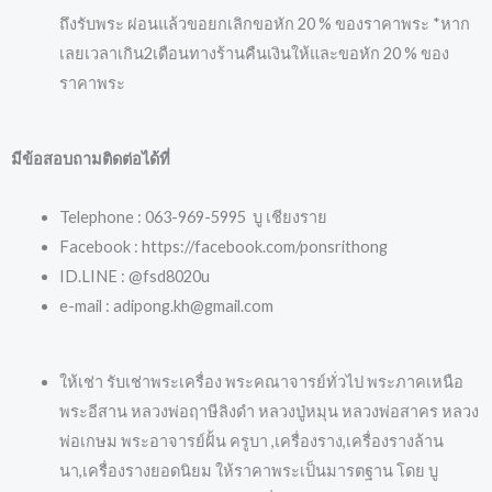
ถึงรับพระ ผ่อนแล้วขอยกเลิกขอหัก 20 % ของราคาพระ *หาก
เลยเวลาเกิน2เดือนทางร้านคืนเงินให้และขอหัก 20 % ของ
ราคาพระ
มีข้อสอบถามติดต่อได้ที่
Telephone : 063-969-5995 บู เชียงราย
Facebook : https://facebook.com/ponsrithong
ID.LINE : @fsd8020u
e-mail : adipong.kh@gmail.com
ให้เช่า รับเช่าพระเครื่อง พระคณาจารย์ทั่วไป พระภาคเหนือ
พระอีสาน หลวงพ่อฤาษีลิงดำ หลวงปู่หมุน หลวงพ่อสาคร หลวง
พ่อเกษม พระอาจารย์ฝั้น ครูบา ,เครื่องราง,เครื่องรางล้าน
นา,เครื่องรางยอดนิยม ให้ราคาพระเป็นมารตฐาน โดย บู