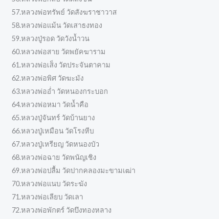
57.หลวงพ่อทรัพย์ วัดสังฆราชาวาส
58.หลวงพ่อแม้น วัดเสาธงทอง
59.หลวงปู่รอด วัดวังน้ำวน
60.หลวงพ่อสาย วัดพยัคฆาราม
61.หลวงพ่อเส็ง วัดประจันตาคาม
62.หลวงพ่อพิศ วัดฆะมัง
63.หลวงพ่ออ่ำ วัดหนองกระบอก
64.หลวงพ่อหมา วัดน้ำคือ
65.หลวงปู่จันทร์ วัดบ้านยาง
66.หลวงปู่เหมือน วัดโรงหีบ
67.หลวงปู่เหรียญ วัดหนองบัว
68.หลวงพ่อฉาย วัดพนัญเชิง
69.หลวงพ่อปลื้ม วัดปากคลองมะขามเฒ่า
70.หลวงพ่อแนบ วัดระฆัง
71.หลวงพ่อเลียบ วัดเลา
72.หลวงพ่อพักตร์ วัดบึงทองหลาง