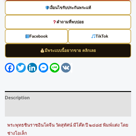
เงื่อนไขรับประกันพระแท้
คำถามที่พบบ่อย
Facebook
TikTok
มีพระแบบนี้อยากขาย คลิกเลย
Facebook
Twitter
LinkedIn
Messenger
Line
VK
Description
Reviews (0)
พระพุทธชินราชอินโดจีน วัดสุทัศน์ มีโค๊ต ปี ๒๔๘๕ พิมพ์แต่ง โดย
ช่างโอเล็ก