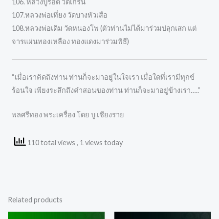
106. หลวงปู่รอด วัดเกริ่น
107.หลวงพ่อเที่ยง วัดบางหัวเสือ
108.หลวงพ่อเดิม วัดหนองโพ (ตัวท่านไม่ได้มาร่วมปลุกเสก แต่
จารแผ่นทองเหลือง ทองแดงมาร่วมพิธี)
“เมื่อเราคิดถึงท่าน ท่านก็จะมาอยู่ในใจเรา เมื่อใดที่เรามีทุกข์
ร้อนใจ เพียงระลึกถึงคำสอนของท่าน ท่านก็จะมาอยู่ข้างเรา…..”
พลศรีทอง พระเครื่อง โดย บู เชียงราย
110 total views
, 1 views today
Related products