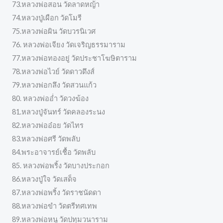
73.หลวงพ่อสอน วัดลาดหญ้า
74.หลวงปู่เผือก วัดโมรี
75.หลวงพ่อผิน วัดบวรนิเวศ
76. หลวงพ่อเจียง วัดเจริญธรรมาราม
77.หลวงพ่อทองอยู่ วัดประชาโฆษิตาราม
78.หลวงพ่อไวย์ วัดดาวดึงส์
79.หลวงพ่อกลึง วัดสวนแก้ว
80. หลวงพ่ออ่ำ วัดวงฆ้อง
81.หลวงปู่จันทร์ วัดคลองระนง
82.หลวงพ่ออ๋อย วัดไทร
83.หลวงพ่อศรี วัดพลับ
84.พระอาจารย์เชื้อ วัดพลับ
85. หลวงพ่อพริ้ง วัดบางประกอก
86.หลวงปู่ใจ วัดเสด็จ
87.หลวงพ่อพริ้ง วัดราชนัดดา
88.หลวงพ่อขำ วัดตรีทศเทพ
89.หลวงพ่อหนู วัดปทุมวนาราม