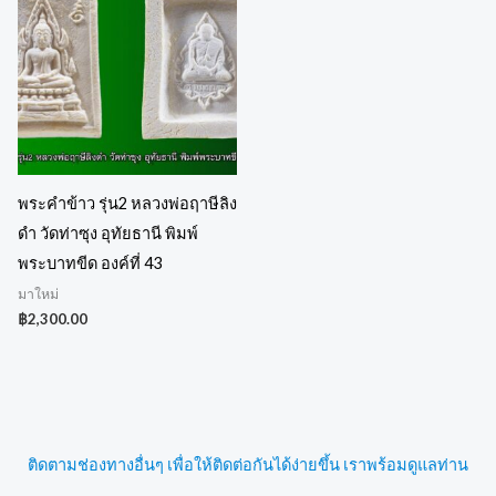
พระคำข้าว รุ่น2 หลวงพ่อฤาษีลิง
ดำ วัดท่าซุง อุทัยธานี พิมพ์
พระบาทขีด องค์ที่ 43
มาใหม่
฿
2,300.00
ติดตามช่องทางอื่นๆ เพื่อให้ติดต่อกันได้ง่ายขึ้น เราพร้อมดูแลท่าน