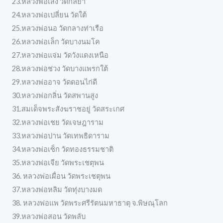
23.หลวงพ่อเส็ง วัดกัลยา
24.หลวงพ่อเปลี่ยน วัดใต้
25.หลวงพ่อนอ วัดกลางท่าเรือ
26.หลวงพ่อเล็ก วัดบางนมโค
27.หลวงพ่อแจ่ม วัดวังแดงเหนือ
28.หลวงพ่อช่วง วัดบางแพรกใต้
29.หลวงพ่ออาจ วัดดอนไก่ดี
30.หลวงพ่อกลิ่น วัดสพานสูง
31.สมเด็จพระสังฆราชอยู่ วัดสระเกศ
32.หลวงพ่อเชย วัดเจษฎาราม
33.หลวงพ่อปาน วัดเทพธิดาราม
34.หลวงพ่อเซ็ก วัดทองธรรมชาติ
35.หลวงพ่อเจีย วัดพระเชตุพน
36. หลวงพ่อเผื่อน วัดพระเชตุพน
37.หลวงพ่อหลิม วัดทุ่งบางมด
38. หลวงพ่อแพ วัดพระศรีรัตนมหาธาตุ จ.พิษณุโลก
39.หลวงพ่อสอน วัดพลับ