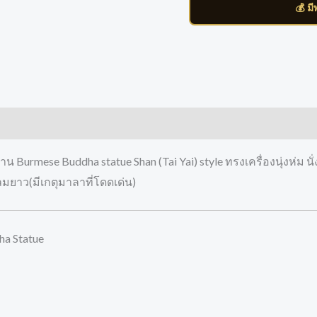
💰 ม
น Burmese Buddha statue Shan (Tai Yai) style ทรงเครื่องนุ่งห่
ลมยาว(มีเกตุมาลาที่โดดเด่น)
ha Statue