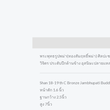
Description
Reviews (0)
พระพุทธรูปพม่า(ทองสัมฤทธิ์พม่า) ศิลปะชา
วิจิตร ประดับปีกด้านข้าง อุสนิษะปลายแห
Shan 18-19 th C Bronze Jambhupati Budd
หน้าตัก 1.6 นิ้ว
ฐานกว้าง 2.5นิ้ว
สูง 7นิ้ว