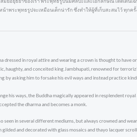
วงสมัยอยุธยาของเรา พระพุทธรูปนี้มีศิลปะและเอกลักษณ์โดดเด่นเฉพ
น้าพระพุทธรูปจะเหมือนเด็กน่ารัก ซึ่งทำให้ผู้ที่เก็บสะสมไว้ ทุกครั
 dressed in royal attire and wearing a crown is thought to have or
etic, haughty, and conceited king Jambhupati, renowned for terroriz
g by asking him to forsake his evil ways and instead practice ki
hange his ways, the Buddha magically appeared in resplendent roya
 accepted the dharma and becomes a monk.
so seen in several different mediums, but always crowned and wea
gilded and decorated with glass mosaics and thayo lacquer scrolls