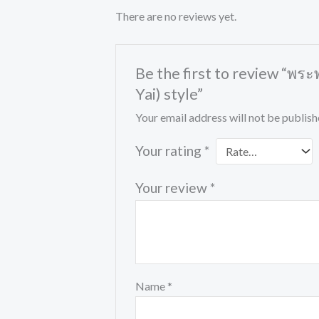
There are no reviews yet.
Be the first to review “พร
Yai) style”
Your email address will not be publish
Your rating
*
Your review
*
Name
*