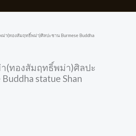
พม่า(ทองสัมฤทธิ์พม่า)ศิลปะชาน Burmese Buddha
า(ทองสัมฤทธิ์พม่า)ศิลปะ
 Buddha statue Shan