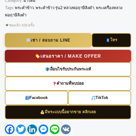
Category:
มาใหม่
Tags:
พระคำข้าว
,
พระคำข้าว รุ่น2 หลวงพ่อฤาษีลิงดำ
,
พระเครื่องหลวง
พ่อฤาษีลิงดำ
ชมแล้ว 103 ครั้ง
โทร
เช่า / สอบถาม LINE
เสนอราคา / MAKE OFFER
เงื่อนไขรับประกันพระแท้
คำถามที่พบบ่อย
Facebook
TikTok
มีพระแบบนี้อยากขาย คลิกเลย
Facebook
Twitter
LinkedIn
Messenger
Line
VK