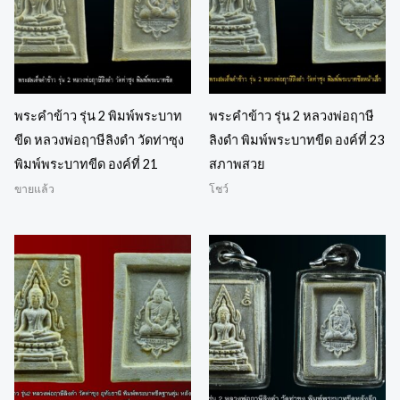
พระคำข้าว รุ่น 2 พิมพ์พระบาท
พระคำข้าว รุ่น 2 หลวงพ่อฤาษี
ขีด หลวงพ่อฤาษีลิงดำ วัดท่าซุง
ลิงดำ พิมพ์พระบาทขีด องค์ที่ 23
พิมพ์พระบาทขีด องค์ที่ 21
สภาพสวย
ขายแล้ว
โชว์