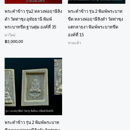
พระคำข้าว รุ่น2 หลวงพ่อฤาษีลิง
พระคำข้าว รุ่น 2 พิมพ์พระบาท
ดำ วัดท่าซุง อุทัยธานี พิมพ์
ขีด หลวงพ่อฤาษีลิงดำ วัดท่าซุง
พระบาทขีด ฐานตุ่ม องค์ที่ 35
แตกลายงา พิมพ์พระบาทขีด
องค์ที่ 15
มาใหม่
฿
3,000.00
ขายแล้ว
พระคำข้าว รุ่น 2 พิมพ์พระบาท