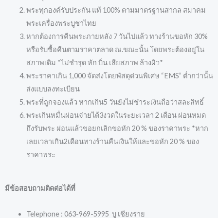
พระทุกองค์รับประกัน แท้ 100% ตามมาตรฐานสากล สมาคม
พระเครื่องพระบูชาไทย
หากต้องการคืนพระภายหลัง 7 วันไปแล้ว ทางร้านขอหัก 30%
หรือรับซื้อคืนตามราคาตลาด ณ.ขณะนั้น โดยพระต้องอยู่ใน
สภาพเดิม *ไม่ชำรุด หัก บิ่น เสียสภาพ ล้างผิว*
พระราคาเกิน 1,000 จัดส่งโดยพัสดุด่วนพิเศษ “EMS” ต่ำกว่านั้น
ส่งแบบลงทะเบียน
พระที่ถูกจองแล้ว หากเกิน5 วันยังไม่ชำระเงินถือว่าสละสิทธิ์
พระเกินหมื่นผ่อนจ่ายได้3งวดในระยะเวลา 2 เดือน ผ่อนหมด
ถึงรับพระ ผ่อนแล้วขอยกเลิกขอหัก 20 % ของราคาพระ *หาก
เลยเวลาเกิน2เดือนทางร้านคืนเงินให้และขอหัก 20 % ของ
ราคาพระ
มีข้อสอบถามติดต่อได้ที่
Telephone : 063-969-5995 บู เชียงราย