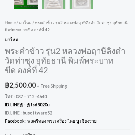
Home
/
มาใหม่
/ พระคำข้าว รุ่น2 หลวงพ่อฤาษีลิงดำ วัดท่าซุง อุทัยธานี
พิมพ์พระบาทขีด องค์ที่ 42
มาใหม่
พระคำข้าว รุ่น2 หลวงพ่อฤาษีลิงดำ
วัดท่าซุง อุทัยธานี พิมพ์พระบาท
ขีด องค์ที่ 42
฿
2,500.00
+ Free Shipping
โทร : 087 – 712 -4640
ID.LINE@ :
@fsd8020u
ID.LINE
:
busoftware52
Facebook : พลศรีทอง พระเครื่อง โดย บู เชียงราย