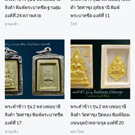
ลิงดำ พิมพ์พระบาทขีด ฐานตุ่ม
ดำ วัดท่าซุง อุทัยธานี พิมพ์
องค์ที่ 24 สภาพสวย
พระบาทขีด องค์ที่ 11
ขายแล้ว
โชว์
พระคำข้าว รุ่น 2 หลวงพ่อฤาษี
พระคำข้าว รุ่น 2 หลวงพ่อฤาษี
ลิงดำ วัดท่าซุง พิมพ์พระบาทขีด
ลิงดำ วัดท่าซุง ปิดทอง พิมพ์นิยม
องค์ที่ 17
แขนจุดบัวหลายจุด องค์ที่ 20
ขายแล้ว
พระใหม่