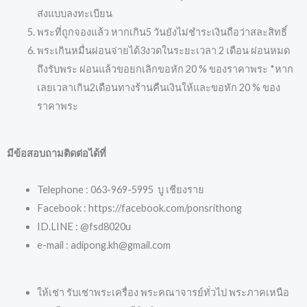
ส่งแบบลงทะเบียน
พระที่ถูกจองแล้ว หากเกิน5 วันยังไม่ชำระเงินถือว่าสละสิทธิ์
พระเกินหมื่นผ่อนจ่ายได้3งวดในระยะเวลา 2 เดือน ผ่อนหมด
ถึงรับพระ ผ่อนแล้วขอยกเลิกขอหัก 20 % ของราคาพระ *หาก
เลยเวลาเกิน2เดือนทางร้านคืนเงินให้และขอหัก 20 % ของ
ราคาพระ
มีข้อสอบถามติดต่อได้ที่
Telephone : 063-969-5995 บู เชียงราย
Facebook : https://facebook.com/ponsrithong
ID.LINE : @fsd8020u
e-mail : adipong.kh@gmail.com
ให้เช่า รับเช่าพระเครื่อง พระคณาจารย์ทั่วไป พระภาคเหนือ