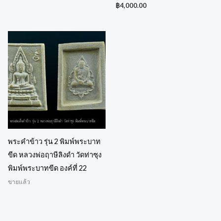
฿
4,000.00
พระคำข้าว รุ่น 2 พิมพ์พระบาท
ขีด หลวงพ่อฤาษีลิงดำ วัดท่าซุง
พิมพ์พระบาทขีด องค์ที่ 22
ขายแล้ว