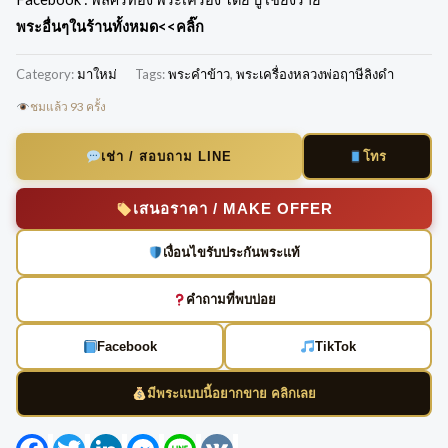
พระอื่นๆในร้านทั้งหมด
<<คลิ๊ก
Category:
มาใหม่
Tags:
พระคำข้าว
,
พระเครื่องหลวงพ่อฤาษีลิงดำ
ชมแล้ว 93 ครั้ง
โทร
เช่า / สอบถาม LINE
เสนอราคา / MAKE OFFER
เงื่อนไขรับประกันพระแท้
คำถามที่พบบ่อย
Facebook
TikTok
มีพระแบบนี้อยากขาย คลิกเลย
Facebook
Twitter
LinkedIn
Messenger
Line
VK