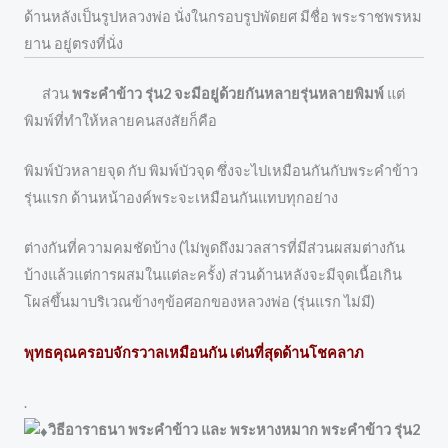
ด้านหลังเป็นรูปหลวงพ่อ นั่งในกรอบรูปพัดยศ มีชื่อ พระราชพรหม
ยาน อยู่ตรงที่นั่ง
ส่วน
พระคำข้าว รุ่น2 จะมีอยู่ด้วยกันหลายรุ่นหลายพิมพ์
แต่
พิมพ์ที่ทำให้หลายคนสงสัยก็คือ
พิมพ์บัวหลายจุด กับ พิมพ์บัวจุด ซึ่งจะไปเหมือนกันกับพระคำข้าว
รุ่นแรก ด้านหน้าองค์พระจะเหมือนกันแทบทุกอย่าง
ต่างกันที่ความคมชัดบ้าง (ไม่พูดถึงมวลสารที่มีส่วนผสมต่างกัน
บ้างแล้วแต่การผสมในแต่ละครั้ง) ส่วนด้านหลังจะมีจุดเนื้อเกิน
โผล่ขึ้นมาบริเวณข้างๆข้อศอกของหลวงพ่อ (รุ่นแรก ไม่มี)
พุทธคุณครอบจักรวาลเหมือนกัน เด่นที่สุดด้านโชคลาภ
.
วิธีอาราธนา พระคำข้าว และ พระหางหมาก พระคำข้าว รุ่น2