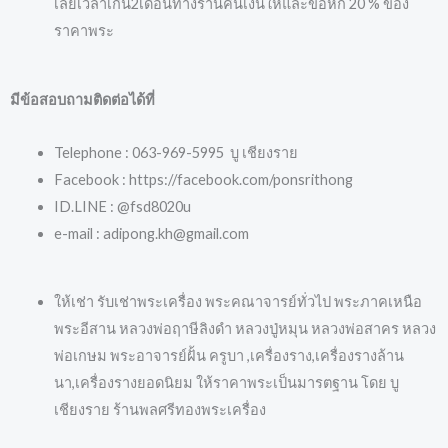
เลยเวลาเกิน2เดือนทางร้านคืนเงินให้และขอหัก 20 % ของ
ราคาพระ
มีข้อสอบถามติดต่อได้ที่
Telephone : 063-969-5995 บู เชียงราย
Facebook : https://facebook.com/ponsrithong
ID.LINE : @fsd8020u
e-mail : adipong.kh@gmail.com
ให้เช่า รับเช่าพระเครื่อง พระคณาจารย์ทั่วไป พระภาคเหนือ
พระอีสาน หลวงพ่อฤาษีลิงดำ หลวงปู่หมุน หลวงพ่อสาคร หลวง
พ่อเกษม พระอาจารย์ฝั้น ครูบา ,เครื่องราง,เครื่องรางล้าน
นา,เครื่องรางยอดนิยม ให้ราคาพระเป็นมารตฐาน โดย บู
เชียงราย ร้านพลศรีทองพระเครื่อง