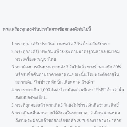
พระเครื่องทุกองค์รับประกันตามข้อตกลงดังต่อไปนี้
พระทุกองค์รับประกันความพอใจ 7 วัน ตั้งแต่วันรับพระ
พระทุกองค์รับประกัน แท้ 100% ตามมาตรฐานสากล สมาคม
พระเครื่องพระบูชาไทย
หากต้องการคืนพระภายหลัง 7 วันไปแล้ว ทางร้านขอหัก 30%
หรือรับซื้อคืนตามราคาตลาด ณ.ขณะนั้น โดยพระต้องอยู่ใน
สภาพเดิม *ไม่ชำรุด หัก บิ่น เสียสภาพ ล้างผิว*
พระราคาเกิน 1,000 จัดส่งโดยพัสดุด่วนพิเศษ “EMS” ต่ำกว่านั้น
ส่งแบบลงทะเบียน
พระที่ถูกจองแล้ว หากเกิน5 วันยังไม่ชำระเงินถือว่าสละสิทธิ์
พระเกินหมื่นผ่อนจ่ายได้3งวดในระยะเวลา 2 เดือน ผ่อนหมด
ถึงรับพระ ผ่อนแล้วขอยกเลิกขอหัก 20 % ของราคาพระ *หาก