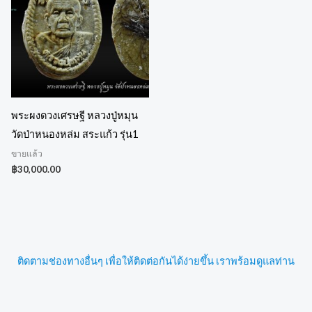
พระผงดวงเศรษฐี หลวงปู่หมุน
วัดป่าหนองหล่ม สระแก้ว รุ่น1
ขายแล้ว
฿
30,000.00
ติดตามช่องทางอื่นๆ เพื่อให้ติดต่อกันได้ง่ายขึ้น เราพร้อมดูแลท่าน