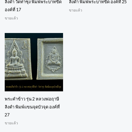
ลิงดำ วัดท่าซุง พิมพ์พระบาทขีด
ลิงดำ พิมพ์พระบาทขีด องค์ที่ 25
องค์ที่ 17
ขายแล้ว
ขายแล้ว
พระคำข้าว รุ่น 2 หลวงพ่อฤาษี
ลิงดำ พิมพ์แขนจุดบัวจุด องค์ที่
27
ขายแล้ว