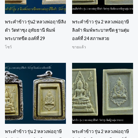
พระคำข้าว รุ่น2 หลวงพ่อฤาษีลิง
พระคำข้าว รุ่น 2 หลวงพ่อฤาษี
ดำ วัดท่าซุง อุทัยธานี พิมพ์
ลิงดำ พิมพ์พระบาทขีด ฐานตุ่ม
พระบาทขีด องค์ที่ 29
องค์ที่ 24 สภาพสวย
โชว์
ขายแล้ว
พระคำข้าว รุ่น 2 หลวงพ่อฤาษี
พระคำข้าว รุ่น 2 หลวงพ่อฤาษี