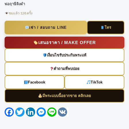
พ่อฤาษีลิงดำ
ชมแล้ว 128 ครั้ง
โทร
เช่า / สอบถาม LINE
เสนอราคา / MAKE OFFER
เงื่อนไขรับประกันพระแท้
คำถามที่พบบ่อย
Facebook
TikTok
มีพระแบบนี้อยากขาย คลิกเลย
Facebook
Twitter
LinkedIn
Messenger
Line
VK