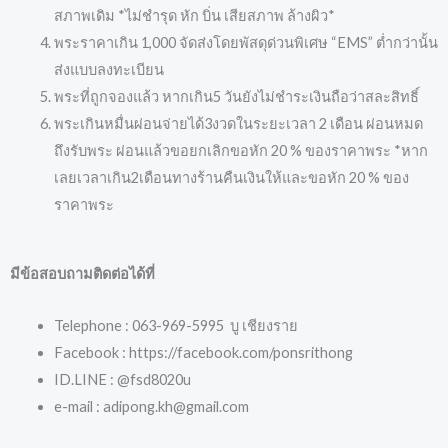
สภาพเดิม *ไม่ชำรุด หัก บิ่น เสียสภาพ ล้างผิว*
พระราคาเกิน 1,000 จัดส่งโดยพัสดุด่วนพิเศษ “EMS” ต่ำกว่านั้น
ส่งแบบลงทะเบียน
พระที่ถูกจองแล้ว หากเกิน5 วันยังไม่ชำระเงินถือว่าสละสิทธิ์
พระเกินหมื่นผ่อนจ่ายได้3งวดในระยะเวลา 2 เดือน ผ่อนหมด
ถึงรับพระ ผ่อนแล้วขอยกเลิกขอหัก 20 % ของราคาพระ *หาก
เลยเวลาเกิน2เดือนทางร้านคืนเงินให้และขอหัก 20 % ของ
ราคาพระ
มีข้อสอบถามติดต่อได้ที่
Telephone : 063-969-5995 บู เชียงราย
Facebook : https://facebook.com/ponsrithong
ID.LINE : @fsd8020u
e-mail : adipong.kh@gmail.com