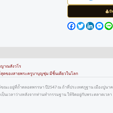
มี
Facebook
Twitter
LinkedIn
Mess
ม ญาณสังวโร
่สุดของสายพระครูบาบุญชุ่ม มีชิ้นเดียวในโลก
ว้ขณะอยู่ที่ถ้ำตลอดพรรษา ปี2547 ณ ถ้าที่ประเทศภูฐาน เมืองปูน
ึ่งเป็นเวลาว่างหลังจากท่านทำกรรมฐาน ให้จิตอยู่กับพระตลาดเวลา 