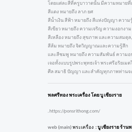
โดยแต่ละสีที่ครูบาวาดนั้น มีความหมายที่
สีแดง หมายถึง ลาภ ยศ
สีน้ำเงิน สีฟ้า หมายถึง สีแห่งปัญญา ความรู
สีเขียว หมายถึง ความเจริญ ความงอกงาม
สีเหลือง หมายถึง สุขภาพ และความสมดุล,
สีส้ม หมายถึง จิตวิญญาณและความรู้สึก
และสีชมพู หมายถึง ความสัมพันธ์ ความอ
เจอทั้งแบบรูปพระพุทธเจ้า พระศรีอริยเมต
ศีล สมาธิ ปัญญา และสำคัญทุกภาพท่านจะเข
พลศรีทอง พระเครื่อง โดย บู เชียงราย
. https://ponsrithong.com/
web (main)
พระเครื่อง :
บู เชียงราย ร้าน