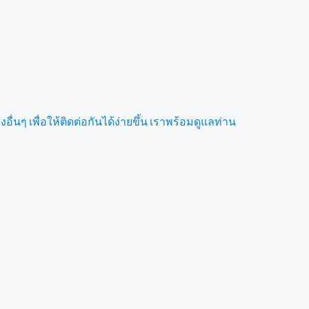
ื่นๆ เพื่อให้ติดต่อกันได้ง่ายขึ้น เราพร้อมดูแลท่าน