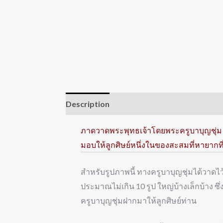
Description
Reviews (0)
ภาดวาดพระพุทธเจ้าโดยพระครูบาบุญชุ่
มอบให้ลูกศิษย์หนึ่งในของสะสมที่หายากที
สำหรับรูปภาพนี้ ทางครูบาบุญชุ่มได้วาดไ
ประมาณไม่เกิน 10 รูป ใหญ่บ้างเล็กบ้าง ซ
ครูบาบุญชุ่มฝากมาให้ลูกศิษย์ท่าน