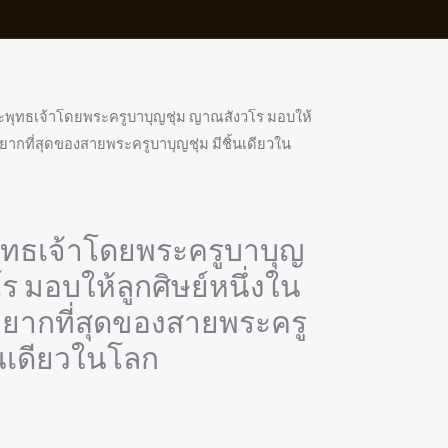
พุทธเจ้าโดยพระครูบาบุญชุ่ม ญาณสังวโร มอบให้
ยากที่สุดของสายพระครูบาบุญชุ่ม มีชิ้นเดียวใน
ทธเจ้าโดยพระครูบาบุญ
ร มอบให้ลูกศิษย์หนึ่งใน
ยากที่สุดของสายพระครู
ิ้นเดียวในโลก