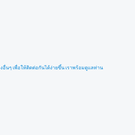
ื่นๆ เพื่อให้ติดต่อกันได้ง่ายขึ้น เราพร้อมดูแลท่าน