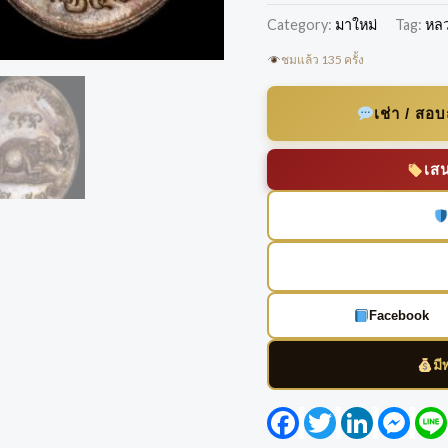
Category:
มาใหม่
Tag:
หลวง
ชมแล้ว 135 ครั้ง
เช่า / สอ
เส
Facebook
มี
Facebook
Twitter
LinkedIn
Mess