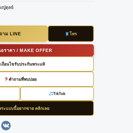
ปู่ดุลย์
บถาม LINE
โทร
นอราคา / MAKE OFFER
เงื่อนไขรับประกันพระแท้
คำถามที่พบบ่อย
TikTok
พระแบบนี้อยากขาย คลิกเลย
enger
Line
VK