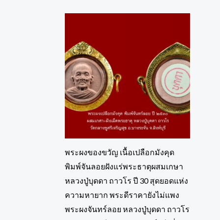
พระผงของขวัญ เนื้อเปลือกมังคุด
พิมพ์จันลอยฝังแร่พระธาตุผสมเกษา
หลวงปู่บุดดา ถาวโร ปี 30 สุดยอดแห่ง
ความหายาก พระดีราคายังไม่แพง
พระผงจันทร์ลอย หลวงปู่บุดดา ถาวโร