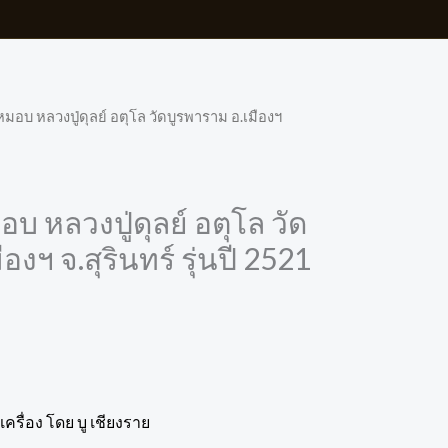
มอบ หลวงปู่ดุลย์ อตุโล วัดบูรพาราม อ.เมืองฯ
บ หลวงปู่ดุลย์ อตุโล วัด
องฯ จ.สุรินทร์ รุ่นปี 2521
ครื่อง โดย บู เชียงราย