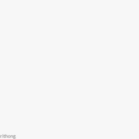
rithong