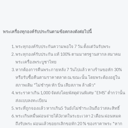
พระเครื่องทุกองค์รับประกันตามข้อตกลงดังต่อไปนี้
พระทุกองค์รับประกันความพอใจ 7 วัน ตั้งแต่วันรับพระ
พระทุกองค์รับประกัน แท้ 100% ตามมาตรฐานสากล สมาคม
พระเครื่องพระบูชาไทย
หากต้องการคืนพระภายหลัง 7 วันไปแล้ว ทางร้านขอหัก 30%
หรือรับซื้อคืนตามราคาตลาด ณ.ขณะนั้น โดยพระต้องอยู่ใน
สภาพเดิม *ไม่ชำรุด หัก บิ่น เสียสภาพ ล้างผิว*
พระราคาเกิน 1,000 จัดส่งโดยพัสดุด่วนพิเศษ “EMS” ต่ำกว่านั้น
ส่งแบบลงทะเบียน
พระที่ถูกจองแล้ว หากเกิน5 วันยังไม่ชำระเงินถือว่าสละสิทธิ์
พระเกินหมื่นผ่อนจ่ายได้3งวดในระยะเวลา 2 เดือน ผ่อนหมด
ถึงรับพระ ผ่อนแล้วขอยกเลิกขอหัก 20 % ของราคาพระ *หาก