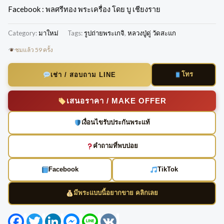
Facebook : พลศรีทอง พระเครื่อง โดย บู เชียงราย
Category:
มาใหม่
Tags:
รูปถ่ายพระเกจิ
,
หลวงปู่ดู่ วัดสะแก
ชมแล้ว 59 ครั้ง
โทร
เช่า / สอบถาม LINE
เสนอราคา / MAKE OFFER
เงื่อนไขรับประกันพระแท้
คำถามที่พบบ่อย
Facebook
TikTok
มีพระแบบนี้อยากขาย คลิกเลย
Facebook
Twitter
LinkedIn
Messenger
Line
VK