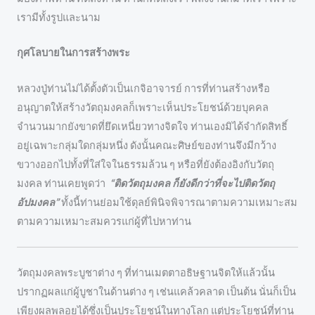
เรามีทั้งรูปและนาม
กุศโลบายในการสร้างพระ
หลวงปู่ท่านไม่ได้ตั้งตัวเป็นเกจิอาจารย์ การที่ท่านสร้างหรือ
อนุญาตให้สร้างวัตถุมงคลก็เพราะเห็นประโยชน์ด้วยบุคคล
จำนวนมากยังขาดที่ยึดเหนี่ยวทางจิตใจ ท่านเองมิได้จำกัดสิทธิ์
อยู่เฉพาะกลุ่มใดกลุ่มหนึ่ง ดังนั้นคณะศิษย์ของท่านจึงมีกว้าง
ขวางออกไปทั้งที่ใส่ใจในธรรมล้วน ๆ หรือที่ยังต้องอิงกับวัตถุ
มงคล ท่านเคยพูดว่า
“ติดวัตถุมงคล ก็ยังดีกว่าที่จะไปติดวัตถุ
อัปมงคล”
ทั้งนี้ท่านย่อมใช้ดุลย์พินิจพิจารณาตามความเหมาะสม
ตามความเหมาะสมควรแก่ผู้ที่ไปหาท่าน
วัตถุมงคลพระบูชาต่าง ๆ ที่ท่านเมตตาอธิษฐานจิตให้แล้วนั้น
ปรากฏผลแก่ผู้บูชาในด้านต่าง ๆ เช่นแคล้วคลาด เป็นต้น นั่นก็เป็น
เพียงผลพลอยได้ซึ่งเป็นประโยชน์ในทางโลก แต่ประโยชน์ที่ท่าน