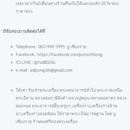
เลยเวลาเกิน2เดือนทางร้านคืนเงินให้และขอหัก 20 % ของ
ราคาพระ
มีข้อสอบถามติดต่อได้ที่
Telephone : 063-969-5995 บู เชียงราย
Facebook : https://facebook.com/ponsrithong
ID.LINE : @fsd8020u
e-mail : adipong.kh@gmail.com
ให้เช่า รับเช่าพระเครื่อง พระคณาจารย์ทั่วไป พระภาคเหนือ
พระอีสาน หลวงพ่อฤาษีลิงดำ หลวงปู่หมุน หลวงพ่อสาคร หลวง
พ่อเกษม พระอาจารย์ฝั้น ครูบา ,เครื่องราง,เครื่องรางล้าน
นา,เครื่องรางยอดนิยม ให้ราคาพระเป็นมารตฐาน โดย บู
เชียงราย ร้านพลศรีทองพระเครื่อง