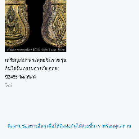
เหรียญเสมาพระพุทธชินราช รุ่น
อินโดจีน กรรมการเปียกทอง
ปี2485 วัดสุทัศน์
โชว์
ติดตามช่องทางอื่นๆ เพื่อให้ติดต่อกันได้ง่ายขึ้น เราพร้อมดูแลท่าน