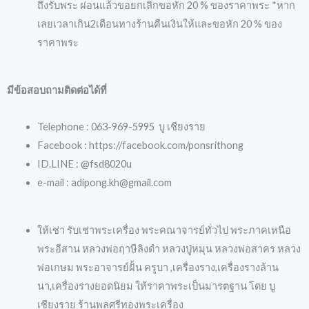
ถึงรับพระ ผ่อนแล้วขอยกเลิกขอหัก 20 % ของราคาพระ *หาก
เลยเวลาเกิน2เดือนทางร้านคืนเงินให้และขอหัก 20 % ของ
ราคาพระ
มีข้อสอบถามติดต่อได้ที่
Telephone : 063-969-5995 บู เชียงราย
Facebook : https://facebook.com/ponsrithong
ID.LINE : @fsd8020u
e-mail : adipong.kh@gmail.com
ให้เช่า รับเช่าพระเครื่อง พระคณาจารย์ทั่วไป พระภาคเหนือ
พระอีสาน หลวงพ่อฤาษีลิงดำ หลวงปู่หมุน หลวงพ่อสาคร หลวง
พ่อเกษม พระอาจารย์ฝั้น ครูบา ,เครื่องราง,เครื่องรางล้าน
นา,เครื่องรางยอดนิยม ให้ราคาพระเป็นมารตฐาน โดย บู
เชียงราย ร้านพลศรีทองพระเครื่อง