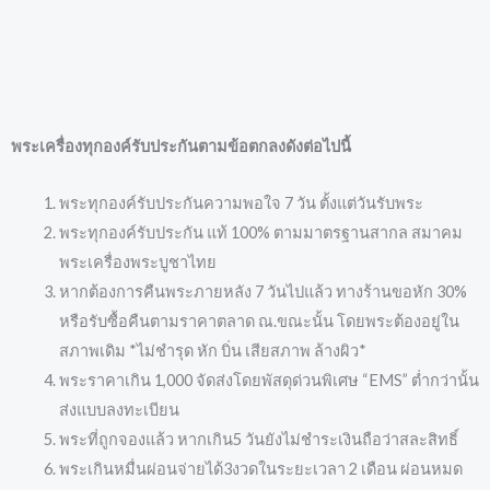
พระเครื่องทุกองค์รับประกันตามข้อตกลงดังต่อไปนี้
พระทุกองค์รับประกันความพอใจ 7 วัน ตั้งแต่วันรับพระ
พระทุกองค์รับประกัน แท้ 100% ตามมาตรฐานสากล สมาคม
พระเครื่องพระบูชาไทย
หากต้องการคืนพระภายหลัง 7 วันไปแล้ว ทางร้านขอหัก 30%
หรือรับซื้อคืนตามราคาตลาด ณ.ขณะนั้น โดยพระต้องอยู่ใน
สภาพเดิม *ไม่ชำรุด หัก บิ่น เสียสภาพ ล้างผิว*
พระราคาเกิน 1,000 จัดส่งโดยพัสดุด่วนพิเศษ “EMS” ต่ำกว่านั้น
ส่งแบบลงทะเบียน
พระที่ถูกจองแล้ว หากเกิน5 วันยังไม่ชำระเงินถือว่าสละสิทธิ์
พระเกินหมื่นผ่อนจ่ายได้3งวดในระยะเวลา 2 เดือน ผ่อนหมด