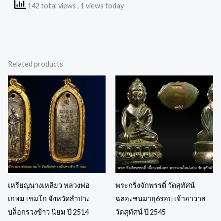
142 total views
, 1 views today
Related products
เหรียญนางเหลียว หลวงพ่อ
พระกริ่งจักพรรดิ์ วัดสุทัศน์
เกษม เขมโก จังหวัดลำปาง
ฉลองชนมายุ6รอบ เจ้าอาวาส
บล็อกรวงข้าว นิยม ปี 2514
วัดสุทัศน์ ปี 2545