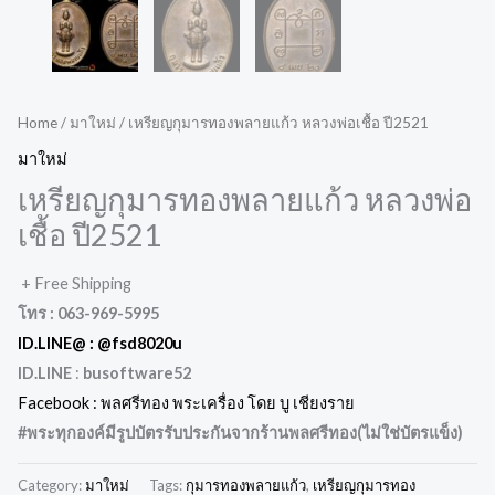
Home
/
มาใหม่
/ เหรียญกุมารทองพลายแก้ว หลวงพ่อเชื้อ ปี2521
มาใหม่
เหรียญกุมารทองพลายแก้ว หลวงพ่อ
เชื้อ ปี2521
+ Free Shipping
โทร : 063-969-5995
ID.LINE@ :
@fsd8020u
ID.LINE
:
busoftware52
Facebook : พลศรีทอง พระเครื่อง โดย บู เชียงราย
#พระทุกองค์มีรูปบัตรรับประกันจากร้านพลศรีทอง(ไม่ใช่บัตรแข็ง
)
Category:
มาใหม่
Tags:
กุมารทองพลายแก้ว
,
เหรียญกุมารทอง