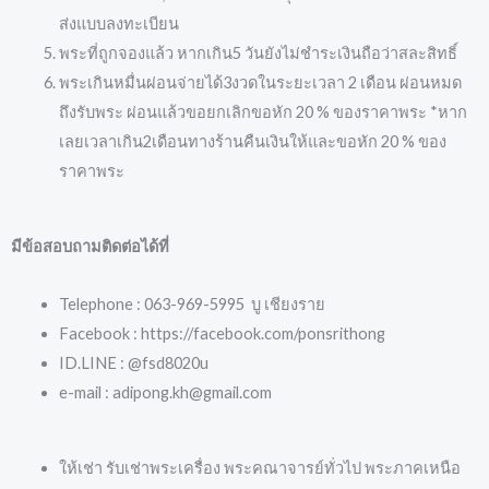
ส่งแบบลงทะเบียน
พระที่ถูกจองแล้ว หากเกิน5 วันยังไม่ชำระเงินถือว่าสละสิทธิ์
พระเกินหมื่นผ่อนจ่ายได้3งวดในระยะเวลา 2 เดือน ผ่อนหมด
ถึงรับพระ ผ่อนแล้วขอยกเลิกขอหัก 20 % ของราคาพระ *หาก
เลยเวลาเกิน2เดือนทางร้านคืนเงินให้และขอหัก 20 % ของ
ราคาพระ
มีข้อสอบถามติดต่อได้ที่
Telephone : 063-969-5995 บู เชียงราย
Facebook : https://facebook.com/ponsrithong
ID.LINE : @fsd8020u
e-mail : adipong.kh@gmail.com
ให้เช่า รับเช่าพระเครื่อง พระคณาจารย์ทั่วไป พระภาคเหนือ