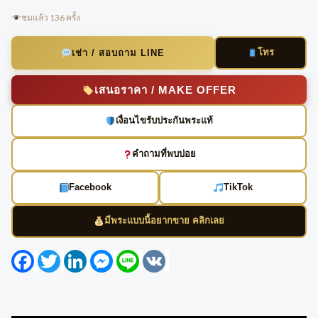
ชมแล้ว 136 ครั้ง
โทร
เช่า / สอบถาม LINE
เสนอราคา / MAKE OFFER
เงื่อนไขรับประกันพระแท้
คำถามที่พบบ่อย
Facebook
TikTok
มีพระแบบนี้อยากขาย คลิกเลย
Facebook
Twitter
LinkedIn
Messenger
Line
VK