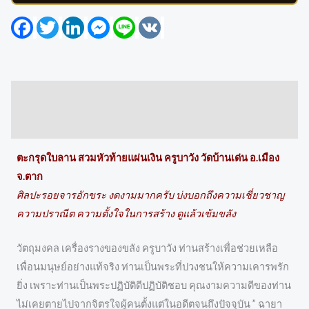
Facebook
Twitter
LinkedIn
Messenger
Line
VK
Description
Reviews (0)
ตะกรุดใบลาน สวมหัวท้ายแผ่นเงิน ครูบาวัง วัดบ้านเด่น อ.เมือง
จ.ตาก
ศิลปะรอยจารอักขระ งดงามมากครับ บ่งบอกถึงความเชี่ยวชาญ
ความปราณีต ความตั้งใจในการสร้าง ดูแล้วเข้มขลัง
วัตถุมงคล เครื่องรางของขลัง ครูบาวัง ท่านสร้างเพื่อช่วยเหลือ
เพื่อนมนุษย์อย่างแท้จริง ท่านเป็นพระที่ปวงชนให้ความเคารพรัก
ยิ่ง เพราะท่านเป็นพระปฏิบัติดีปฏิบัติชอบ คุณงามความดีของท่าน
ไม่เคยตายไปจากจิตรใจผู้คนตั้งแต่ในอดีตจนถึงปัจจุบัน ” ฉายา