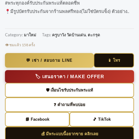
#พระทุกองค์รับประกันพระแท้ตลอดชีพ
มีรูปบัตรรับประกันจากร้านพลศรีทอง(ไม่ใช่บัตรแข็ง) ตัวอย่าง..
Category:
มาใหม่
Tags:
ครูบาวัง วัดบ้านเด่น
,
ตะกรุด
👁️ ชมแล้ว 158 ครั้ง
📱 โทร
💬 เช่า / สอบถาม LINE
🏷️ เสนอราคา / MAKE OFFER
🛡️ เงื่อนไขรับประกันพระแท้
❓ คำถามที่พบบ่อย
📘 Facebook
🎵 TikTok
💰 มีพระแบบนี้อยากขาย คลิกเลย