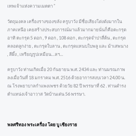
เทพเจ้าแห่งความเมตตา ”
วัตถุมงคล เครื่องรางของขลัง ครูบาวัง มีชื่อเสียงโด่งดังมากใน
ภาคเหนือ เคยสร้างประสบการณ์มาแล้วมากมายนั่นก็คือตะกรุด
อาทิ ตะกรุด 5 ดอก , 9 ดอก , 108 ดอก , ตะกรุดจำปาสี่ต้น , ตะกรุด
คลอดลูกง่าย , ตะกรุดใบลาน , ตะกรุดแหนบใบพลู และ ม้าเสพนาง
, สีผึ้ง , เหรียญรูปเหมือน…ลฯ…
ครูบาวัง ท่านเกิดเมื่อ 20 กันยายน พ.ศ. 2434 และ ท่านมรณภาพ
ลงเมื่อวันที่ 18 มกราคม พ.ศ. 2516 ด้วยอาการสงบเวลา 24.00 น.
ณ โรงพยาบาลกำแพงเพชร ด้วยวัย 82 ปี พรรษาที่ 62 . ท่านดำรง
ตำแหน่งเจ้าอาวาส วัดบ้านเด่น 56 พรรษา.
พลศรีทอง พระเครื่อง โดย บู เชียงราย