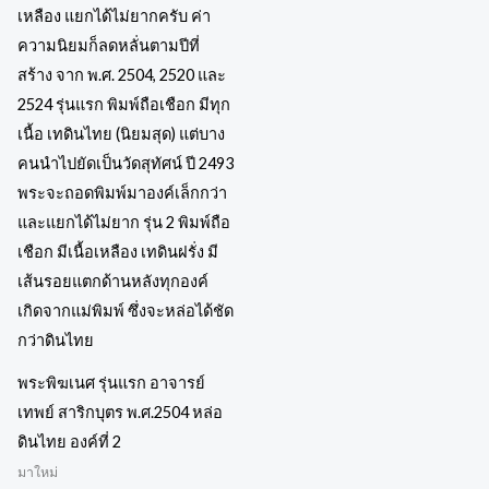
พระพิฆเนศ รุ่นแรก อาจารย์
เทพย์ สาริกบุตร พ.ศ.2504 หล่อ
ดินไทย องค์ที่ 2
มาใหม่