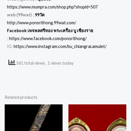
https://www.mumpra.com/shop.php?shopid=507
web (99wat) :
99วัด
http://www.ponsrithong.99wat.com/
Facebook เพจพลศรีทอง พระเครื่อง บู เชียงราย
:
https://www.facebook.com/ponsrithong/
IG :
https://www.instagram.com/bu_chiangrai.amulet/
561 total views
, 1 views today
Related products