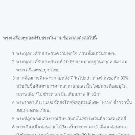
พระเครื่องทุกองค์รับประกันตามข้อตกลงดังต่อไปนี้
พระทุกองค์รับประกันความพอใจ 7 วัน ตั้งแต่วันรับพระ
พระทุกองค์รับประกัน แท้ 100% ตามมาตรฐานสากล สมาคม
พระเครื่องพระบูชาไทย
หากต้องการคืนพระภายหลัง 7 วันไปแล้ว ทางร้านขอหัก 30%
หรือรับซื้อคืนตามราคาตลาด ณ.ขณะนั้น โดยพระต้องอยู่ใน
สภาพเดิม *ไม่ชำรุด หัก บิ่น เสียสภาพ ล้างผิว*
พระราคาเกิน 1,000 จัดส่งโดยพัสดุด่วนพิเศษ “EMS” ต่ำกว่านั้น
ส่งแบบลงทะเบียน
พระที่ถูกจองแล้ว หากเกิน5 วันยังไม่ชำระเงินถือว่าสละสิทธิ์
พระเกินหมื่นผ่อนจ่ายได้3งวดในระยะเวลา 2 เดือน ผ่อนหมด
ถึงรับพระ ผ่อนแล้วขอยกเลิกขอหัก 20 % ของราคาพระ *หาก