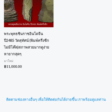
พระพุทธชินราชอินโดจีน
ปี2485 วัดสุทัศน์ (พิมพ์ครึ่งซีก
ไม่มีโค๊ด)สภาพสวยมากดูง่าย
หายากสุดๆ
มาใหม่
฿
11,000.00
ติดตามช่องทางอื่นๆ เพื่อให้ติดต่อกันได้ง่ายขึ้น เราพร้อมดูแลท่าน