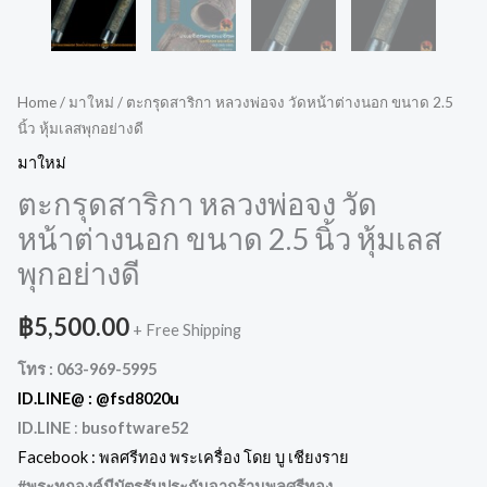
Home
/
มาใหม่
/ ตะกรุดสาริกา หลวงพ่อจง วัดหน้าต่างนอก ขนาด 2.5
นิ้ว หุ้มเลสพุกอย่างดี
มาใหม่
ตะกรุดสาริกา หลวงพ่อจง วัด
หน้าต่างนอก ขนาด 2.5 นิ้ว หุ้มเลส
พุกอย่างดี
฿
5,500.00
+ Free Shipping
โทร : 063-969-5995
ID.LINE@ :
@fsd8020u
ID.LINE
:
busoftware52
Facebook : พลศรีทอง พระเครื่อง โดย บู เชียงราย
#พระทุกองค์มีบัตรรับประกันจากร้านพลศรีทอง