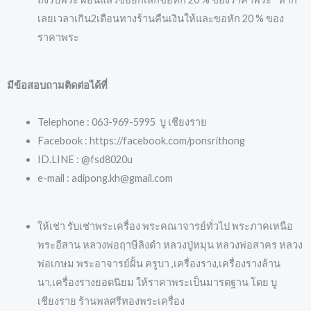
เลยเวลาเกิน2เดือนทางร้านคืนเงินให้และขอหัก 20 % ของ
ราคาพระ
มีข้อสอบถามติดต่อได้ที่
Telephone : 063-969-5995 บู เชียงราย
Facebook : https://facebook.com/ponsrithong
ID.LINE : @fsd8020u
e-mail : adipong.kh@gmail.com
ให้เช่า รับเช่าพระเครื่อง พระคณาจารย์ทั่วไป พระภาคเหนือ
พระอีสาน หลวงพ่อฤาษีลิงดำ หลวงปู่หมุน หลวงพ่อสาคร หลวง
พ่อเกษม พระอาจารย์ฝั้น ครูบา ,เครื่องราง,เครื่องรางล้าน
นา,เครื่องรางยอดนิยม ให้ราคาพระเป็นมารตฐาน โดย บู
เชียงราย ร้านพลศรีทองพระเครื่อง