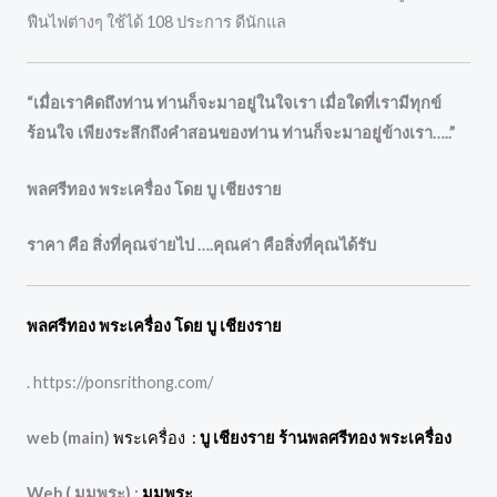
ฟืนไฟต่างๆ ใช้ได้ 108 ประการ ดีนักแล
“เมื่อเราคิดถึงท่าน ท่านก็จะมาอยู่ในใจเรา เมื่อใดที่เรามีทุกข์
ร้อนใจ เพียงระลึกถึงคำสอนของท่าน ท่านก็จะมาอยู่ข้างเรา…..”
พลศรีทอง พระเครื่อง โดย บู เชียงราย
ราคา คือ สิ่งที่คุณจ่ายไป ….คุณค่า คือสิ่งที่คุณได้รับ
พลศรีทอง พระเครื่อง โดย บู เชียงราย
. https://ponsrithong.com/
web (main)
พระเครื่อง :
บู เชียงราย ร้านพลศรีทอง พระเครื่อง
Web ( มุมพระ) :
มุมพระ