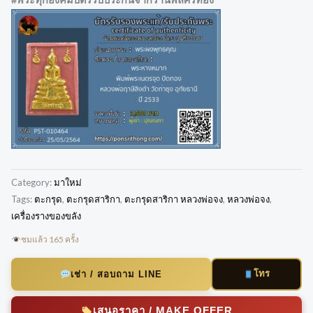
Category:
มาใหม่
Tags:
ตะกรุด
,
ตะกรุดสาริกา
,
ตะกรุดสาริกา หลวงพ่อจง
,
หลวงพ่อจง
,
เครื่องรางของขลัง
ชมแล้ว 165 ครั้ง
โทร
เช่า / สอบถาม LINE
เสนอราคา / MAKE OFFER