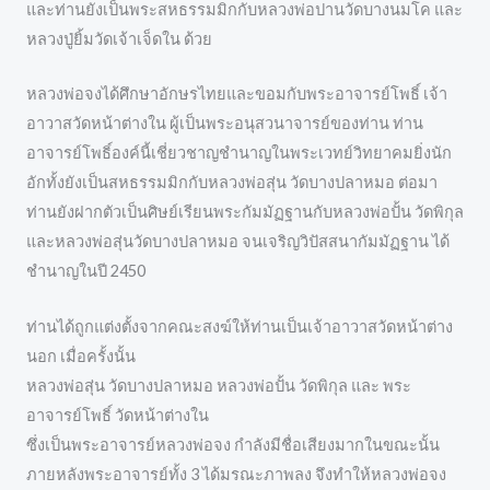
และท่านยังเป็นพระสหธรรมมิกกับหลวงพ่อปานวัดบางนมโค และ
หลวงปู่ยิ้มวัดเจ้าเจ็ดใน ด้วย
หลวงพ่อจงได้ศึกษาอักษรไทยและขอมกับพระอาจารย์โพธิ์ เจ้า
อาวาสวัดหน้าต่างใน ผู้เป็นพระอนุสวนาจารย์ของท่าน ท่าน
อาจารย์โพธิ์องค์นี้เชี่ยวชาญชำนาญในพระเวทย์วิทยาคมยิ่งนัก
อักทั้งยังเป็นสหธรรมมิกกับหลวงพ่อสุ่น วัดบางปลาหมอ ต่อมา
ท่านยังฝากตัวเป็นศิษย์เรียนพระกัมมัฏฐานกับหลวงพ่อปั้น วัดพิกุล
และหลวงพ่อสุ่นวัดบางปลาหมอ จนเจริญวิปัสสนากัมมัฏฐาน ได้
ชำนาญในปี 2450
ท่านได้ถูกแต่งตั้งจากคณะสงฆ์ให้ท่านเป็นเจ้าอาวาสวัดหน้าต่าง
นอก เมื่อครั้งนั้น
หลวงพ่อสุ่น วัดบางปลาหมอ หลวงพ่อปั้น วัดพิกุล และ พระ
อาจารย์โพธิ์ วัดหน้าต่างใน
ซึ่งเป็นพระอาจารย์หลวงพ่อจง กำลังมีชื่อเสียงมากในขณะนั้น
ภายหลังพระอาจารย์ทั้ง 3 ได้มรณะภาพลง จึงทำให้หลวงพ่อจง