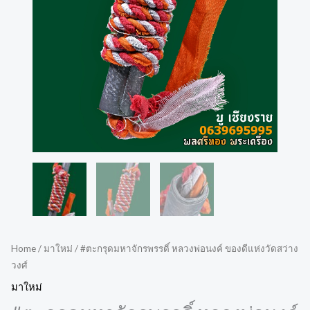
Home
/
มาใหม่
/ #ตะกรุดมหาจักรพรรดิ์​ หลวงพ่อนงค์ ของดีแห่งวัดสว่าง
วงศ์
มาใหม่