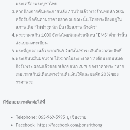
พระเครื่องพระบูชาไทย
หากต้องการคืนพระภายหลัง 7 วันไปแล้ว ทางร้านขอหัก 30%
หรือรับซื้อคืนตามราคาตลาด ณ.ขณะนั้น โดยพระต้องอยู่ใน
สภาพเดิม *ไม่ชำรุด หัก บิ่น เสียสภาพ ล้างผิว*
พระราคาเกิน 1,000 จัดส่งโดยพัสดุด่วนพิเศษ “EMS” ต่ำกว่านั้น
ส่งแบบลงทะเบียน
พระที่ถูกจองแล้ว หากเกิน5 วันยังไม่ชำระเงินถือว่าสละสิทธิ์
พระเกินหมื่นผ่อนจ่ายได้3งวดในระยะเวลา 2 เดือน ผ่อนหมด
ถึงรับพระ ผ่อนแล้วขอยกเลิกขอหัก 20 % ของราคาพระ *หาก
เลยเวลาเกิน2เดือนทางร้านคืนเงินให้และขอหัก 20 % ของ
ราคาพระ
มีข้อสอบถามติดต่อได้ที่
Telephone : 063-969-5995 บู เชียงราย
Facebook : https://facebook.com/ponsrithong