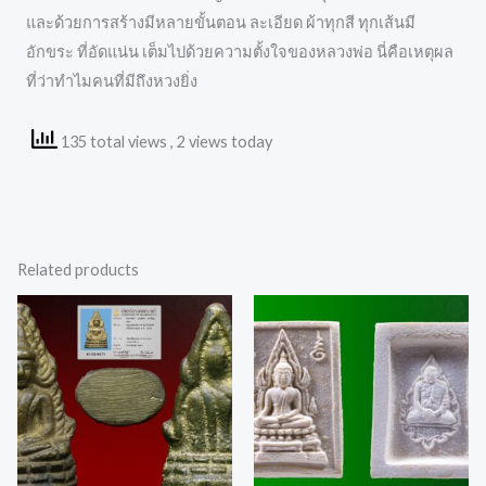
และด้วยการสร้างมีหลายขั้นตอน ละเอียด ผ้าทุกสี ทุกเส้นมี
อักขระ ที่อัดแน่น เต็มไปด้วยความตั้งใจของหลวงพ่อ นี่คือเหตุผล
ที่ว่าทำไมคนที่มีถึงหวงยิ่ง
135 total views
, 2 views today
Related products