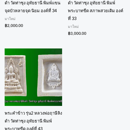
ดำ วัดท่าซุง อุทัยธานี พิมพ์แขน
ดำ วัดท่าซุง อุทัยธานี พิมพ์
จุดบัวหลายจุด นิยม องค์ที่ 34
พระบาทขีด สภาพสวยเดิม องค์
ที่ 33
มาใหม่
฿
2,000.00
มาใหม่
฿
3,000.00
พระคำข้าว รุ่น2 หลวงพ่อฤาษีลิง
ดำ วัดท่าซุง อุทัยธานี พิมพ์
พระบาทขีด องค์ที่ 43