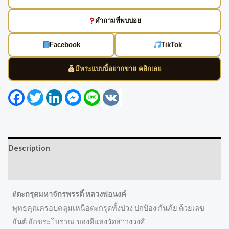
คำถามที่พบบ่อย
Facebook
TikTok
มีพระแบบนี้อยากขาย คลิกเลย
Facebook
Twitter
LinkedIn
Messenger
Line
VK
Description
Reviews (0)
#ตะกรุดมหาจักรพรรดิ์​ หลวงพ่อนงค์
พุทธคุณครอบคลุมเหนือตะกรุดทั้งปวง ปกป้อง กันภัย ด้วยเลข
ยันต์ อักขระโบราณ ของดีแห่งวัดสว่างวงศ์