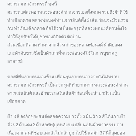
ตะกรุดมหาจักรพรรดิ์ ชุดนี้
ตะกรุดแต่ละดอกหลวงพ่อนงค์ ท่านจารเองทั้งหมด รวมถึงผ้าที่ใช้
ทำเชือกคาด หลวงพ่อนงค์ท่านจารยันต์ทั้ง 3 เส้น ก่อนจะม้วนรวม
กัน ทำเป็นเชือกคาด ถือได้ว่าเป็นตะกรุดที่หลวงพ่อนงค์ท่านตั้งใจ
ทำให้ลูกศิษย์ได้บูชาของดีติดตัว ติดบ้าน
ส่วนเชือกที่คาด ทำมาจากจีวรเก่าของหลวงพ่อนงค์ ผ้าดิบแดง
และผ้าดิบขาวซึ่งเป็นผ้าเก่าที่หลวงพ่อนงค์ใช้ในการบูชาครู
อาจารย์
ของดีที่หลายคนมองข้าม เพื่อนๆหลายคนอาจจะยังไม่ทราบ
ตะกรุดมหาจักรพรรดิ์ เป็นตะกรุดที่ทำยากมาก หลวงพ่อนงค์ ท่าน
จารแผ่นยันต์ และอักขระลงในเส้นผ้าก่อนที่จะนำมาม้วนเป็น
เชือกคาด
ผ้า 3 สี ลงอักขระยันต์ตลอดความยาวทั้ง 3 ผืน ผ้า 3 สี ได้แก่ 1.ผ้า
จีวร 2.ผ้าแดง 3.ผ้าห่อศพ(ยุคหลังจะเปลี่ยนเป็นผ้าขาวธรรมดา)
เนื่องจากคนที่ชอบแต่กลัวไม่กล้าบูชาไปใช้ แค่ผ้า 3 สีนี่ก็สุดยอด