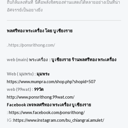
ถีบก็ล้มลงทันที นี่คือพลังจิตของท่านแสดงได้หลายอย่างเป็นที่น่า
อัศจรรย์เป็นอยางยิ่ง
พลศรีทอง พระเครื่อง โดย บู เชียงราย
. https://ponsrithong.com/
web (main)
พระเครื่อง :
บู เชียงราย ร้านพลศรีทอง พระเครื่อง
Web ( มุมพระ) :
มุมพระ
https://www.mumpra.com/shop.php?shopid=507
web (99wat) :
99วัด
http://www.ponsrithong.99wat.com/
Facebook เพจพลศรีทอง พระเครื่อง บู เชียงราย
:
https://www.facebook.com/ponsrithong/
IG :
https://www.instagram.com/bu_chiangrai.amulet/