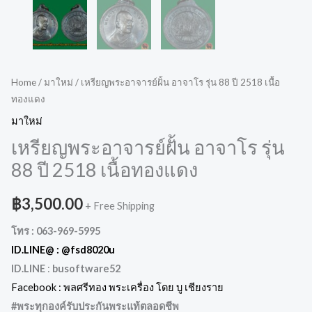
Home
/
มาใหม่
/ เหรียญพระอาจารย์ฝั้น อาจาโร รุ่น 88 ปี 2518 เนื้อ
ทองแดง
มาใหม่
เหรียญพระอาจารย์ฝั้น อาจาโร รุ่น
88 ปี 2518 เนื้อทองแดง
฿
3,500.00
+ Free Shipping
โทร : 063-969-5995
ID.LINE@ :
@fsd8020u
ID.LINE
:
busoftware52
Facebook : พลศรีทอง พระเครื่อง โดย บู เชียงราย
#พระทุกองค์รับประกันพระแท้ตลอดชีพ