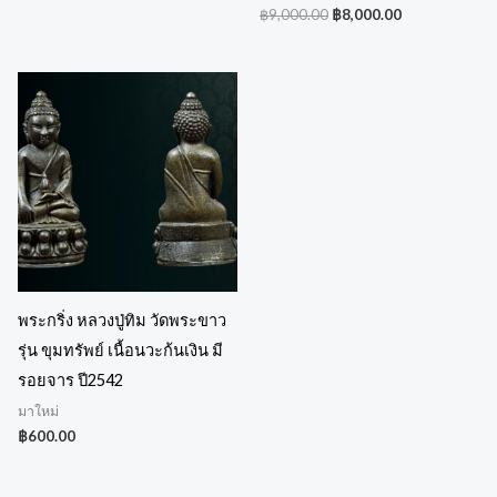
฿
9,000.00
฿
8,000.00
พระกริ่ง หลวงปู่ทิม วัดพระขาว
รุ่น ขุมทรัพย์ เนื้อนวะก้นเงิน มี
รอยจาร ปี2542
มาใหม่
฿
600.00