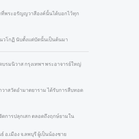
ที่พระอรัญญวาสีองค์นั้นได้บอกไว้ทุก
ฏิ นับตั้งแต่บัดนั้นเป็นต้นมา
 วัดบรมนิวาส กรุงเทพฯ พระอาจารย์ใหญ่
าอาวาสวัดอำมาตยาราม ได้รับการสืบทอด
ารจัดการปลุกเสก ตลอดถึงฤกษ์ยามใน
อ.เมือง จ.ลพบุรี ผู้เป็นน้องชาย