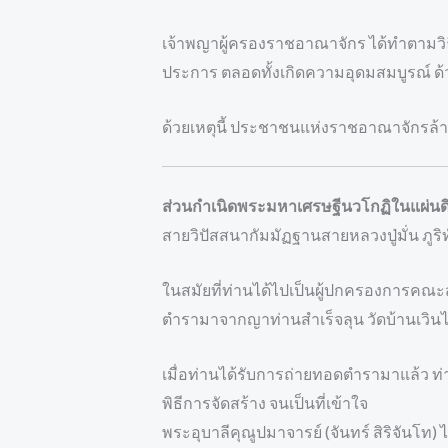
เจ้าพญาผู้ครองราชอาณาจักร ได้ทำตามวิธี
ประการ ตลอดทั้งเกิดความอุดมสมบูรณ์ ด้
ด้วยเหตุนี้ ประชาชนแห่งราชอาณาจักรล้า
ส่วนกำเนิดพระมหาเศรษฐีนวโกฏิในแผ่น
สายวิปัสสนากัมมัฏฐานสายหลวงปู่มั่น ภูริ
ในสมัยที่ท่านได้ไปเป็นผู้ปกครองการคณะ
ตำรามาจากญาท่านสำเร็จลุน วัดบ้านเวิน
เมื่อท่านได้รับการถ่ายทอดตำรามาแล้ว ท่
พิธีการจัดสร้าง จนเป็นที่เข้าใจ
พระอุบาลีคุณูปมาจารย์ (จันทร์ สิริจันโท) 