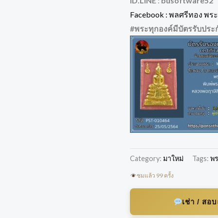
ID.LINE
:
busoftware52
Facebook : พลศรีทอง พระเ
#พระทุกองค์มีบัตรรับประก
Category:
มาใหม่
Tags:
พร
ชมแล้ว 99 ครั้ง
เช่า / สอ