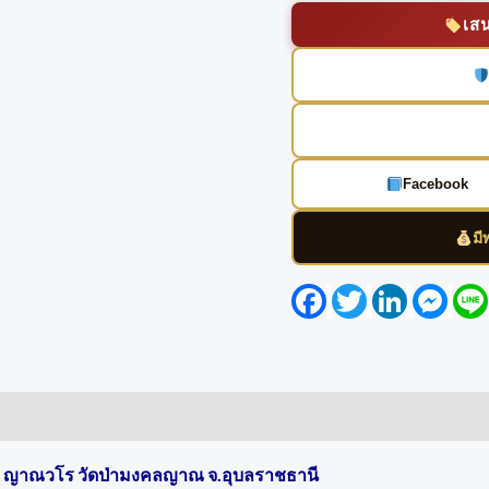
เส
Facebook
มี
Facebook
Twitter
LinkedIn
Mess
่มา ญาณวโร วัดป่ามงคลญาณ จ.อุบลราชธานี