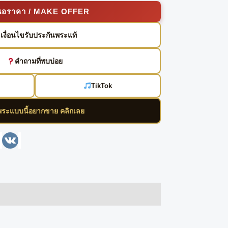
นอราคา / MAKE OFFER
เงื่อนไขรับประกันพระแท้
คำถามที่พบบ่อย
TikTok
พระแบบนี้อยากขาย คลิกเลย
enger
Line
VK