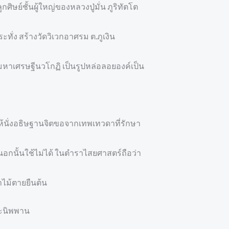
ษย์ชั้นผู้ใหญ่ของหลวงปู่มั่น ภูริทัตโต
ั่ง สร้างวัดวิเวกอาศรม ต.ภูเงิน
หาเศรษฐีนวโกฏิ เป็นรูปหล่อลอยองค์เป็น
ให้นั่งอธิษฐานจิตขอจากเทพเทวดาที่รักษา
ดนอกนั้นใช้ไม่ได้ ในตำราไสยศาสตร์ถือว่า
าไม้ตายยืนต้น
ละนิพพาน