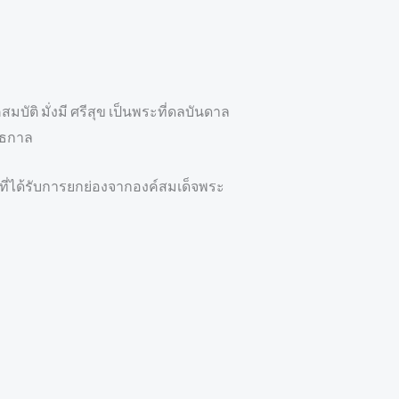
ติ มั่งมี ศรีสุข เป็นพระที่ดลบันดาล
ทธกาล
้ที่ได้รับการยกย่องจากองค์สมเด็จพระ