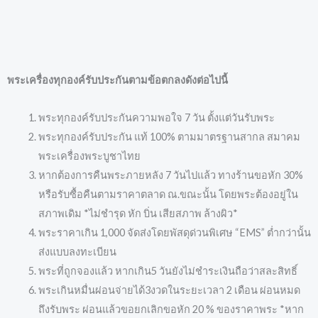
พระเครื่องทุกองค์รับประกันตามข้อตกลงดังต่อไปนี้
พระทุกองค์รับประกันความพอใจ 7 วัน ตั้งแต่วันรับพระ
พระทุกองค์รับประกัน แท้ 100% ตามมาตรฐานสากล สมาคม
พระเครื่องพระบูชาไทย
หากต้องการคืนพระภายหลัง 7 วันไปแล้ว ทางร้านขอหัก 30%
หรือรับซื้อคืนตามราคาตลาด ณ.ขณะนั้น โดยพระต้องอยู่ใน
สภาพเดิม *ไม่ชำรุด หัก บิ่น เสียสภาพ ล้างผิว*
พระราคาเกิน 1,000 จัดส่งโดยพัสดุด่วนพิเศษ “EMS” ต่ำกว่านั้น
ส่งแบบลงทะเบียน
พระที่ถูกจองแล้ว หากเกิน5 วันยังไม่ชำระเงินถือว่าสละสิทธิ์
พระเกินหมื่นผ่อนจ่ายได้3งวดในระยะเวลา 2 เดือน ผ่อนหมด
ถึงรับพระ ผ่อนแล้วขอยกเลิกขอหัก 20 % ของราคาพระ *หาก