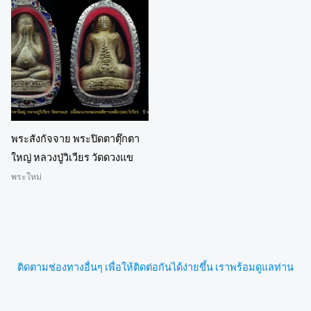
พระสังกัจจาย พระปิดตาตุ๊กตา
ใหญ่ หลวงปู่วิเวียร วัดดวงแข
พระใหม่
ติดตามช่องทางอื่นๆ เพื่อให้ติดต่อกันได้ง่ายขึ้น เราพร้อมดูแลท่าน