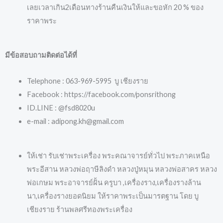
เลยเวลาเกิน2เดือนทางร้านคืนเงินให้และขอหัก 20 % ของ
ราคาพระ
มีข้อสอบถามติดต่อได้ที่
Telephone : 063-969-5995 บู เชียงราย
Facebook : https://facebook.com/ponsrithong
ID.LINE : @fsd8020u
e-mail : adipong.kh@gmail.com
ให้เช่า รับเช่าพระเครื่อง พระคณาจารย์ทั่วไป พระภาคเหนือ
พระอีสาน หลวงพ่อฤาษีลิงดำ หลวงปู่หมุน หลวงพ่อสาคร หลวง
พ่อเกษม พระอาจารย์ฝั้น ครูบา ,เครื่องราง,เครื่องรางล้าน
นา,เครื่องรางยอดนิยม ให้ราคาพระเป็นมารตฐาน โดย บู
เชียงราย ร้านพลศรีทองพระเครื่อง