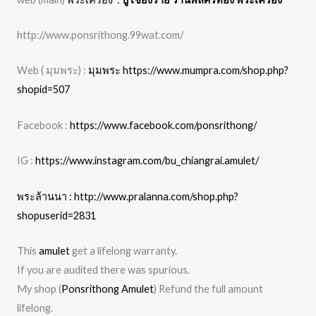
http://www.ponsrithong.99wat.com/
Web ( มุมพระ) :
มุมพระ https://www.mumpra.com/shop.php?
shopid=507
Facebook :
https://www.facebook.com/ponsrithong/
IG :
https://www.instagram.com/bu_chiangrai.amulet/
พระล้านนา : http://www.pralanna.com/shop.php?
shopuserid=2831
This
amulet
get a lifelong warranty.
If you are audited there was spurious.
My shop (
Ponsrithong Amulet
) Refund the full amount
lifelong.