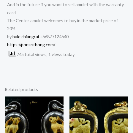
And in the future if you want to sell amulet with the warranty
card.
The Center amulet welcomes to buy in the market price of
20%.
by
bule chiangrai
+66877124640
https://ponsrithong.com/
745 total views
, 1 views today
Related products