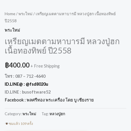
Home
/
พระใหม่
/ เหรียญเมตตามหาบารมี หลวงปู่ฮก เนื้อทองทิพย์
ปี2558
พระใหม่
เหรียญเมตตามหาบารมี หลวงปู่ฮก
เนื้อทองทิพย์ ปี2558
฿
400.00
+ Free Shipping
โทร : 087 – 712 -4640
ID.LINE@ :
@fsd8020u
ID.LINE
:
busoftware52
Facebook : พลศรีทอง พระเครื่อง โดย บู เชียงราย
Category:
พระใหม่
Tag:
หลวงปู่ฮก
ชมแล้ว 109 ครั้ง