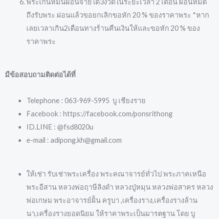
พระเกินหมื่นผ่อนจ่ายได้3งวดในระยะเวลา 2 เดือน ผ่อนหมด
ถึงรับพระ ผ่อนแล้วขอยกเลิกขอหัก 20 % ของราคาพระ *หาก
เลยเวลาเกิน2เดือนทางร้านคืนเงินให้และขอหัก 20 % ของ
ราคาพระ
มีข้อสอบถามติดต่อได้ที่
Telephone : 063-969-5995 บู เชียงราย
Facebook : https://facebook.com/ponsrithong
ID.LINE : @fsd8020u
e-mail : adipong.kh@gmail.com
ให้เช่า รับเช่าพระเครื่อง พระคณาจารย์ทั่วไป พระภาคเหนือ
พระอีสาน หลวงพ่อฤาษีลิงดำ หลวงปู่หมุน หลวงพ่อสาคร หลวง
พ่อเกษม พระอาจารย์ฝั้น ครูบา ,เครื่องราง,เครื่องรางล้าน
นา,เครื่องรางยอดนิยม ให้ราคาพระเป็นมารตฐาน โดย บู