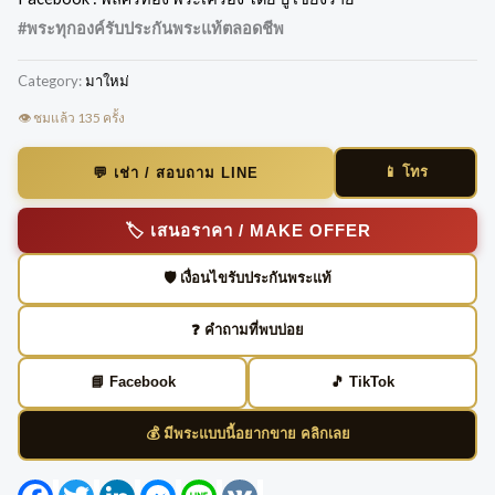
#พระทุกองค์รับประกันพระแท้ตลอดชีพ
Category:
มาใหม่
👁️ ชมแล้ว 135 ครั้ง
📱 โทร
💬 เช่า / สอบถาม LINE
🏷️ เสนอราคา / MAKE OFFER
🛡️ เงื่อนไขรับประกันพระแท้
❓ คำถามที่พบบ่อย
📘 Facebook
🎵 TikTok
💰 มีพระแบบนี้อยากขาย คลิกเลย
Facebook
Twitter
LinkedIn
Messenger
Line
VK