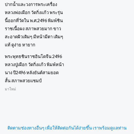
พระพุทธชินราชอินโดจีน 2496
หลวงปู่เผือก วัดกิ่งแก้ว พิมพ์หน้า
นาง ปี2496 หลังยันต์สามยอด
สั้น สภาพสวยแชมป์
มาใหม่
ติดตามช่องทางอื่นๆ เพื่อให้ติดต่อกันได้ง่ายขึ้น เราพร้อมดูแลท่าน