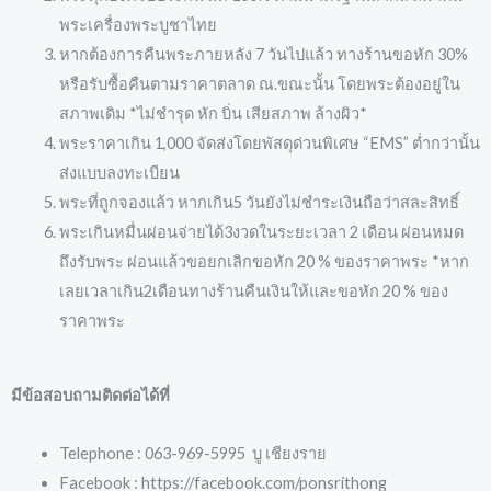
พระเครื่องพระบูชาไทย
หากต้องการคืนพระภายหลัง 7 วันไปแล้ว ทางร้านขอหัก 30%
หรือรับซื้อคืนตามราคาตลาด ณ.ขณะนั้น โดยพระต้องอยู่ใน
สภาพเดิม *ไม่ชำรุด หัก บิ่น เสียสภาพ ล้างผิว*
พระราคาเกิน 1,000 จัดส่งโดยพัสดุด่วนพิเศษ “EMS” ต่ำกว่านั้น
ส่งแบบลงทะเบียน
พระที่ถูกจองแล้ว หากเกิน5 วันยังไม่ชำระเงินถือว่าสละสิทธิ์
พระเกินหมื่นผ่อนจ่ายได้3งวดในระยะเวลา 2 เดือน ผ่อนหมด
ถึงรับพระ ผ่อนแล้วขอยกเลิกขอหัก 20 % ของราคาพระ *หาก
เลยเวลาเกิน2เดือนทางร้านคืนเงินให้และขอหัก 20 % ของ
ราคาพระ
มีข้อสอบถามติดต่อได้ที่
Telephone : 063-969-5995 บู เชียงราย
Facebook : https://facebook.com/ponsrithong