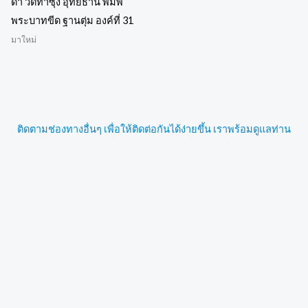
ดำ วัดท่าซุง อุทัยธานี พิมพ์
พระบาทขีด ฐานตุ่ม องค์ที่ 31
มาใหม่
ติดตามช่องทางอื่นๆ เพื่อให้ติดต่อกันได้ง่ายขึ้น เราพร้อมดูแลท่าน