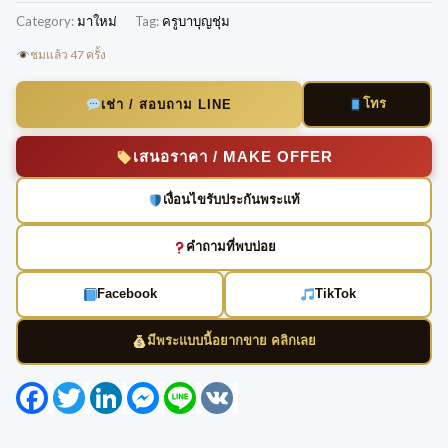
Category:
มาใหม่
Tag:
ครูบาบุญชุ่ม
ชมแล้ว 47 ครั้ง
โทร
เช่า / สอบถาม LINE
เสนอราคา / MAKE OFFER
เงื่อนไขรับประกันพระแท้
คำถามที่พบบ่อย
Facebook
TikTok
มีพระแบบนี้อยากขาย คลิกเลย
Facebook
Twitter
LinkedIn
Messenger
Line
VK