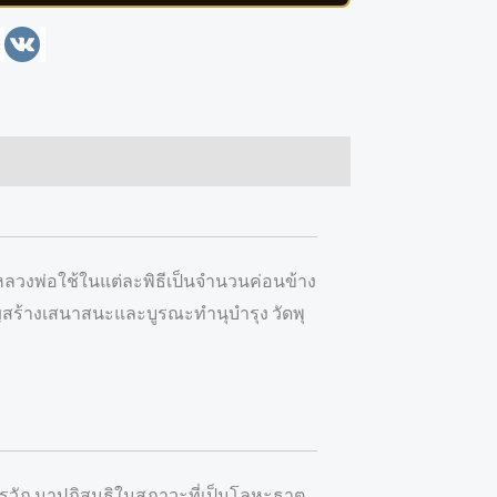
enger
Line
VK
่หลวงพ่อใช้ในแต่ละพิธีเป็นจำนวนค่อนข้าง
ำบุญสร้างเสนาสนะและบูรณะทำนุบำรุง วัดพุ
รวัฏ มาปฏิสนธิในสภาวะที่เป็นโลหะธาตุ