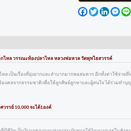
Facebook
Twitter
LinkedIn
Mess
หล็กไหล วรรณะท้องปลาไหล หลวงพ่อหวล วัดพุทไธสวรรค์
หล เป็นเรื่องที่ยุ่งยากและลำบากมากพอสมควร อีกทั้งค่าใช้จ่ายที
่งอิทธิมงคลจากธรรมชาติ เพื่อให้ลูกศิษย์ลูกหาและผู้สนใจ ได้ร่วมท
ธศวรรย์ 10,000 จะได้1องค์
ี่มีชีวิต เป็นวิบากของกฏแห่งกรรม บันดาลให้วิญญาณอยู่ในสังสา