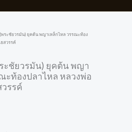
 (พระชัยวรมัน) ยุคต้น พญาเหล็กไหล วรรณะท้อง
ไธสวรรค์
ระชัยวรมัน) ยุคต้น พญา
รณะท้องปลาไหล หลวงพ่อ
สวรรค์