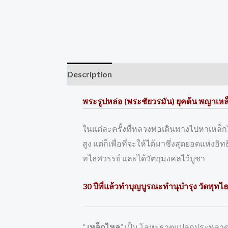
Description
Reviews (0)
พระรูปหล่อ (พระชัยวรมัน) ยุคต้น พญาเ
ในแต่ละครั้งที่หลวงพ่อเดินทางไปหาเหล็กไ
สูง แต่ก็เพื่อที่จะให้ได้มาซึ่งสุดยอดแห
ทไธศวรรย์ และได้วัตถุมงคลไว้บูชา
30 ปีที่แล้วทำบุญบูรณะทำนุบำรุง วัดพุทไ
”
เหล็กไหล
” เป็น โลหะธาตุแปลกประหลาดท