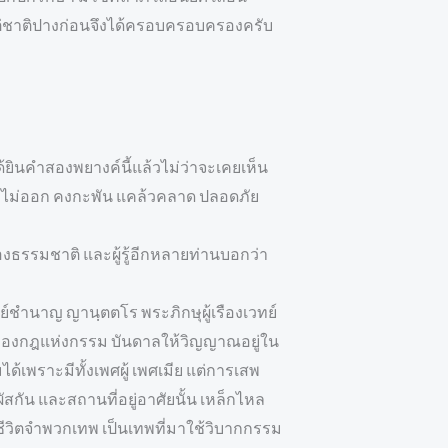
ต่ชาติปางก่อนจึงได้ครอบครอบครองครับ
ด้ยินคำสองพยางค์นี้แล้วไม่ว่าจะเคยเห็น
ยิงไม่ออก คงกะพัน แคล้วคลาด ปลอดภัย
องธรรมชาติ และผู้รู้อีกหลายท่านบอกว่า
ย์ชำนาญ ญานฺตตโร พระภิกษุผู้เรืองเวทย์
บากของกฎแห่งกรรม บันดาลให้วิญญาณอยู่ใน
ด้เพราะมีทั้งเพศผู้ เพศเมีย แต่การเสพ
ัน และสถานที่อยู่อาศัยนั้น เหล็กไหล
มีชีวิตจำพวกเทพ เป็นเทพที่มาใช้วิบากกรรม