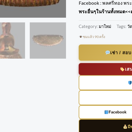
Facebook :
พลศรีทอง พระเ
พระอื่นๆในร้านทั้งหมด
<<ค
Category:
มาใหม่
Tags:
วั
ชมแล้ว 90 ครั้ง
เช่า / สอ
เส
Facebook
มี