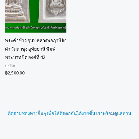
พระคำข้าว รุ่น2 หลวงพ่อฤาษีลิง
ดำ วัดท่าซุง อุทัยธานี พิมพ์
พระบาทขีด องค์ที่ 42
มาใหม่
฿
2,500.00
ติดตามช่องทางอื่นๆ เพื่อให้ติดต่อกันได้ง่ายขึ้น เราพร้อมดูแลท่าน