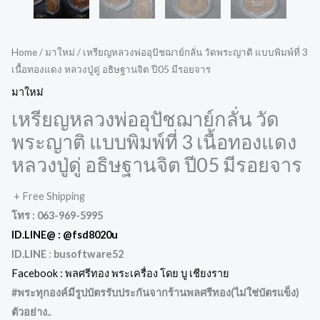
Home
/
มาใหม่
/ เหรียญหลวงพ่ออุปัชฌาย์กลั่น วัดพระญาติ แบบพิมพ์ที่ 3
เนื้อทองแดง หลวงปู่ดู่ อธิษฐานจิต ปี05 มีรอยจาร
มาใหม่
เหรียญหลวงพ่ออุปัชฌาย์กลั่น วัด
พระญาติ แบบพิมพ์ที่ 3 เนื้อทองแดง
หลวงปู่ดู่ อธิษฐานจิต ปี05 มีรอยจาร
+ Free Shipping
โทร : 063-969-5995
ID.LINE@ :
@fsd8020u
ID.LINE
:
busoftware52
Facebook : พลศรีทอง พระเครื่อง โดย บู เชียงราย
#พระทุกองค์มีรูปบัตรรับประกันจากร้านพลศรีทอง(ไม่ใช่บัตรแข็ง
)
ตัวอย่าง..