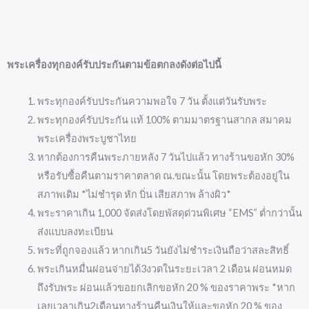
พระเครื่องทุกองค์รับประกันตามข้อตกลงดังต่อไปนี้
พระทุกองค์รับประกันความพอใจ 7 วัน ตั้งแต่วันรับพระ
พระทุกองค์รับประกัน แท้ 100% ตามมาตรฐานสากล สมาคม
พระเครื่องพระบูชาไทย
หากต้องการคืนพระภายหลัง 7 วันไปแล้ว ทางร้านขอหัก 30%
หรือรับซื้อคืนตามราคาตลาด ณ.ขณะนั้น โดยพระต้องอยู่ใน
สภาพเดิม *ไม่ชำรุด หัก บิ่น เสียสภาพ ล้างผิว*
พระราคาเกิน 1,000 จัดส่งโดยพัสดุด่วนพิเศษ “EMS” ต่ำกว่านั้น
ส่งแบบลงทะเบียน
พระที่ถูกจองแล้ว หากเกิน5 วันยังไม่ชำระเงินถือว่าสละสิทธิ์
พระเกินหมื่นผ่อนจ่ายได้3งวดในระยะเวลา 2 เดือน ผ่อนหมด
ถึงรับพระ ผ่อนแล้วขอยกเลิกขอหัก 20 % ของราคาพระ *หาก
เลยเวลาเกิน2เดือนทางร้านคืนเงินให้และขอหัก 20 % ของ