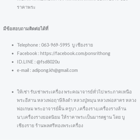
ราคาพระ
มีข้อสอบถามติดต่อได้ที่
Telephone : 063-969-5995 บู เชียงราย
Facebook : https://facebook.com/ponsrithong
ID.LINE : @fsd8020u
e-mail : adipong.kh@gmail.com
ให้เช่า รับเช่าพระเครื่อง พระคณาจารย์ทั่วไป พระภาคเหนือ
พระอีสาน หลวงพ่อฤาษีลิงดำ หลวงปู่หมุน หลวงพ่อสาคร หลวง
พ่อเกษม พระอาจารย์ฝั้น ครูบา ,เครื่องราง,เครื่องรางล้าน
นา,เครื่องรางยอดนิยม ให้ราคาพระเป็นมารตฐาน โดย บู
เชียงราย ร้านพลศรีทองพระเครื่อง