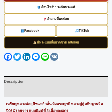
เงื่อนไขรับประกันพระแท้
คำถามที่พบบ่อย
Facebook
TikTok
มีพระแบบนี้อยากขาย คลิกเลย
Facebook
Twitter
LinkedIn
Messenger
Line
VK
Description
Reviews (0)
เหรียญหลวงพ่ออุปัชฌาย์กลั่น วัดพระญาติ หลวงปู่ดู่ อธิษฐานจิต
ปี05 มีรอยจาร แบบพิมพ์ที่ 3 เนื้อทองแดง