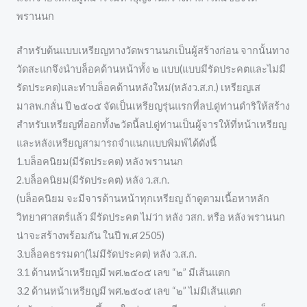
พรานนก
สำหรับต้นแบบเหรียญทางวัดพรานนกเป็นผู้สร้างก่อน จากนั้นทาง
วัดสะแกจึงนำบล็อคด้านหน้าทั้ง ๒ แบบ(แบบมีรัดประคตและไม่มี
รัดประคต)และทำบล็อคด้านหลังใหม่(หลังว.ส.ก.) เหรียญเส
มาลพ.กลั่น ปี ๒๕๐๕ จัดเป็นเหรียญรุ่นแรกที่ลป.ดู่ท่านดำริให้สร้าง
สำหรับเหรียญที่ออกทั้ง๒วัดนี้ลป.ดู่ท่านเป็นผู้จารให้ที่หน้าเหรียญ
และหลังเหรียญสามารถจำแนกแบบพิมพ์ได้ดังนี้
1.บล็อคนิยม(มีรัดประคต) หลัง พรานนก
2.บล็อคนิยม(มีรัดประคต) หลัง ว.ส.ก.
(บล็อคนิยม จะมีจารด้านหน้าทุกเหรียญ ถ้าดูตามเนื้อหาหลัก
วิทยาศาสตร์แล้ว มีรัดประคต ไม่ว่า หลัง วสก. หรือ หลัง พรานนก
น่าจะสร้างพร้อมกัน ในปี พ.ศ 2505)
3.บล็อคธรรมดา(ไม่มีรัดประคต) หลัง ว.ส.ก.
3.1 ด้านหน้าเหรียญมี พศ.๒๕๐๕ เลข “๒” มีเส้นแตก
3.2 ด้านหน้าเหรียญมี พศ.๒๕๐๕ เลข “๒” ไม่มีเส้นแตก