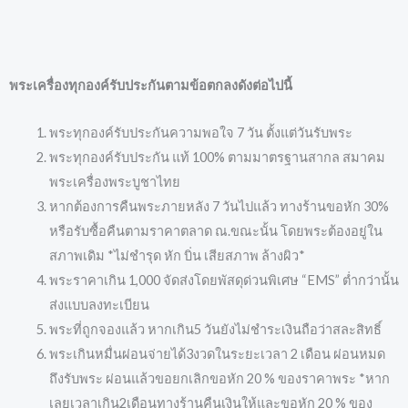
พระเครื่องทุกองค์รับประกันตามข้อตกลงดังต่อไปนี้
พระทุกองค์รับประกันความพอใจ 7 วัน ตั้งแต่วันรับพระ
พระทุกองค์รับประกัน แท้ 100% ตามมาตรฐานสากล สมาคม
พระเครื่องพระบูชาไทย
หากต้องการคืนพระภายหลัง 7 วันไปแล้ว ทางร้านขอหัก 30%
หรือรับซื้อคืนตามราคาตลาด ณ.ขณะนั้น โดยพระต้องอยู่ใน
สภาพเดิม *ไม่ชำรุด หัก บิ่น เสียสภาพ ล้างผิว*
พระราคาเกิน 1,000 จัดส่งโดยพัสดุด่วนพิเศษ “EMS” ต่ำกว่านั้น
ส่งแบบลงทะเบียน
พระที่ถูกจองแล้ว หากเกิน5 วันยังไม่ชำระเงินถือว่าสละสิทธิ์
พระเกินหมื่นผ่อนจ่ายได้3งวดในระยะเวลา 2 เดือน ผ่อนหมด
ถึงรับพระ ผ่อนแล้วขอยกเลิกขอหัก 20 % ของราคาพระ *หาก
เลยเวลาเกิน2เดือนทางร้านคืนเงินให้และขอหัก 20 % ของ