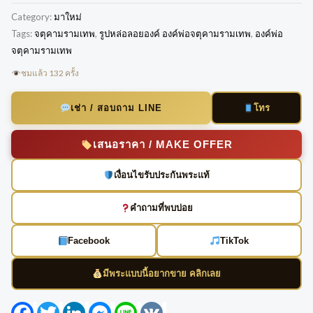
Category:
มาใหม่
Tags:
จตุคามรามเทพ
,
รูปหล่อลอยองค์ องค์พ่อจตุคามรามเทพ
,
องค์พ่อ
จตุคามรามเทพ
ชมแล้ว 132 ครั้ง
โทร
เช่า / สอบถาม LINE
เสนอราคา / MAKE OFFER
เงื่อนไขรับประกันพระแท้
คำถามที่พบบ่อย
Facebook
TikTok
มีพระแบบนี้อยากขาย คลิกเลย
Facebook
Twitter
LinkedIn
Messenger
Line
VK