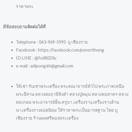
ราคาพระ
มีข้อสอบถามติดต่อได้ที่
Telephone : 063-969-5995 บู เชียงราย
Facebook : https://facebook.com/ponsrithong
ID.LINE : @fsd8020u
e-mail : adipong.kh@gmail.com
ให้เช่า รับเช่าพระเครื่อง พระคณาจารย์ทั่วไป พระภาคเหนือ
พระอีสาน หลวงพ่อฤาษีลิงดำ หลวงปู่หมุน หลวงพ่อสาคร หลวง
พ่อเกษม พระอาจารย์ฝั้น ครูบา ,เครื่องราง,เครื่องรางล้าน
นา,เครื่องรางยอดนิยม ให้ราคาพระเป็นมารตฐาน โดย บู
เชียงราย ร้านพลศรีทองพระเครื่อง