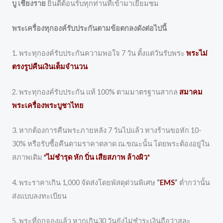
บู เชียงราย
ยินดีต้อนรับทุกท่านที่เข้ามาเยี่ยมชม
พระเครื่องทุกองค์รับประกันตามข้อตกลงดังต่อไปนี้
1. พระทุกองค์รับประกันความพอใจ 7 วัน ตั้งแต่วันรับพระ
พระไม่
ตรงรูปคืนเงินเต็มจำนวน
2. พระทุกองค์รับประกัน แท้ 100% ตามมาตรฐานสากล
สมาคม
พระเครื่องพระบูชาไทย
3. หากต้องการคืนพระภายหลัง 7 วันไปแล้ว ทางร้านขอหัก 10-
30% หรือรับซื้อคืนตามราคาตลาด ณ.ขณะนั้น โดยพระต้องอยู่ใน
สภาพเดิม
*ไม่ชำรุด หัก บิ่น เสียสภาพ ล้างผิว*
4. พระราคาเกิน 1,000 จัดส่งโดยพัสดุด่วนพิเศษ
“
EMS
”
ต่ำกว่านั้น
ส่งแบบลงทะเบียน
5. พระที่ถูกจองแล้ว หากเกิน30 วันยังไม่ชำระเงินถือว่าสละ