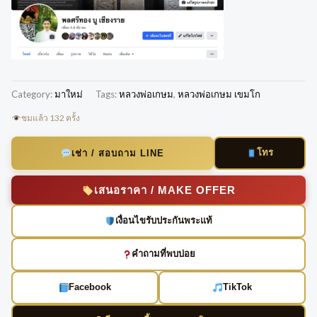
Category:
มาใหม่
Tags:
หลวงพ่อเกษม
,
หลวงพ่อเกษม เขมโก
ชมแล้ว 132 ครั้ง
โทร
เช่า / สอบถาม LINE
เสนอราคา / MAKE OFFER
เงื่อนไขรับประกันพระแท้
คำถามที่พบบ่อย
Facebook
TikTok