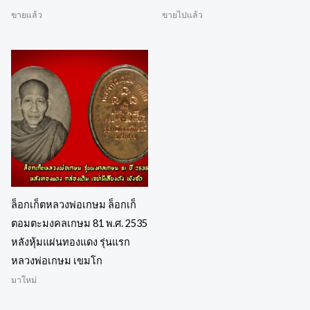
ขายแล้ว
ขายไปแล้ว
ล็อกเก็ตหลวงพ่อเกษม ล็อกเก็
ตอมตะมงคลเกษม 81 พ.ศ. 2535
หลังหุ้มแผ่นทองแดง รุ่นแรก
หลวงพ่อเกษม เขมโก
มาใหม่