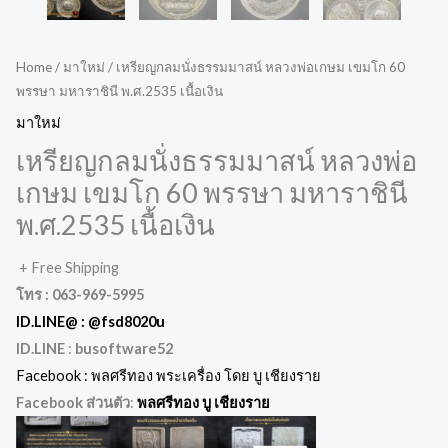
Home
/
มาใหม่
/ เหรียญกลมนั่งธรรมมาสน์ หลวงพ่อเกษม เขมโก 60
พรรษา มหาราชินี พ.ศ.2535 เนื้อเงิน
มาใหม่
เหรียญกลมนั่งธรรมมาสน์ หลวงพ่อ
เกษม เขมโก 60 พรรษา มหาราชินี
พ.ศ.2535 เนื้อเงิน
+ Free Shipping
โทร : 063-969-5995
ID.LINE@ :
@fsd8020u
ID.LINE
:
busoftware52
Facebook : พลศรีทอง พระเครื่อง โดย บู เชียงราย
Facebook ส่วนตัว
:
พลศรีทอง บู เชียงราย