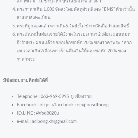
สภาพเดิม *ไม่ชำรุด หัก บิ่น เสียสภาพ ล้างผิว*
พระราคาเกิน 1,000 จัดส่งโดยพัสดุด่วนพิเศษ “EMS” ต่ำกว่านั้น
ส่งแบบลงทะเบียน
พระที่ถูกจองแล้ว หากเกิน5 วันยังไม่ชำระเงินถือว่าสละสิทธิ์
พระเกินหมื่นผ่อนจ่ายได้3งวดในระยะเวลา 2 เดือน ผ่อนหมด
ถึงรับพระ ผ่อนแล้วขอยกเลิกขอหัก 20 % ของราคาพระ *หาก
เลยเวลาเกิน2เดือนทางร้านคืนเงินให้และขอหัก 20 % ของ
ราคาพระ
มีข้อสอบถามติดต่อได้ที่
Telephone : 063-969-5995 บู เชียงราย
Facebook : https://facebook.com/ponsrithong
ID.LINE : @fsd8020u
e-mail : adipong.kh@gmail.com