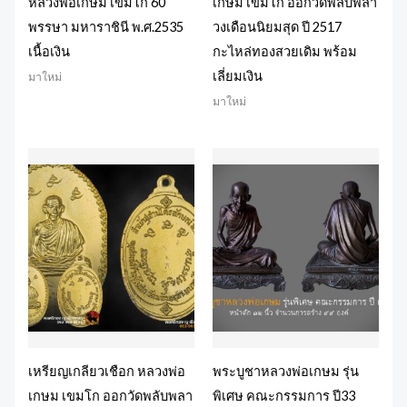
หลวงพ่อเกษม เขมโก 60
เกษม เขมโก ออกวัดพลับพลา
พรรษา มหาราชินี พ.ศ.2535
วงเดือนนิยมสุด ปี 2517
เนื้อเงิน
กะไหล่ทองสวยเดิม พร้อม
เลี่ยมเงิน
มาใหม่
มาใหม่
เหรียญเกลียวเชือก หลวงพ่อ
พระบูชาหลวงพ่อเกษม รุ่น
เกษม เขมโก ออกวัดพลับพลา
พิเศษ คณะกรรมการ ปี33