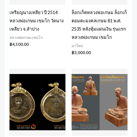
เหรียญนางเหลียว ปี 2514
ล็อกเก็ตหลวงพ่อเกษม ล็อกเก็
หลวงพ่อเกษม เขมโก วัดนาง
ตอมตะมงคลเกษม 81 พ.ศ.
เหลียว จ.ลำปาง
2535 หลังหุ้มแผ่นเงิน รุ่นแรก
หลวงพ่อเกษม เขมโก
หลวงพ่อเกษม เขมโก
฿
4,500.00
มาใหม่
฿
3,000.00