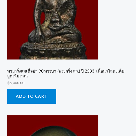
พระกริ่งสมเด็จย่า 90 พรรษา (พระกริ่ง สว.) ปี 2533 เนื้อนวโลหะเต็ม
สูตรโบราณ
฿
5,000.00
ADD TO CART