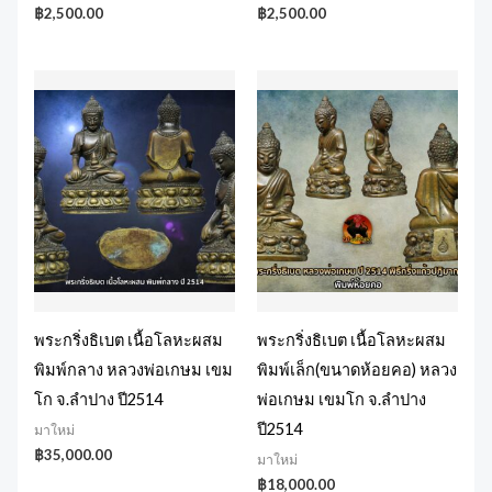
฿
2,500.00
฿
2,500.00
พระกริ่งธิเบต เนื้อโลหะผสม
พระกริ่งธิเบต เนื้อโลหะผสม
พิมพ์กลาง หลวงพ่อเกษม เขม
พิมพ์เล็ก(ขนาดห้อยคอ) หลวง
โก จ.ลำปาง ปี2514
พ่อเกษม เขมโก จ.ลำปาง
ปี2514
มาใหม่
฿
35,000.00
มาใหม่
฿
18,000.00