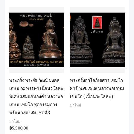
พระกริ่ง พระชัยวัฒน์ มงคล
พระกริ่งอวโลกิเตศวร เขมโก
เกษม 60 พรรษา เนื้อนวโลหะ
84 ปี พ.ศ. 2538 หลวงพ่อเกษม
พิเศษผสมแก่ทองคำ หลวงพ่อ
เขมโก ( เนื้อนวะโลหะ )
เกษม เขมโก ชุดกรรมการ
มาใหม่
พร้อมกล่องเดิม ชุดที่3
มาใหม่
฿
5,500.00