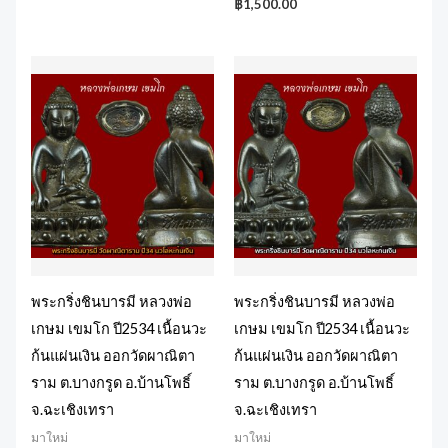
฿
1,500.00
พระกริ่งชินบารมี หลวงพ่อ
พระกริ่งชินบารมี หลวงพ่อ
เกษม เขมโก ปี2534 เนื้อนวะ
เกษม เขมโก ปี2534 เนื้อนวะ
ก้นแผ่นเงิน ออกวัดผาณิตา
ก้นแผ่นเงิน ออกวัดผาณิตา
ราม ต.บางกรูด อ.บ้านโพธิ์
ราม ต.บางกรูด อ.บ้านโพธิ์
จ.ฉะเชิงเทรา
จ.ฉะเชิงเทรา
มาใหม่
มาใหม่