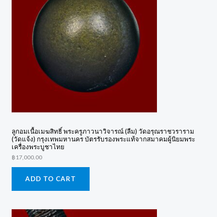
ลูกอมเนื้อเมฆสิทธิ์ พระครูภาวนาวิจารณ์ (ลืม) วัดอรุณราชวราราม
(วัดแจ้ง) กรุงเทพมหานคร บัตรรับรองพระแท้จากสมาคมผู้นิยมพระ
เครื่องพระบูชาไทย
฿
17,000.00
ADD TO CART