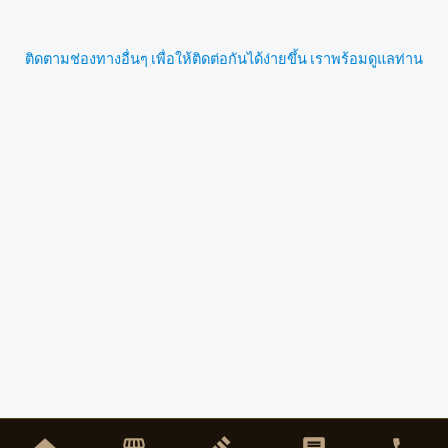
ติดตามช่องทางอื่นๆ เพื่อให้ติดต่อกันได้ง่ายขึ้น เราพร้อมดูแลท่าน