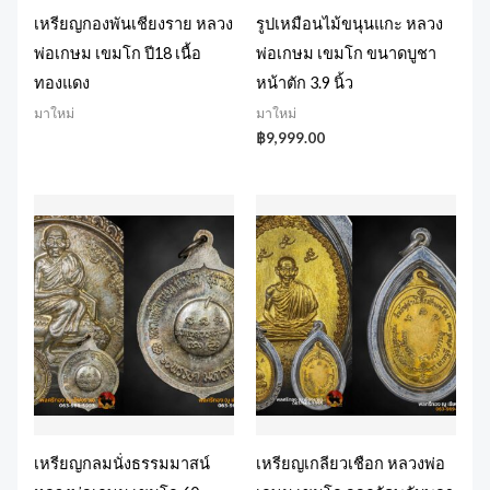
เหรียญกองพันเชียงราย หลวง
รูปเหมือนไม้ขนุนแกะ หลวง
พ่อเกษม เขมโก ปี18 เนื้อ
พ่อเกษม เขมโก ขนาดบูชา
ทองแดง
หน้าตัก 3.9 นิ้ว
มาใหม่
มาใหม่
฿
9,999.00
เหรียญกลมนั่งธรรมมาสน์
เหรียญเกลียวเชือก หลวงพ่อ