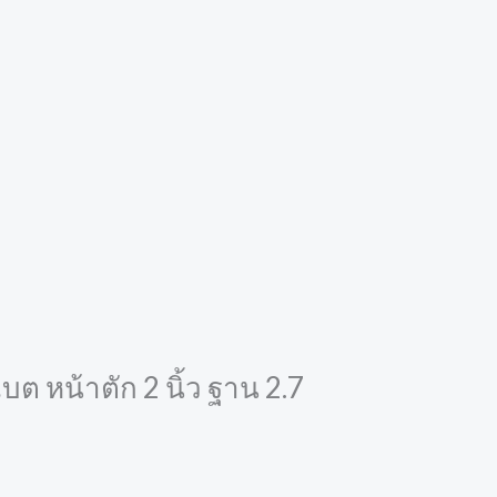
ต หน้าตัก 2 นิ้ว ฐาน 2.7