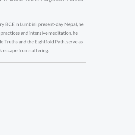
ry BCE in Lumbini, present-day Nepal, he
 practices and intensive meditation, he
e Truths and the Eightfold Path, serve as
k escape from suffering.