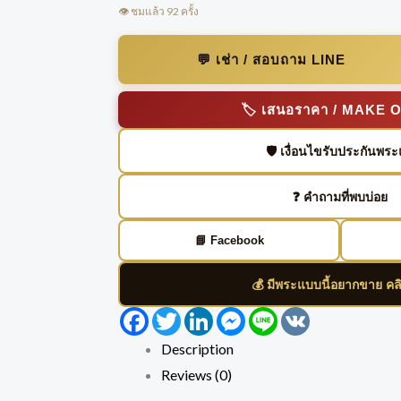
👁️ ชมแล้ว 92 ครั้ง
💬 เช่า / สอบถาม LINE
🏷️ เสนอราคา / MAKE 
🛡️ เงื่อนไขรับประกันพระ
❓ คำถามที่พบบ่อย
📘 Facebook
💰 มีพระแบบนี้อยากขาย คล
Facebook
Twitter
LinkedIn
Messenger
Line
VK
Description
Reviews (0)