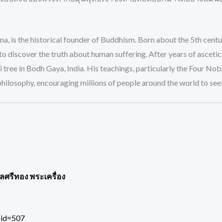
 is the historical founder of Buddhism. Born about the 5th centu
to discover the truth about human suffering. After years of ascetic
ree in Bodh Gaya, India. His teachings, particularly the Four Nobl
philosophy, encouraging millions of people around the world to see
พลศรีทอง พระเครื่อง
pid=507