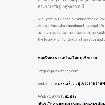
และการตรัสรู้มาสู่ทุกสถานที่
Shakyamuni Buddha, or Siddhartha Gautama,
was a prince who abandoned his regal life 
achieved enlightenment beneath the Bodhi t
the foundation for Buddhist practice and 
พลศรีทอง พระเครื่อง โดย บู เชียงราย
. https://ponsrithong.com/
web (main)
พระเครื่อง :
บู เชียงราย ร้าน
Web ( มุมพระ) :
มุมพระ
https://www.mumpra.com/shop.php?sho