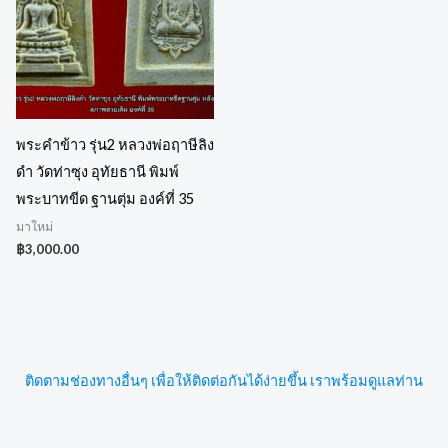
พระคำข้าว รุ่น2 หลวงพ่อฤาษีลิง
ดำ วัดท่าซุง อุทัยธานี พิมพ์
พระบาทขีด ฐานตุ่ม องค์ที่ 35
มาใหม่
฿
3,000.00
ติดตามช่องทางอื่นๆ เพื่อให้ติดต่อกันได้ง่ายขึ้น เราพร้อมดูแลท่าน