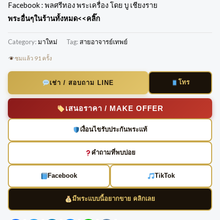
Facebook :
พลศรีทอง พระเครื่อง โดย บู เชียงราย
พระอื่นๆในร้านทั้งหมด
<<คลิ๊ก
Category:
มาใหม่
Tag:
สายอาจารย์เทพย์
ชมแล้ว 91 ครั้ง
โทร
เช่า / สอบถาม LINE
เสนอราคา / MAKE OFFER
เงื่อนไขรับประกันพระแท้
คำถามที่พบบ่อย
Facebook
TikTok
มีพระแบบนี้อยากขาย คลิกเลย