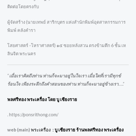
ติดต่อโดยตรงกับ
ผู้จัดสร้าง (นายเทพย์ สาริกบุตร แห่งสำนักพิมพ์อุดสาหกรรมการ
พิมพ์ คลังคำรา
โสยศาสตร์ -โหราศาสตร์) ๑๕ ซอยหลังสวน ดรงข้ามตึก 6 ชั้น เห
ลินจิต พระนคร
“
เมื่อเราคิดถึงท่าน ท่านก็จะมาอยู่ในใจเรา เมื่อใดที่เรามีทุกข์
ร้อนใจ เพียงระลึกถึงคำสอนของท่าน ท่านก็จะมาอยู่ข้างเรา
…..”
พลศรีทอง พระเครื่อง โดย บู เชียงราย
. https://ponsrithong.com/
web (main)
พระเครื่อง :
บู เชียงราย ร้านพลศรีทอง พระเครื่อง