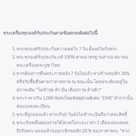
พระเครื่องทุกองค์รับประกันตามข้อตกลงดังต่อไปนี้
พระทุกองค์รับประกันความพอใจ 7 วัน ตั้งแต่วันรับพระ
พระทุกองค์รับประกัน แท้ 100% ตามมาตรฐานสากล สมาคม
พระเครื่องพระบูชาไทย
หากต้องการคืนพระภายหลัง 7 วันไปแล้ว ทางร้านขอหัก 30%
หรือรับซื้อคืนตามราคาตลาด ณ.ขณะนั้น โดยพระต้องอยู่ใน
สภาพเดิม *ไม่ชำรุด หัก บิ่น เสียสภาพ ล้างผิว*
พระราคาเกิน 1,000 จัดส่งโดยพัสดุด่วนพิเศษ “EMS” ต่ำกว่านั้น
ส่งแบบลงทะเบียน
พระที่ถูกจองแล้ว หากเกิน5 วันยังไม่ชำระเงินถือว่าสละสิทธิ์
พระเกินหมื่นผ่อนจ่ายได้3งวดในระยะเวลา 2 เดือน ผ่อนหมด
ถึงรับพระ ผ่อนแล้วขอยกเลิกขอหัก 20 % ของราคาพระ *หาก