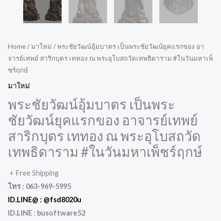
Home
/
มาใหม่
/ พระชัยวัฒน์อุ้มบาตร เป็นพระชัยวัฒน์ยุคแรกของ อา
จารย์เทพย์ สาริกบุตร เททอง ณ พระอุโบสถวัดเทพธิดาราม #ในวันมหาเพ็
ชร์ฤกษ์
มาใหม่
พระชัยวัฒน์อุ้มบาตร เป็นพระ
ชัยวัฒน์ยุคแรกของ อาจารย์เทพย์
สาริกบุตร เททอง ณ พระอุโบสถวัด
เทพธิดาราม #ในวันมหาเพ็ชร์ฤกษ์
+ Free Shipping
โทร :
063-969-5995
ID.LINE@ :
@fsd8020u
ID.LINE
:
busoftware52