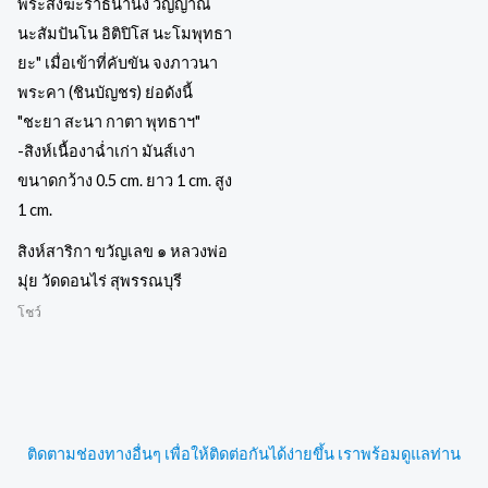
สิงห์สาริกา ขวัญเลข ๑ หลวงพ่อ
มุ่ย วัดดอนไร่ สุพรรณบุรี
โชว์
ติดตามช่องทางอื่นๆ เพื่อให้ติดต่อกันได้ง่ายขึ้น เราพร้อมดูแลท่าน