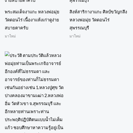
พระสมเด็จงาแกะ หลวงพ่อมุ่ย
สิงห์สาริกางาแกะ ศิลป์ขวัญกลึง
วัดดอนไร่ เนื้องาแห้งเก่าดูง่าย
หลวงพ่อมุ่ย วัดดอนไร่
สบายตาครับ
สุพรรณบุรี
มาใหม่
มาใหม่