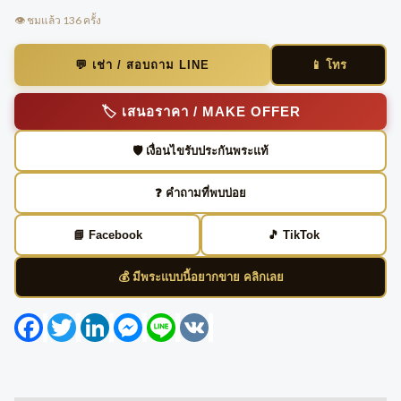
👁️ ชมแล้ว 136 ครั้ง
📱 โทร
💬 เช่า / สอบถาม LINE
🏷️ เสนอราคา / MAKE OFFER
🛡️ เงื่อนไขรับประกันพระแท้
❓ คำถามที่พบบ่อย
📘 Facebook
🎵 TikTok
💰 มีพระแบบนี้อยากขาย คลิกเลย
Facebook
Twitter
LinkedIn
Messenger
Line
VK