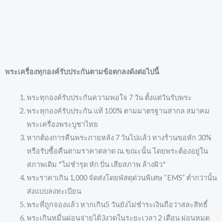
พระเครื่องทุกองค์รับประกันตามข้อตกลงดังต่อไปนี้
พระทุกองค์รับประกันความพอใจ 7 วัน ตั้งแต่วันรับพระ
พระทุกองค์รับประกัน แท้ 100% ตามมาตรฐานสากล สมาคม
พระเครื่องพระบูชาไทย
หากต้องการคืนพระภายหลัง 7 วันไปแล้ว ทางร้านขอหัก 30%
หรือรับซื้อคืนตามราคาตลาด ณ.ขณะนั้น โดยพระต้องอยู่ใน
สภาพเดิม *ไม่ชำรุด หัก บิ่น เสียสภาพ ล้างผิว*
พระราคาเกิน 1,000 จัดส่งโดยพัสดุด่วนพิเศษ “EMS” ต่ำกว่านั้น
ส่งแบบลงทะเบียน
พระที่ถูกจองแล้ว หากเกิน5 วันยังไม่ชำระเงินถือว่าสละสิทธิ์
พระเกินหมื่นผ่อนจ่ายได้3งวดในระยะเวลา 2 เดือน ผ่อนหมด