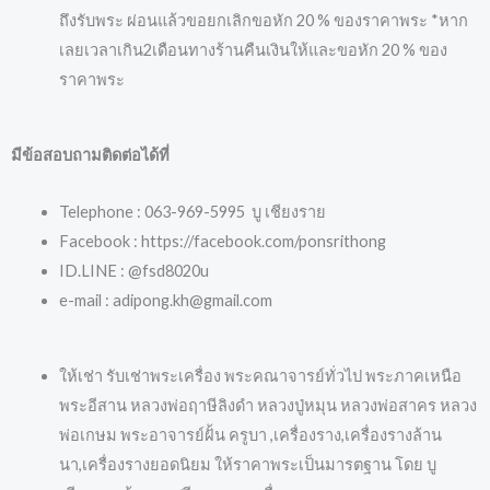
ถึงรับพระ ผ่อนแล้วขอยกเลิกขอหัก 20 % ของราคาพระ *หาก
เลยเวลาเกิน2เดือนทางร้านคืนเงินให้และขอหัก 20 % ของ
ราคาพระ
มีข้อสอบถามติดต่อได้ที่
Telephone : 063-969-5995 บู เชียงราย
Facebook : https://facebook.com/ponsrithong
ID.LINE : @fsd8020u
e-mail : adipong.kh@gmail.com
ให้เช่า รับเช่าพระเครื่อง พระคณาจารย์ทั่วไป พระภาคเหนือ
พระอีสาน หลวงพ่อฤาษีลิงดำ หลวงปู่หมุน หลวงพ่อสาคร หลวง
พ่อเกษม พระอาจารย์ฝั้น ครูบา ,เครื่องราง,เครื่องรางล้าน
นา,เครื่องรางยอดนิยม ให้ราคาพระเป็นมารตฐาน โดย บู