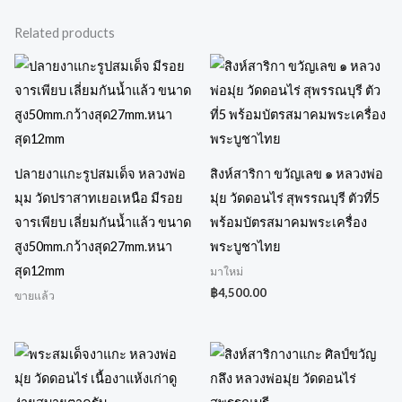
Related products
ปลายงาแกะรูปสมเด็จ หลวงพ่อ
สิงห์สาริกา ขวัญเลข ๑ หลวงพ่อ
มุม วัดปราสาทเยอเหนือ มีรอย
มุ่ย วัดดอนไร่ สุพรรณบุรี ตัวที่5
จารเพียบ เลี่ยมกันน้ำแล้ว ขนาด
พร้อมบัตรสมาคมพระเครื่อง
สูง50mm.กว้างสุด27mm.หนา
พระบูชาไทย
สุด12mm
มาใหม่
฿
4,500.00
ขายแล้ว