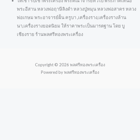
ให้เช่า รับเช่าพระเครื่อง พระคณาจารย์ทั่วไป พระภาคเหนือ
พระอีสาน หลวงพ่อฤาษีลิงดำ หลวงปู่หมุน หลวงพ่อสาคร หลวง
พ่อเกษม พระอาจารย์ฝั้น ครูบา ,เครื่องราง,เครื่องรางล้าน
นา,เครื่องรางยอดนิยม ให้ราคาพระเป็นมารตฐาน โดย บู
เชียงราย ร้านพลศรีทองพระเครื่อง
Copyright © 2026 พลศรีทองพระเครื่อง
Powered by พลศรีทองพระเครื่อง