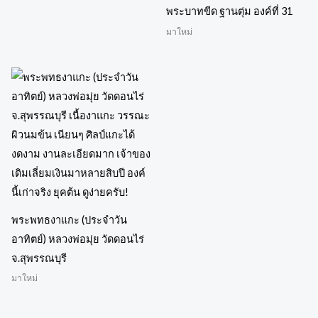
พระบาทขีด ฐานตุ่ม องค์ที่ 31
มาใหม่
พระพทธงาแกะ (ประจำวัน
อาทิตย์) หลวงพ่อมุ่ย วัดดอนไร่
จ.สุพรรณบุรี
มาใหม่