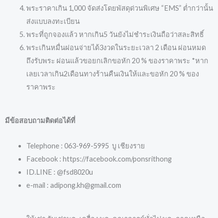
พระราคาเกิน 1,000 จัดส่งโดยพัสดุด่วนพิเศษ “EMS” ต่ำกว่านั้น
ส่งแบบลงทะเบียน
พระที่ถูกจองแล้ว หากเกิน5 วันยังไม่ชำระเงินถือว่าสละสิทธิ์
พระเกินหมื่นผ่อนจ่ายได้3งวดในระยะเวลา 2 เดือน ผ่อนหมด
ถึงรับพระ ผ่อนแล้วขอยกเลิกขอหัก 20 % ของราคาพระ *หาก
เลยเวลาเกิน2เดือนทางร้านคืนเงินให้และขอหัก 20 % ของ
ราคาพระ
มีข้อสอบถามติดต่อได้ที่
Telephone : 063-969-5995 บู เชียงราย
Facebook : https://facebook.com/ponsrithong
ID.LINE : @fsd8020u
e-mail : adipong.kh@gmail.com