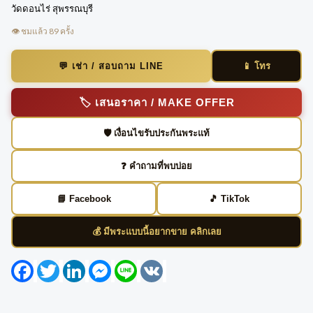
วัดดอนไร่ สุพรรณบุรี
👁️ ชมแล้ว 89 ครั้ง
📱 โทร
💬 เช่า / สอบถาม LINE
🏷️ เสนอราคา / MAKE OFFER
🛡️ เงื่อนไขรับประกันพระแท้
❓ คำถามที่พบบ่อย
📘 Facebook
🎵 TikTok
💰 มีพระแบบนี้อยากขาย คลิกเลย
Facebook
Twitter
LinkedIn
Messenger
Line
VK