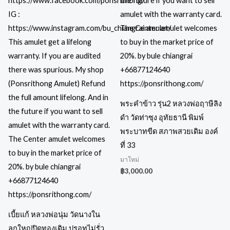
พระคำข้าว รุ่น2 หลวงพ่อฤาษีลิง
ดำ วัดท่าซุง อุทัยธานี พิมพ์
พระบาทขีด สภาพสวยเดิม องค์
ที่ 33
มาใหม่
฿
3,000.00
เบี้ยแก้ หลวงพ่อนุ่ม วัดนางใน
ลูกใหญ่ปิดทองเดิม ปรอทไม่รั่ว