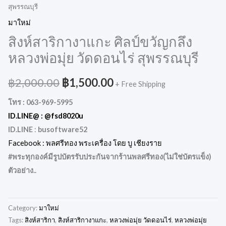
สุพรรณบุรี
มาใหม่
สิงห์สาริกางาแกะ ศิลป์ขวัญกลึง
หลวงพ่อมุ่ย วัดดอนไร่ สุพรรณบุรี
฿
2,000.00
฿
1,500.00
+ Free Shipping
โทร : 063-969-5995
ID.LINE@ :
@fsd8020u
ID.LINE
:
busoftware52
Facebook : พลศรีทอง พระเครื่อง โดย บู เชียงราย
#พระทุกองค์มีรูปบัตรรับประกันจากร้านพลศรีทอง(ไม่ใช่บัตรแข็ง
)
ตัวอย่าง..
Category:
มาใหม่
Tags:
สิงห์สาริกา
,
สิงห์สาริกางาแกะ
,
หลวงพ่อมุ่ย วัดดอนไร่
,
หลวงพ่อมุ่ย