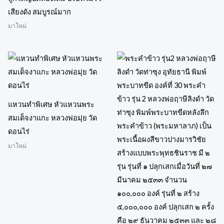
เสียงดัง สมบูรณ์มาก
มาใหม่
แหวนทำพิเศษ หัวแหวนพระ
สมเด็จงาแกะ หลวงพ่อมุ่ย วัด
ดอนไร่
มาใหม่