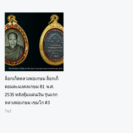
ล็อกเก็ตหลวงพ่อเกษม ล็อกเก็
ตอมตะมงคลเกษม 81 พ.ศ.
2535 หลังหุ้มแผ่นเงิน รุ่นแรก
หลวงพ่อเกษม เขมโก #3
โชว์