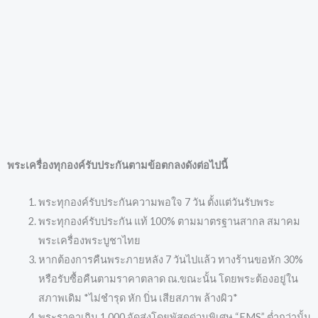
พระเครื่องทุกองค์รับประกันตามข้อตกลงดังต่อไปนี้
พระทุกองค์รับประกันความพอใจ 7 วัน ตั้งแต่วันรับพระ
พระทุกองค์รับประกัน แท้ 100% ตามมาตรฐานสากล สมาคม
พระเครื่องพระบูชาไทย
หากต้องการคืนพระภายหลัง 7 วันไปแล้ว ทางร้านขอหัก 30%
หรือรับซื้อคืนตามราคาตลาด ณ.ขณะนั้น โดยพระต้องอยู่ใน
สภาพเดิม *ไม่ชำรุด หัก บิ่น เสียสภาพ ล้างผิว*
พระราคาเกิน 1,000 จัดส่งโดยพัสดุด่วนพิเศษ “EMS” ต่ำกว่านั้น