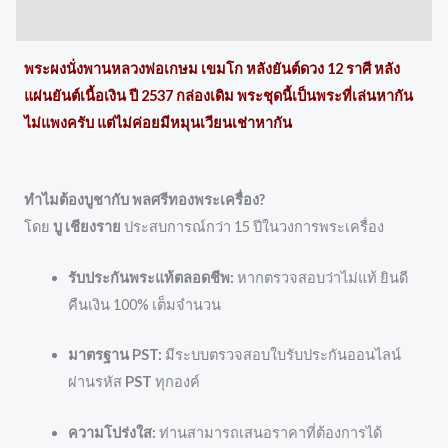
Reviews (0)
พระผงนั่งพานหลวงพ่อเกษม เขมโก หลังยันต์ดวง 12 ราศี หลัง
แผ่นยันต์เนื้อเงิน ปี 2537 กล่องเดิม พระชุดนี้เป็นพระที่เล่นหากัน
ไม่แพงครับ แต่ไม่ค่อยมีหมุนเวียนเช่าหากัน
ทำไมต้องบูชากับ พลศรีทองพระเครื่อง?
โดย
บู เชียงราย
ประสบการณ์กว่า 15 ปีในวงการพระเครื่อง
รับประกันพระแท้ตลอดชีพ:
หากตรวจสอบว่าไม่แท้ ยินดี
คืนเงิน 100% เต็มจำนวน
มาตรฐาน PST:
มีระบบตรวจสอบใบรับประกันออนไลน์
ผ่านรหัส
PST
ทุกองค์
ความโปร่งใส:
ท่านสามารถเสนอราคาที่ต้องการได้