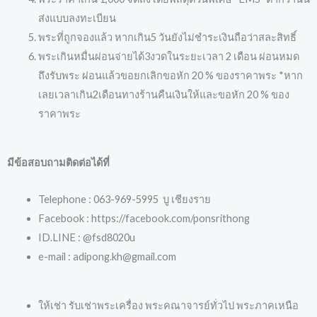
ส่งแบบลงทะเบียน
พระที่ถูกจองแล้ว หากเกิน5 วันยังไม่ชำระเงินถือว่าสละสิทธิ์
พระเกินหมื่นผ่อนจ่ายได้3งวดในระยะเวลา 2 เดือน ผ่อนหมด
ถึงรับพระ ผ่อนแล้วขอยกเลิกขอหัก 20 % ของราคาพระ *หาก
เลยเวลาเกิน2เดือนทางร้านคืนเงินให้และขอหัก 20 % ของ
ราคาพระ
มีข้อสอบถามติดต่อได้ที่
Telephone : 063-969-5995 บู เชียงราย
Facebook : https://facebook.com/ponsrithong
ID.LINE : @fsd8020u
e-mail : adipong.kh@gmail.com
ให้เช่า รับเช่าพระเครื่อง พระคณาจารย์ทั่วไป พระภาคเหนือ