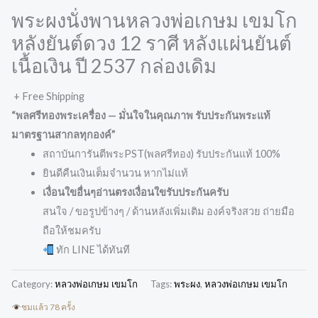
พระผงนั่งพานหลวงพ่อเกษม เขมโก
หลังยันต์ดวง 12 ราศี หลังแผ่นยันต์
เนื้อเงิน ปี 2537 กล่องเดิม
+ Free Shipping
“พลศรีทองพระเครื่อง — มั่นใจในคุณภาพ รับประกันพระแท้
มาตรฐานสากลทุกองค์”
สถาบันการันตีพระPST(พลศรีทอง) รับประกันแท้ 100%
ยินดีคืนเงินเต็มจำนวน หากไม่แท้
เงื่อนใขอื่นๆอ่านตรงเงื่อนใขรับประกันครับ
สนใจ / ขอรูปข้างๆ / ด้านหลังเพิ่มเติม องค์จริงสวย ถ่ายมือ
ถือให้ชมครับ
ทัก LINE ได้ทันที
Category:
หลวงพ่อเกษม เขมโก
Tags:
พระผง
,
หลวงพ่อเกษม เขมโก
ชมแล้ว 78 ครั้ง