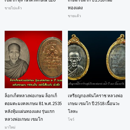
ทองแดง
ขายไปแล้ว
ขายแล้ว
ล็อกเก็ตหลวงพ่อเกษม ล็อกเก็
เหรียญกองพันโคราช หลวงพ่อ
ตอมตะมงคลเกษม 81 พ.ศ. 2535
เกษม เขมโก ปี 2518 เนื้อนวะ
หลังหุ้มแผ่นทองแดง รุ่นแรก
โลหะ
หลวงพ่อเกษม เขมโก
โชว์
มาใหม่