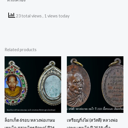
23 total views
, 1 views today
Related products
ล็อกเก็ต 6รอบ หลวงพ่อเกษม
เหรียญกิ่งไผ่ (สวัสดี) หลวงพ่อ
เขมโก สุสานไตรลักษณ์ ปี26
เกษม เขมโก ปี 2518 เนื้อ