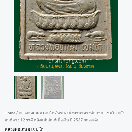
Home
/
หลวงพ่อเกษม เขมโก
/ พระผงนั่งพานหลวงพ่อเกษม เขมโก หลัง
ยันต์ดวง 12 ราศี หลังแผ่นยันต์เนื้อเงิน ปี 2537 กล่องเดิม
หลวงพ่อเกษม เขมโก