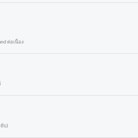
 ต่อเนื่อง
้
ยับ)