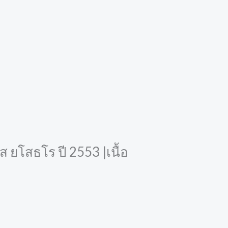
 ยโสธโร ปี 2553 |เนื้อ