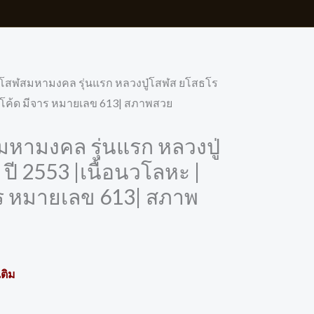
่งโสฬสมหามงคล รุ่นแรก หลวงปู่โสฬส ยโสธโร
อกโค้ด มีจาร หมายเลข 613| สภาพสวย
มหามงคล รุ่นแรก หลวงปู่
ี 2553 |เนื้อนวโลหะ |
ร หมายเลข 613| สภาพ
ติม