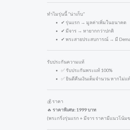
ทำไมรุ่นนี้ “น่าเก็บ”
✔ รุ่นแรก → มูลค่าเพิ่มในอนาคต
✔ มีจาร → หายากกว่าปกติ
✔ พระสายประสบการณ์ → มี Demand
รับประกันความแท้
✅ รับประกันพระแท้ 100%
✅ ยินดีคืนเงินเต็มจำนวน หากไม่แท
💰 ราคา
🔥
ราคาพิเศษ: 1999 บาท
(พระกริ่งรุ่นแรก + มีจาร ราคามีแนวโน้มข