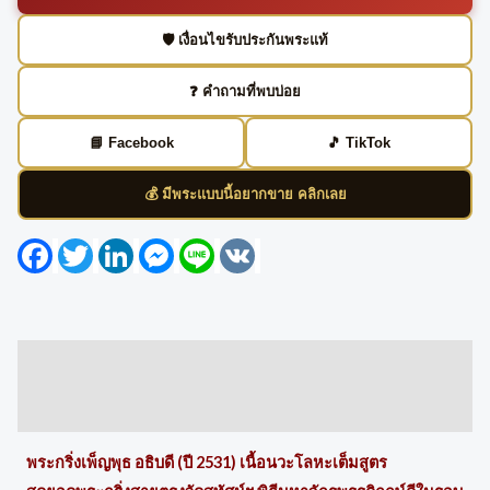
🛡️ เงื่อนไขรับประกันพระแท้
❓ คำถามที่พบบ่อย
📘 Facebook
🎵 TikTok
💰 มีพระแบบนี้อยากขาย คลิกเลย
Facebook
Twitter
LinkedIn
Messenger
Line
VK
Description
Reviews (0)
พระกริ่งเพ็ญพุธ อธิบดี (ปี 2531) เนื้อนวะโลหะเต็มสูตร