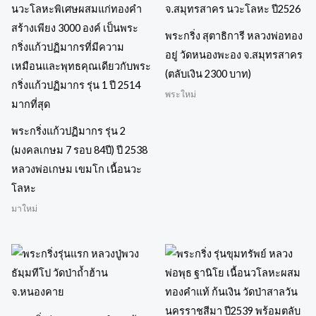
พระกริ่ง สุตาธิการี หลวงพ่อทอง
อยู่ วัดหนองพะอง จ.สมุทรสาคร
(ตลับเงิน 2300 บาท)
พระใหม่
พระกริ่งแก้วปฏิมากร รุ่น 2
(มงคลเกษม 7 รอบ 84ปี) ปี 2538
หลวงพ่อเกษม เขมโก เนื้อนวะ
โลหะ
มาใหม่