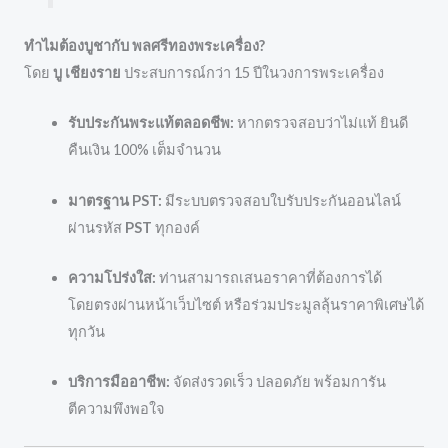
ทำไมต้องบูชากับ พลศรีทองพระเครื่อง?
โดย
บู เชียงราย
ประสบการณ์กว่า 15 ปีในวงการพระเครื่อง
รับประกันพระแท้ตลอดชีพ:
หากตรวจสอบว่าไม่แท้ ยินดี
คืนเงิน 100% เต็มจำนวน
มาตรฐาน PST:
มีระบบตรวจสอบใบรับประกันออนไลน์
ผ่านรหัส
PST
ทุกองค์
ความโปร่งใส:
ท่านสามารถเสนอราคาที่ต้องการได้
โดยตรงผ่านหน้าเว็บไซต์ หรือร่วมประมูลลุ้นราคาพิเศษได้
ทุกวัน
บริการมืออาชีพ:
จัดส่งรวดเร็ว ปลอดภัย พร้อมการัน
ตีความพึงพอใจ