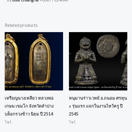
Related products
เหรียญนางเหลียว หลวงพ่อ
หนุมานร่าวเวทย์ อ.ถนอม ศรหุน
เกษม เขมโก จังหวัดลำปาง
ะ รุ่นแรก แจกในงานไหว้ครู ปี
บล็อกรวงข้าว นิยม ปี 2514
2545
โชว์
โชว์