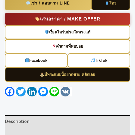
โทร
เช่า / สอบถาม LINE
เสนอราคา / MAKE OFFER
เงื่อนไขรับประกันพระแท้
คำถามที่พบบ่อย
Facebook
TikTok
มีพระแบบนี้อยากขาย คลิกเลย
Facebook
Twitter
LinkedIn
Messenger
Line
VK
Description
Reviews (0)