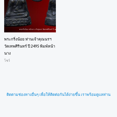
พระกริ่งน้อย ท่านเจ้าคุณนรฯ
วัดเทพศิรินทร์ ปี 2495 พิมพ์หน้า
นาง
โชว์
ติดตามช่องทางอื่นๆ เพื่อให้ติดต่อกันได้ง่ายขึ้น เราพร้อมดูแลท่าน