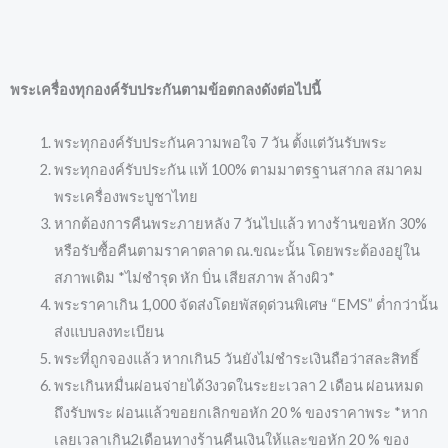
พระเครื่องทุกองค์รับประกันตามข้อตกลงดังต่อไปนี้
พระทุกองค์รับประกันความพอใจ 7 วัน ตั้งแต่วันรับพระ
พระทุกองค์รับประกัน แท้ 100% ตามมาตรฐานสากล สมาคม
พระเครื่องพระบูชาไทย
หากต้องการคืนพระภายหลัง 7 วันไปแล้ว ทางร้านขอหัก 30%
หรือรับซื้อคืนตามราคาตลาด ณ.ขณะนั้น โดยพระต้องอยู่ใน
สภาพเดิม *ไม่ชำรุด หัก บิ่น เสียสภาพ ล้างผิว*
พระราคาเกิน 1,000 จัดส่งโดยพัสดุด่วนพิเศษ “EMS” ต่ำกว่านั้น
ส่งแบบลงทะเบียน
พระที่ถูกจองแล้ว หากเกิน5 วันยังไม่ชำระเงินถือว่าสละสิทธิ์
พระเกินหมื่นผ่อนจ่ายได้3งวดในระยะเวลา 2 เดือน ผ่อนหมด
ถึงรับพระ ผ่อนแล้วขอยกเลิกขอหัก 20 % ของราคาพระ *หาก
เลยเวลาเกิน2เดือนทางร้านคืนเงินให้และขอหัก 20 % ของ