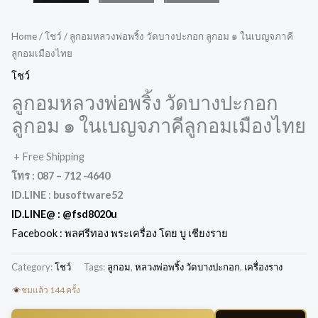
Home
/
โชว์
/ ลูกอมหลวงพ่อพริ้ง วัดบางปะกอก ลูกอม ๑ ในเบญจภาคี
ลูกอมเมืองไทย
โชว์
ลูกอมหลวงพ่อพริ้ง วัดบางปะกอก
ลูกอม ๑ ในเบญจภาคีลูกอมเมืองไทย
+ Free Shipping
โทร : 087 – 712 -4640
ID.LINE
:
busoftware52
ID.LINE@ :
@fsd8020u
Facebook : พลศรีทอง พระเครื่อง โดย บู เชียงราย
Category:
โชว์
Tags:
ลูกอม
,
หลวงพ่อพริ้ง วัดบางปะกอก
,
เครื่องราง
ชมแล้ว 144 ครั้ง