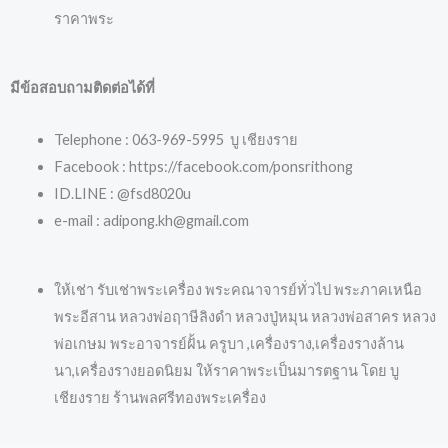
ราคาพระ
มีข้อสอบถามติดต่อได้ที่
Telephone : 063-969-5995 บู เชียงราย
Facebook : https://facebook.com/ponsrithong
ID.LINE : @fsd8020u
e-mail : adipong.kh@gmail.com
ให้เช่า รับเช่าพระเครื่อง พระคณาจารย์ทั่วไป พระภาคเหนือ
พระอีสาน หลวงพ่อฤาษีลิงดำ หลวงปู่หมุน หลวงพ่อสาคร หลวง
พ่อเกษม พระอาจารย์ฝั้น ครูบา ,เครื่องราง,เครื่องรางล้าน
นา,เครื่องรางยอดนิยม ให้ราคาพระเป็นมารตฐาน โดย บู
เชียงราย ร้านพลศรีทองพระเครื่อง