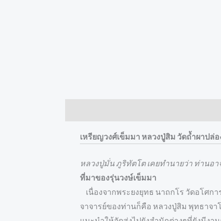
Description
Reviews (0)
เหรียญวงศ์เข็มมา หลวงปู่สิม วัดถ้ำผาปล่
หลวงปู่มั่น ภูริทัตโต เคยทำนายว่า ท่านอ
ที่มาของรุ่นวงษ์เข็มมา
เนื่องจากพระยงยุทธ นาถกโร วัดอโศการา
จาจารย์ของท่านก็คือ หลวงปู่สิม พุทธาจา
แนะนำให้จัดส่งไปยังสำนักต่างๆที่ยังมีงานก่อ