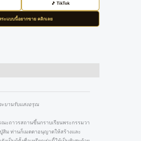
🎵 TikTok
ีพระแบบนี้อยากขาย คลิกเลย
 ก็จะบานรับแสงอรุณ
ารบูรณะถาวรสถานขึ้นกราบเรียนพระกรรมวา
ปู่สิม ท่านก็เมตตาอนุญาตให้สร้างและ
เป็นผู้ตั้งชื่อเหรียญรุ่นนี้ให้เป็นพิเศษด้วย