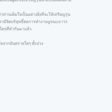
่านเต็มใจเป็นอย่างยิ่งที่จะให้เหรียญรุ่น
ง ว่ามีจิตบริสุทธิ์ต่อการทำงานบูรณะถาวร
่นใดๆที่ทำกันมาแล้ว
ัยจากอันตรายใดๆ ทั้งปวง