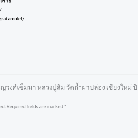
ยงราย
/
rai.amulet/
ียญวงศ์เข็มมา หลวงปู่สิม วัดถ้ำผาปล่อง เชียงใหม่
ed.
Required fields are marked
*