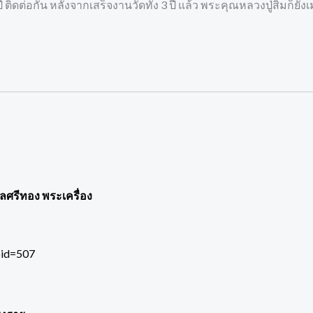
3 ปี ติดต่อกัน หลังจากเสร็จงานวัดทั้ง 3 ปี แล้ว พระคุณหลวงปู่สิมก
พลศรีทอง พระเครื่อง
pid=507