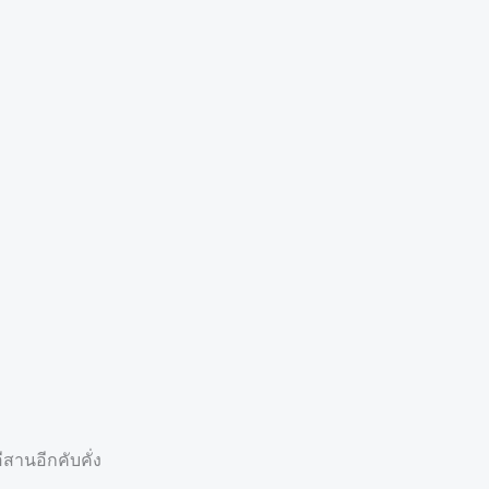
สานอีกคับคั่ง