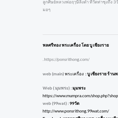
ลูกศิษย์หลวงพ่อฤๅษีลิงดำ ที่วัดท่าซุงถึง 
มอๆ
พลศรีทอง พระเครื่อง โดย บู เชียงราย
. https://ponsrithong.com/
web (main)
พระเครื่อง :
บู เชียงราย ร้าน
Web ( มุมพระ) :
มุมพระ
https://www.mumpra.com/shop.php?sho
web (99wat) :
99วัด
http://www.ponsrithong.99wat.com/