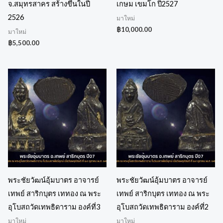
จ.สมุทรสาคร สร้างขึ้นในปี
เกษม เขมโก ปี2527
2526
มาใหม่
฿
10,000.00
มาใหม่
฿
5,500.00
พระชัยวัฒน์อุ้มบาตร อาจารย์
พระชัยวัฒน์อุ้มบาตร อาจารย์
เทพย์ สาริกบุตร เททอง ณ พระ
เทพย์ สาริกบุตร เททอง ณ พระ
อุโบสถวัดเทพธิดาราม องค์ที่3
อุโบสถวัดเทพธิดาราม องค์ที่2
มาใหม่
มาใหม่