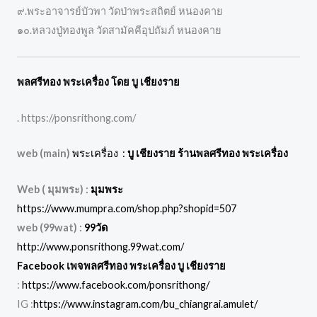
๙.พระอาจารย์บัวพา วัดป่าพระสถิตย์ หนองคาย
๑๐.หลวงปู่ทองพูล วัดสามัคคีอุปถัมภ์ หนองคาย
พลศรีทอง พระเครื่อง โดย บู เชียงราย
. https://ponsrithong.com/
web (main)
พระเครื่อง :
บู เชียงราย ร้านพลศรีทอง พระเครื่อง
Web ( มุมพระ) :
มุมพระ
https://www.mumpra.com/shop.php?shopid=507
web (99wat) :
99วัด
http://www.ponsrithong.99wat.com/
Facebook เพจพลศรีทอง พระเครื่อง บู เชียงราย
:
https://www.facebook.com/ponsrithong/
IG :
https://www.instagram.com/bu_chiangrai.amulet/