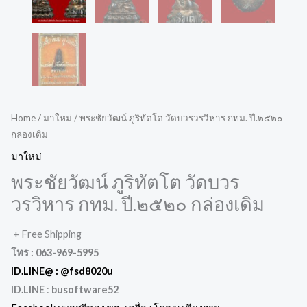
Home
/
มาใหม่
/ พระชัยวัฒน์ ภูริทัตโต วัดบวรวรวิหาร กทม. ปี.๒๕๒๐
กล่องเดิม
มาใหม่
พระชัยวัฒน์ ภูริทัตโต วัดบวร
วรวิหาร กทม. ปี.๒๕๒๐ กล่องเดิม
+ Free Shipping
โทร : 063-969-5995
ID.LINE@ :
@fsd8020u
ID.LINE
:
busoftware52