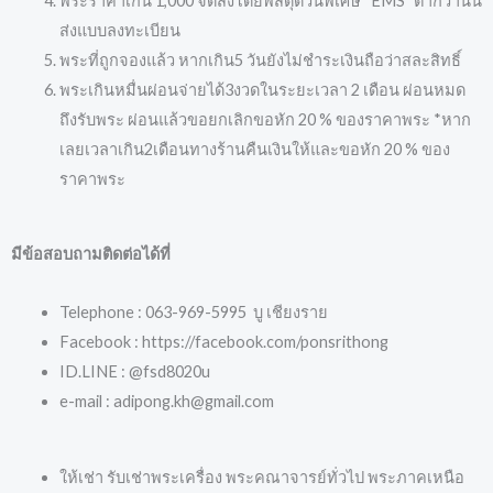
พระราคาเกิน 1,000 จัดส่งโดยพัสดุด่วนพิเศษ “EMS” ต่ำกว่านั้น
ส่งแบบลงทะเบียน
พระที่ถูกจองแล้ว หากเกิน5 วันยังไม่ชำระเงินถือว่าสละสิทธิ์
พระเกินหมื่นผ่อนจ่ายได้3งวดในระยะเวลา 2 เดือน ผ่อนหมด
ถึงรับพระ ผ่อนแล้วขอยกเลิกขอหัก 20 % ของราคาพระ *หาก
เลยเวลาเกิน2เดือนทางร้านคืนเงินให้และขอหัก 20 % ของ
ราคาพระ
มีข้อสอบถามติดต่อได้ที่
Telephone : 063-969-5995 บู เชียงราย
Facebook : https://facebook.com/ponsrithong
ID.LINE : @fsd8020u
e-mail : adipong.kh@gmail.com
ให้เช่า รับเช่าพระเครื่อง พระคณาจารย์ทั่วไป พระภาคเหนือ