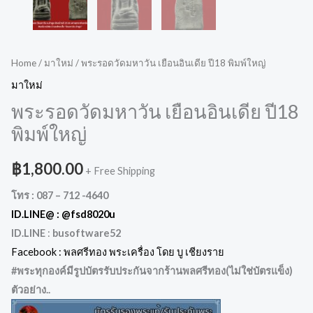
Home
/
มาใหม่
/ พระรอดวัดมหาวัน เยือนอินเดีย ปี18 พิมพ์ใหญ่
มาใหม่
พระรอดวัดมหาวัน เยือนอินเดีย ปี18
พิมพ์ใหญ่
฿
1,800.00
+ Free Shipping
โทร : 087 – 712 -4640
ID.LINE@ :
@fsd8020u
ID.LINE
:
busoftware52
Facebook : พลศรีทอง พระเครื่อง โดย บู เชียงราย
#พระทุกองค์มีรูปบัตรรับประกันจากร้านพลศรีทอง(ไม่ใช่บัตรแข็ง
)
ตัวอย่าง..