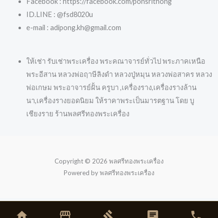
Facebook : https://facebook.com/ponsrithong
ID.LINE : @fsd8020u
e-mail : adipong.kh@gmail.com
ให้เช่า รับเช่าพระเครื่อง พระคณาจารย์ทั่วไป พระภาคเหนือ
พระอีสาน หลวงพ่อฤาษีลิงดำ หลวงปู่หมุน หลวงพ่อสาคร หลวง
พ่อเกษม พระอาจารย์ฝั้น ครูบา ,เครื่องราง,เครื่องรางล้าน
นา,เครื่องรางยอดนิยม ให้ราคาพระเป็นมารตฐาน โดย บู
เชียงราย ร้านพลศรีทองพระเครื่อง
Copyright © 2026 พลศรีทองพระเครื่อง
Powered by พลศรีทองพระเครื่อง
home
storefront
gavel
chat
phone