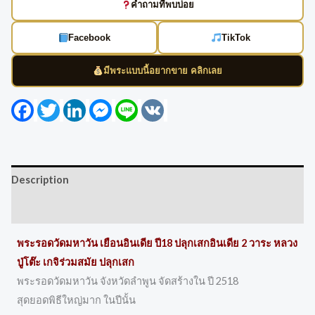
คำถามที่พบบ่อย
Facebook
TikTok
มีพระแบบนี้อยากขาย คลิกเลย
Facebook
Twitter
LinkedIn
Messenger
Line
VK
Description
Reviews (0)
พระรอดวัดมหาวัน เยือนอินเดีย ปี18 ปลุกเสกอินเดีย 2 วาระ หลวง
ปู่โต๊ะ เกจิร่วมสมัย ปลุกเสก
พระรอดวัดมหาวัน จังหวัดลำพูน จัดสร้างใน ปี 2518
สุดยอดพิธีใหญ่มาก ในปีนั้น