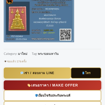
Category:
มาใหม่
Tag:
พระรอดมหาวัน
ชมแล้ว 176 ครั้ง
โทร
เช่า / สอบถาม LINE
เสนอราคา / MAKE OFFER
เงื่อนไขรับประกันพระแท้