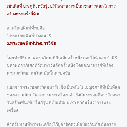
เช่นดินที่ ประสูติ , ตรัสรู้ , ปรินิพพาน มาเป็นมวลสารหลักในการ
สร้างพระครั้งนี้ด้วย
ส่วนใหญ่พิมพ์ที่พบคือ
1.พระรอด พิมพ์ปางสมาธิ
2.พระรอด พิมพ์ปางมารวิชัย
โดยทำพิธีมหาพุทธาภิเษกที่อินเดียครั้งหนึ่ง และได้นำมาเข้าพิธี
มหาพุทธาภิเศกที่วัดมหาวันอีกครั้งหนึ่ง โดยคณาจารย์ที่เรือง
พระเวทวิทยาคมในสมัยนั้นครบครับ
นอกจากพระรอดกรุวัดมหาวัน ซึ่งเป็นหนึ่งในเบญจภาคีที่เป็นที่สุด
ของความนิยมในวงการพระเครื่องแล้ว ยังมีพระรอดที่ทางวัดมหา
วันสร้างขึ้นเพียงไม่กี่รุ่น ที่เป็นที่นิยมเช่า หากันในวงการพระ
เครื่อง
สำหรับท่านที่หาพระเครื่องไว้บูชาติดตัวเพื่อป้องกันภัย อันตราย