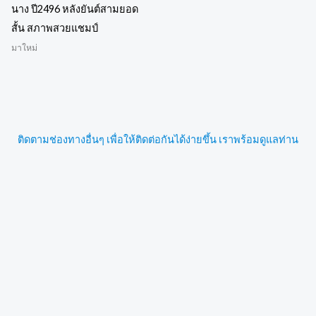
นาง ปี2496 หลังยันต์สามยอด
สั้น สภาพสวยแชมป์
มาใหม่
ติดตามช่องทางอื่นๆ เพื่อให้ติดต่อกันได้ง่ายขึ้น เราพร้อมดูแลท่าน