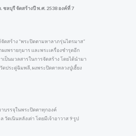
ุรี จัดสร้างปี พ.ศ. 2538 องค์ที่ 7
ได้จัดสร้าง “พระปิดตามหาลาภรุ่นไตรมาส”
เก่าผงพรายกุมาร และพระเครื่องชำรุดอีก
ห้มาเป็นมวลสารในการจัดสร้าง โดยได้นำมา
ดประดู่ฉิมพลี, ผงพระปิดตาหลวงปู่เฮี้ยง
ำมาบรรจุในพระปิดตาทุกองค์
 วัดเนินหลังเต่า โดยมีเจ้าอาวาส 9 รูป