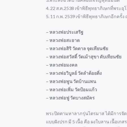
4. 22 ส.ค.2538 เข้าพิธีพุทธาภิเษกที่พ
5. 11 ก.พ. 2539 เข้าพิธีพุทธาภิเษกอีกคร
– หลวงพ่อประเสริฐ
– หลวงพ่อสะอาด
– หลวงพ่อสิริ วัดตาล จุดเทียนชัย
– หลวงพ่อสวัสดิ์ วัดเม้าสุขา ดับเทียนชัย
– หลวงพ่อมงคล
– หลวงพ่อวิบูลย์ วัดลำต้อยติ่ง
– หลวงพ่อพูน วัดบ้านแพน
– หลวงพ่อเพิ่ม วัดป้อมแก้ว
– หลวงพ่อฟู วัดบางสมัคร
พระปิดตามหาลาภรุ่นไตรมาส ได้มีการจัดสร
แบบฝังปรก มี 5 เนื้อ คือ ผงใบลาน เนื้อเกสร 