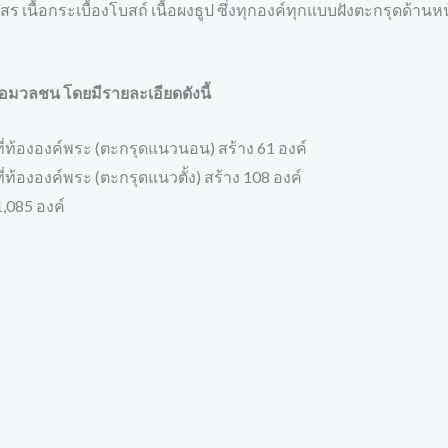
เกสร เนื้อกระเบื้องโบสถ์ เนื้อผงธูป ซึ่งทุกองค์ทุกแบบฝังตะกรุดด้าน
อมวลชน โดยมีรายละเอียดดังนี้
ี่ท้ององค์พระ (ตะกรุดแนวนอน) สร้าง 61 องค์
่ท้ององค์พระ (ตะกรุดแนวตั้ง) สร้าง 108 องค์
1,085 องค์