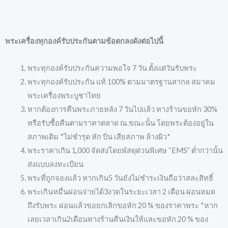
พระเครื่องทุกองค์รับประกันตามข้อตกลงดังต่อไปนี้
พระทุกองค์รับประกันความพอใจ 7 วัน ตั้งแต่วันรับพระ
พระทุกองค์รับประกัน แท้ 100% ตามมาตรฐานสากล สมาคม
พระเครื่องพระบูชาไทย
หากต้องการคืนพระภายหลัง 7 วันไปแล้ว ทางร้านขอหัก 30%
หรือรับซื้อคืนตามราคาตลาด ณ.ขณะนั้น โดยพระต้องอยู่ใน
สภาพเดิม *ไม่ชำรุด หัก บิ่น เสียสภาพ ล้างผิว*
พระราคาเกิน 1,000 จัดส่งโดยพัสดุด่วนพิเศษ “EMS” ต่ำกว่านั้น
ส่งแบบลงทะเบียน
พระที่ถูกจองแล้ว หากเกิน5 วันยังไม่ชำระเงินถือว่าสละสิทธิ์
พระเกินหมื่นผ่อนจ่ายได้3งวดในระยะเวลา 2 เดือน ผ่อนหมด
ถึงรับพระ ผ่อนแล้วขอยกเลิกขอหัก 20 % ของราคาพระ *หาก
เลยเวลาเกิน2เดือนทางร้านคืนเงินให้และขอหัก 20 % ของ