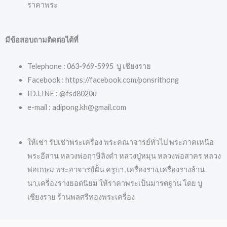
ราคาพระ
มีข้อสอบถามติดต่อได้ที่
Telephone : 063-969-5995 บู เชียงราย
Facebook : https://facebook.com/ponsrithong
ID.LINE : @fsd8020u
e-mail : adipong.kh@gmail.com
ให้เช่า รับเช่าพระเครื่อง พระคณาจารย์ทั่วไป พระภาคเหนือ
พระอีสาน หลวงพ่อฤาษีลิงดำ หลวงปู่หมุน หลวงพ่อสาคร หลวง
พ่อเกษม พระอาจารย์ฝั้น ครูบา ,เครื่องราง,เครื่องรางล้าน
นา,เครื่องรางยอดนิยม ให้ราคาพระเป็นมารตฐาน โดย บู
เชียงราย ร้านพลศรีทองพระเครื่อง