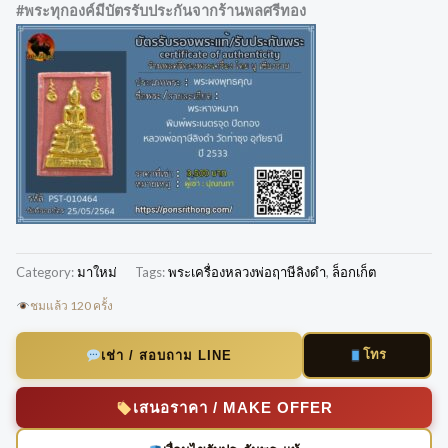
#พระทุกองค์มีบัตรรับประกันจากร้านพลศรีทอง
Category:
มาใหม่
Tags:
พระเครื่องหลวงพ่อฤาษีลิงดำ
,
ล็อกเก็ต
ชมแล้ว 120 ครั้ง
โทร
เช่า / สอบถาม LINE
เสนอราคา / MAKE OFFER