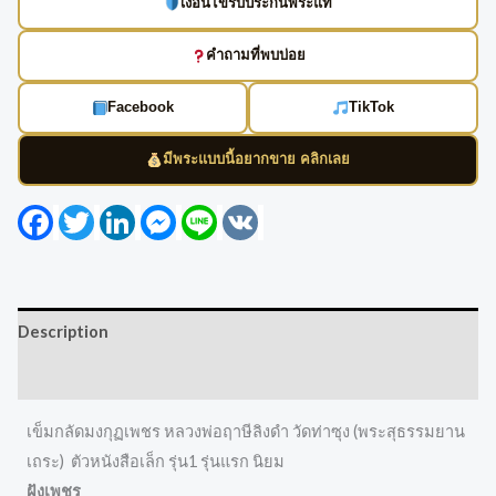
เงื่อนไขรับประกันพระแท้
คำถามที่พบบ่อย
Facebook
TikTok
มีพระแบบนี้อยากขาย คลิกเลย
Facebook
Twitter
LinkedIn
Messenger
Line
VK
Description
Reviews (0)
เข็มกลัดมงกุฏเพชร หลวงพ่อฤาษีลิงดำ วัดท่าซุง (พระสุธรรมยาน
เถระ) ตัวหนังสือเล็ก รุ่น1 รุ่นแรก นิยม
ฝังเพชร