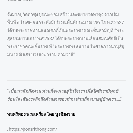
จึงมาอยู่วัดท่าซุง บูรณะซ่อม สร้างและขยายวัดท่าซุง จากเดิม
พื้นที่ 6 ไร่เศษ จนกระทั่งมีบริเวณพื้นที่ประมาณ 289 ไร่ พ.ศ.2527
ได้รับพระราชทานสมณศักดิ์เป็นพระราชาคณะชั้นสามัญที่ “พระ
สุธรรมยานเถร” พ.ศ.2532 ได้รับพระราชทานเลื่อนสมณศักดิ์เป็น
พระราชาคณะชั้นราช ที่ “พระราชพรหมยาน ไพศาลภาวนานุสิฐ
มหาคณิสสร บวรสังฆาราม คามวาสี”
“
เมื่อเราคิดถึงท่าน ท่านก็จะมาอยู่ในใจเรา เมื่อใดที่เรามีทุกข์
ร้อนใจ เพียงระลึกถึงคำสอนของท่าน ท่านก็จะมาอยู่ข้างเรา
…..”
พลศรีทอง พระเครื่อง โดย บู เชียงราย
. https://ponsrithong.com/