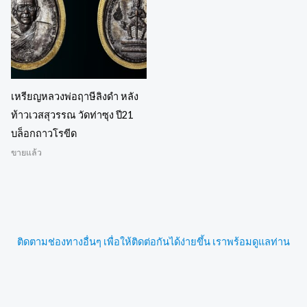
เหรียญหลวงพ่อฤาษีลิงดำ หลัง
ท้าวเวสสุวรรณ วัดท่าซุง ปี21
บล็อกถาวโรขีด
ขายแล้ว
ติดตามช่องทางอื่นๆ เพื่อให้ติดต่อกันได้ง่ายขึ้น เราพร้อมดูแลท่าน